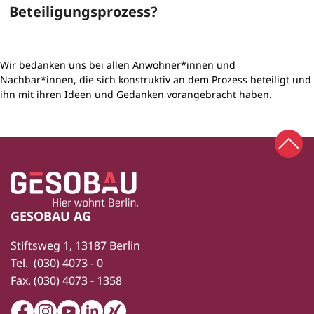
Beteiligungsprozess?
Wir bedanken uns bei allen Anwohner*innen und
Nachbar*innen, die sich konstruktiv an dem Prozess beteiligt und
ihn mit ihren Ideen und Gedanken vorangebracht haben.
Zum 
Zur Startseite
Fußbereich
GESOBAU AG
Stiftsweg 1, 13187 Berlin
Tel.
(030) 4073 - 0
Fax.
(030) 4073 - 1358