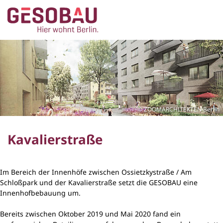
Zur Startseite
ZUM HAUPTINHALT SPRINGEN
ZOOMARCHITEKTEN Berlin
Kavalierstraße
Im Bereich der Innenhöfe zwischen Ossietzkystraße / Am
Schloßpark und der Kavalierstraße setzt die GESOBAU eine
Innenhofbebauung um.
Bereits zwischen Oktober 2019 und Mai 2020 fand ein