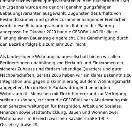
umfangreiches Beteiligungsverfahren zu dem Bauvorhaben statt.
Im Ergebnis wurde eine der drei genehmigungsfähigen
Bebauungsvarianten ausgewählt. Zugunsten des Erhalts von
Bestandsbäumen und großer zusammenhängender Freiflächen
wurde diese Bebauungsvariante im Rahmen der Planung
angepasst. Im Oktober 2020 hat die GESOBAU AG für diese
Planung einen Bauantrag eingereicht. Eine Genehmigung durch
den Bezirk erfolgte bis zum Jahr 2021 nicht.
Als landeseigene Wohnungsbaugesellschaft bieten wir allen
Berliner*innen unabhängig von Herkunft und Einkommen ein
sicheres Zuhause und fördern lebendige Quartiere und gute
Nachbarschaften. Bereits 2006 haben wir ein klares Bekenntnis zu
Integration und gegen Diskriminierung auf dem Wohnungsmarkt
abgegeben. Um im Bezirk Pankow dringend benötigten
Wohnraum für Menschen mit Fluchthintergrund zur Verfügung
stellen zu können, errichtet die GESOBAU nach Abstimmung mit
den Senatsverwaltungen für Integration, Arbeit und Soziales,
Finanzen sowie Stadtentwicklung, Bauen und Wohnen zwei
Wohnhäuser im Bereich zwischen Kavalierstraße 19C /
Ossietzkystraße 28.