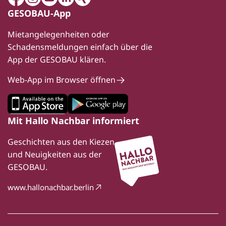
Facebook
Instagram
Youtube
LinkedIn
Xing
GESOBAU-App
Mietangelegenheiten oder
Schadensmeldungen einfach über die
App der GESOBAU klären.
Web-App im Browser öffnen
Mit Hallo Nachbar informiert
Geschichten aus den Kiezen
und Neuigkeiten aus der
GESOBAU.
www.hallonachbar.berlin