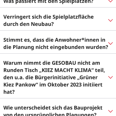
Was passiert mit den Spielplätzen?
Verringert sich die Spielplatzfläche
durch den Neubau?
Stimmt es, dass die Anwohner*innen in
die Planung nicht eingebunden wurden?
Warum nimmt die GESOBAU nicht am
Runden Tisch „KIEZ MACHT KLIMA“ teil,
den u.a. die Bürgerinitiative „Grüner
Kiez Pankow“ im Oktober 2023 initiiert
hat?
Wie unterscheidet sich das Bauprojekt
von den ursprünglichen Planungen?