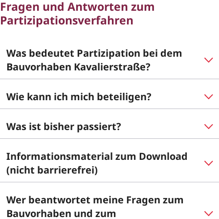
Fragen und Antworten zum
Partizipationsverfahren
Was bedeutet Partizipation bei dem
Bauvorhaben Kavalierstraße?
Wie kann ich mich beteiligen?
Was ist bisher passiert?
Informationsmaterial zum Download
(nicht barrierefrei)
Wer beantwortet meine Fragen zum
Bauvorhaben und zum