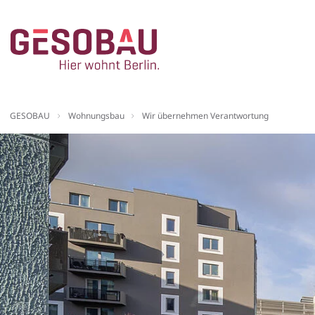
Zur Startseite
Sie befinden sich hier:
GESOBAU
Wohnungsbau
Wir übernehmen Verantwortung
ZUM HAUPTINHALT SPRINGEN