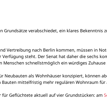
en Grundsätze verabschiedet, ein klares Bekenntnis 
or und Vertreibung nach Berlin kommen, müssen in N
ur Verfügung steht. Der Senat hat daher die sechs 
 Menschen schnellstmöglich ein würdiges Zuhause z
ür Neubauten als Wohnhäuser konzipiert, können ab
esen Bauten mittelfristig mehr regulären Wohnraum für
ür Geflüchtete aktuell auf vier Grundstücken: am
S