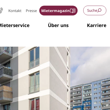
Suche
Kontakt
Presse
Mietermagazin
ieterservice
Über uns
Karriere