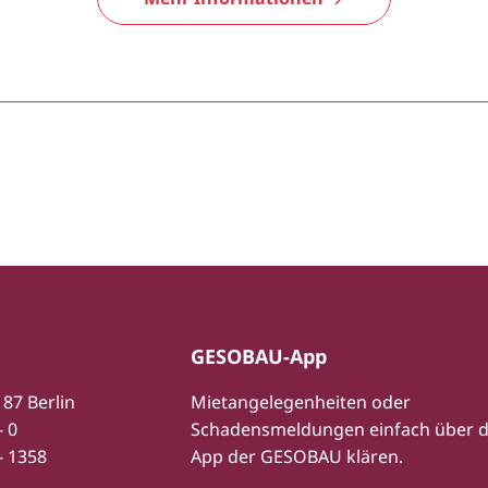
GESOBAU-App
187 Berlin
Mietangelegenheiten oder
- 0
Schadensmeldungen einfach über d
- 1358
App der GESOBAU klären.