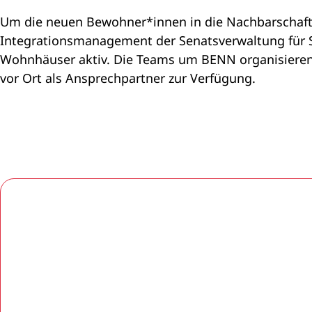
Um die neuen Bewohner*innen in die Nachbarschaft e
Integrationsmanagement der Senatsverwaltung für 
Wohnhäuser aktiv. Die Teams um BENN organisieren 
vor Ort als Ansprechpartner zur Verfügung.