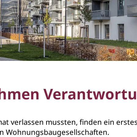
ehmen Verantwort
at verlassen mussten, finden ein erstes
en Wohnungsbaugesellschaften.