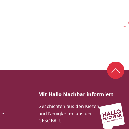
Zum S
Mit Hallo Nachbar informiert
Geschichten aus den Kiezen
ie
und Neuigkeiten aus der
GESOBAU.