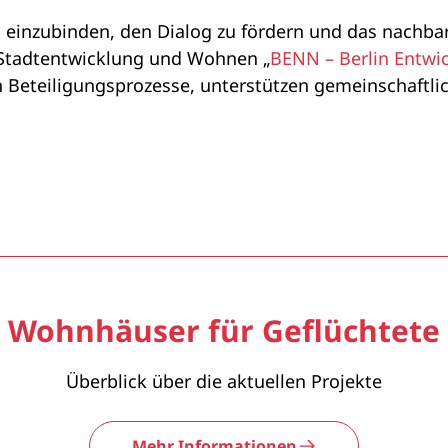
inzubinden, den Dialog zu fördern und das nachbarsc
Stadtentwicklung und Wohnen „
BENN – Berlin Entwi
Beteiligungsprozesse, unterstützen gemeinschaftli
Wohnhäuser für Geflüchtete
Überblick über die aktuellen Projekte
Mehr Informationen