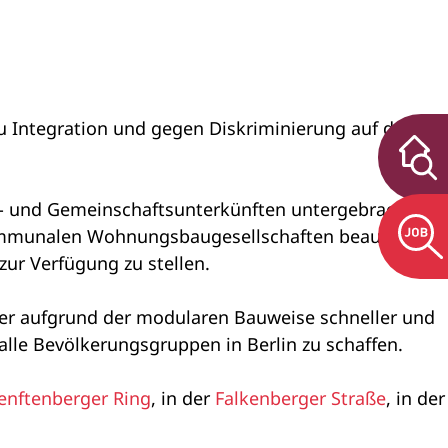
zu Integration und gegen Diskriminierung auf dem
ot- und Gemeinschaftsunterkünften untergebracht
kommunalen Wohnungsbaugesellschaften beauftragt,
ur Verfügung zu stellen.
er aufgrund der modularen Bauweise schneller und
 alle Bevölkerungsgruppen in Berlin zu schaffen.
enftenberger Ring
, in der
Falkenberger Straße
, in der