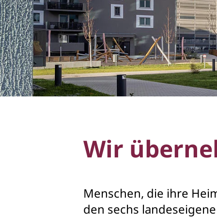
Wir übern
Menschen, die ihre Heim
den sechs landeseigen