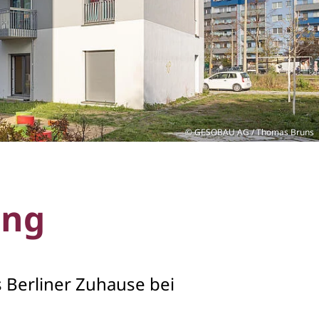
GESOBAU AG / Thomas Bruns
ung
 Berliner Zuhause bei