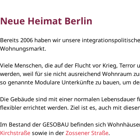
Neue Heimat Berlin
Bereits 2006 haben wir unsere integrationspolitisch
Wohnungsmarkt.
Viele Menschen, die auf der Flucht vor Krieg, Terr
werden, weil für sie nicht ausreichend Wohnraum z
so genannte Modulare Unterkünfte zu bauen, um den
Die Gebäude sind mit einer normalen Lebensdauer f
flexibler errichtet werden. Ziel ist es, auch mit di
Im Bestand der GESOBAU befinden sich Wohnhäuser f
Kirchstraße
sowie in der
Zossener Straße
.