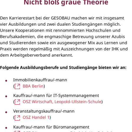
Nicht bloß graue Theorie
Den Karrierestart bei der GESOBAU machen wir mit insgesamt
vier Ausbildungen und zwei dualen Studiengängen möglich.
Unsere Kooperationen mit rennommierten Hochschulen und
Berufsakademien, die engmaschige Betreuung unserer Azubis
und Studierenden sowie ein ausgewogener Mix aus Lernen und
Praxis werden regelmäßig mit Auszeichnungen von der IHK und
dem Arbeitgeberverband anerkannt.
Folgende Ausbildungsberufe und Studiengänge bieten wir an:
Immobilienkauffrau/-mann
(
BBA Berlin
)
Kauffrau/-mann für IT-Systemmanagement
(
OSZ Wirtschaft, Leopold-Ullstein-Schule
)
Veranstaltungskauffrau/-mann
(
OSZ Handel 1
)
Kauffrau/-mann für Büromanagement