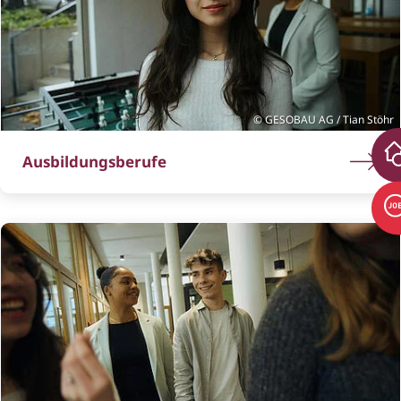
GESOBAU AG / Tian Stöhr
Ausbildungsberufe