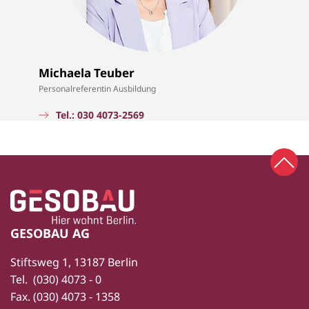
Michaela Teuber
Personalreferentin Ausbildung
Tel.: 030 4073-2569
Zum 
Zur Startseite
Fußbereich
GESOBAU AG
Stiftsweg 1, 13187 Berlin
Tel.
(030) 4073 - 0
Fax.
(030) 4073 - 1358