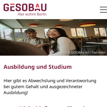
Zur Startseite
M
ZUM HAUPTINHALT SPRINGEN
GESOBAU AG / Tian Stöhr
Ausbildung und Studium
Hier gibt es Abwechslung und Verantwortung
bei gutem Gehalt und ausgezeichneter
Ausbildung!