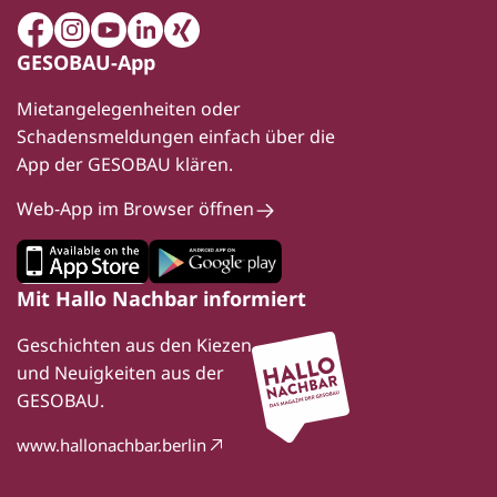
Facebook
Instagram
Youtube
LinkedIn
Xing
GESOBAU-App
Mietangelegenheiten oder
Schadensmeldungen einfach über die
App der GESOBAU klären.
Web-App im Browser öffnen
Mit Hallo Nachbar informiert
Geschichten aus den Kiezen
und Neuigkeiten aus der
GESOBAU.
www.hallonachbar.berlin