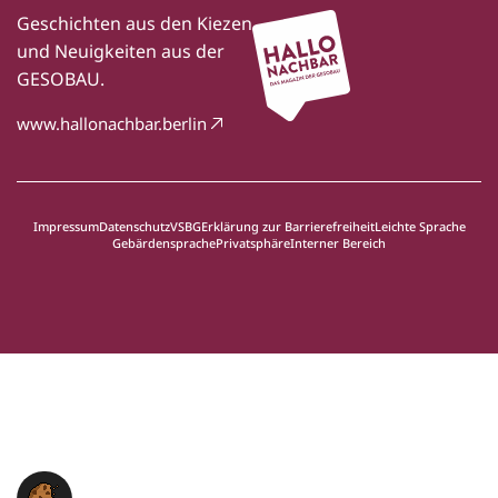
Geschichten aus den Kiezen
und Neuigkeiten aus der
GESOBAU.
www.hallonachbar.berlin
Impressum
Datenschutz
VSBG
Erklärung zur Barrierefreiheit
Leichte Sprache
Gebärdensprache
Privatsphäre
Interner Bereich