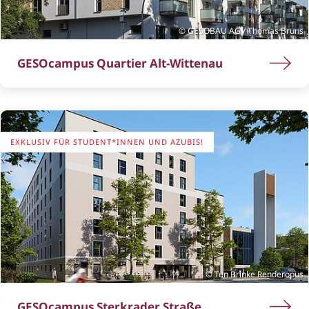
GESOBAU AG / Thomas Bruns
GESOcampus Quartier Alt-Wittenau
EXKLUSIV FÜR STUDENT*INNEN UND AZUBIS!
Ten Brinke Renderopus
GESOcampus Sterkrader Straße