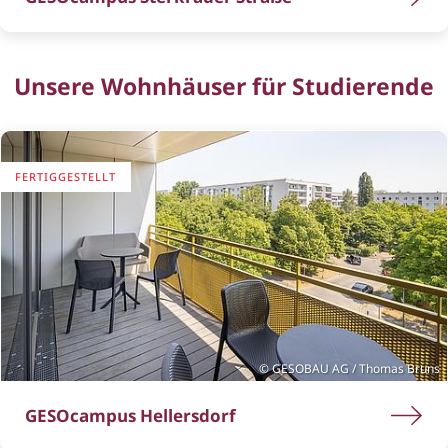
Unsere Wohnhäuser für Studierende
FERTIGGESTELLT
GESOBAU AG / Thomas Bruns
Ausblick von einem der Gemeinschaftsbalkone.
GESOcampus Hellersdorf