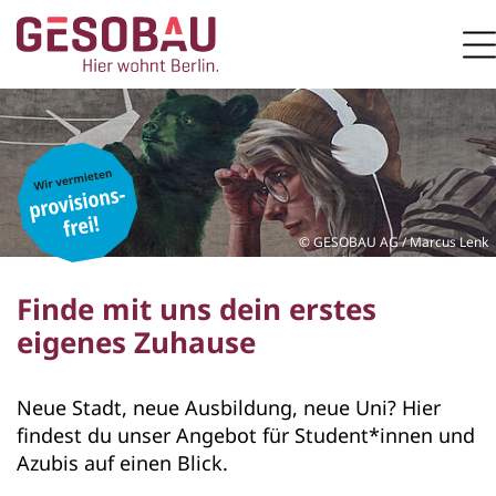
Zur Startseite
M
ZUM HAUPTINHALT SPRINGEN
GESOBAU AG / Marcus Lenk
Finde mit uns dein erstes
eigenes Zuhause
Neue Stadt, neue Ausbildung, neue Uni? Hier
findest du unser Angebot für Student*innen und
Azubis auf einen Blick.