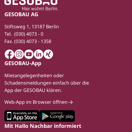
GESOBAU AG
Stiftsweg 1, 13187 Berlin
Tel.
(030) 4073 - 0
Fax.
(030) 4073 - 1358
Facebook
Instagram
Youtube
LinkedIn
Xing
GESOBAU-App
Mietangelegenheiten oder
Schadensmeldungen einfach über die
App der GESOBAU klären.
Web-App im Browser öffnen
Mit Hallo Nachbar informiert