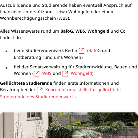
Auszubildende und Studierende haben eventuell Anspruch auf
finanzielle Unterstützung – etwa Wohngeld oder einen
Wohnberechtigungsschein (WBS).
Alles Wissenswerte rund um
BaföG, WBS, Wohngeld
und Co.
findest du
beim Studierendenwerk Berlin
(BaföG
und
Erstberatung rund ums Wohnen)
bei der Senatsverwaltung für Stadtentwicklung, Bauen und
Wohnen (
WBS
und
Wohngeld
)
Geflüchtete Studierende
finden erste Informationen und
Beratung bei der
Koordinierungsstelle für geflüchtete
Studierende des Studierendenwerks
.