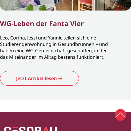
WG-Leben der Fanta Vier
Leo, Corina, Jessi und Yannic teilen sich eine
Studierendenwohnung in Gesundbrunnen
–
und
haben eine WG-Gemeinschaft geschaffen, in der
das Miteinander im Alltag bestens funktioniert.
Jetzt Artikel lesen
Zum 
Zur Startseite
Fußbereich