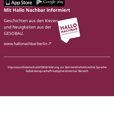
Mit Hallo Nachbar informiert
Geschichten aus den Kiezen
und Neuigkeiten aus der
GESOBAU.
www.hallonachbar.berlin
Impressum
Datenschutz
VSBG
Erklärung zur Barrierefreiheit
Leichte Sprache
Gebärdensprache
Privatsphäre
Interner Bereich