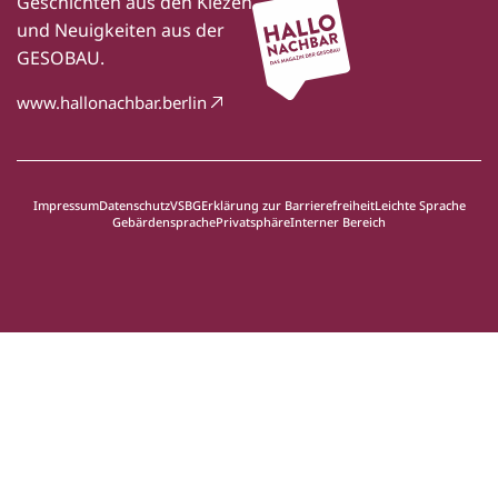
Geschichten aus den Kiezen
und Neuigkeiten aus der
GESOBAU.
www.hallonachbar.berlin
Impressum
Datenschutz
VSBG
Erklärung zur Barrierefreiheit
Leichte Sprache
Gebärdensprache
Privatsphäre
Interner Bereich