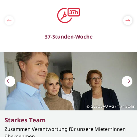
37-Stunden-Woche
Slider überspringen
Bühnenslider überspringen
GESOBAU AG / Tian Stöhr
Starkes Team
Zusammen Verantwortung für unsere Mieter*innen
übernehmen