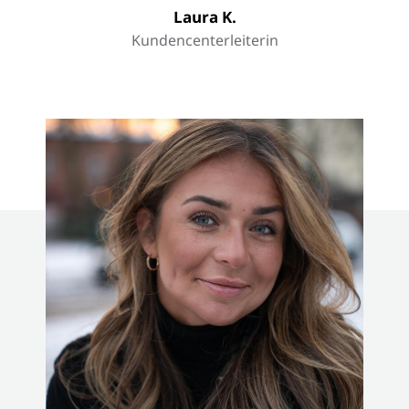
Laura K.
Kundencenterleiterin