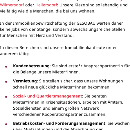
Wilmersdorf
oder
Hellersdorf
: Unsere Kieze sind so lebendig und
vielfältig wie die Menschen, die bei uns wohnen.
In der Immobilienbewirtschaftung der GESOBAU warten daher
keine Jobs von der Stange, sondern abwechslungsreiche Stellen
für Menschen mit Herz und Verstand.
In diesen Bereichen sind unsere Immobilienkaufleute unter
anderem tätig:
Kundenbetreuung
: Sie sind erste*r Ansprechpartner*in für
die Belange unsere Mieter*innen.
Vermietung
: Sie stellen sicher, dass unsere Wohnungen
schnell neue glückliche Mieter*innen bekommen.
Sozial- und Quartiersmanagement
: Sie beraten
Mieter*innen in Krisensituationen, arbeiten mit Ämtern,
Sozialdiensten und einem großen Netzwerk
verschiedener Kooperationspartner zusammen.
Betriebskosten- und Forderungsmanagement
: Sie wachen
über Mietzahlungen und die Abrechnung der