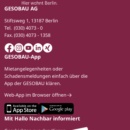
GESOBAU AG
Stiftsweg 1, 13187 Berlin
Tel.
(030) 4073 - 0
Fax.
(030) 4073 - 1358
Facebook
Instagram
Youtube
LinkedIn
Xing
GESOBAU-App
Mietangelegenheiten oder
Schadensmeldungen einfach über die
App der GESOBAU klären.
Web-App im Browser öffnen
Mit Hallo Nachbar informiert