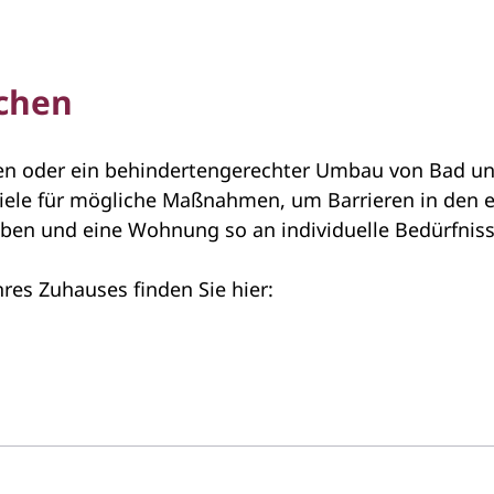
chen
n oder ein behindertengerechter Umbau von Bad und 
spiele für mögliche Maßnahmen, um Barrieren in den
n und eine Wohnung so an individuelle Bedürfniss
res Zuhauses finden Sie hier: