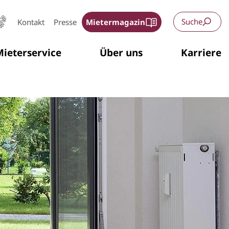
Suche
Kontakt
Presse
Mietermagazin
ieterservice
Über uns
Karriere