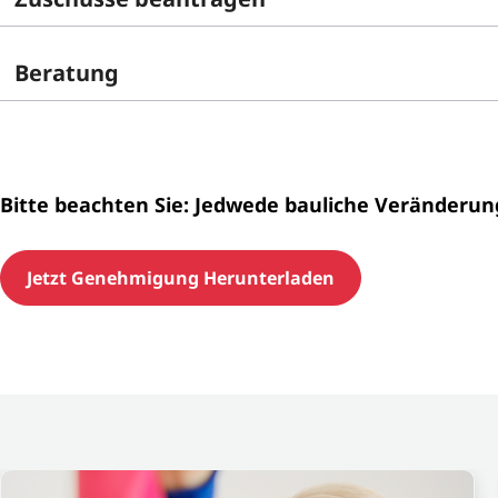
Beratung
Bitte beachten Sie: Jedwede bauliche Veränderu
Jetzt Genehmigung Herunterladen
Slider überspringen