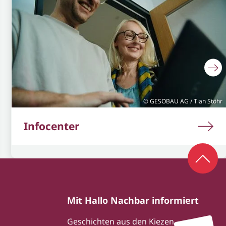
GESOBAU AG / Tian Stöhr
Infocenter
Zum S
Mit Hallo Nachbar informiert
Geschichten aus den Kiezen