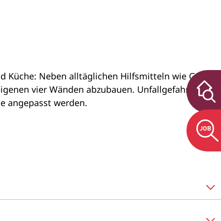
Küche: Neben alltäglichen Hilfsmitteln wie Griffen
 eigenen vier Wänden abzubauen. Unfallgefahren
e angepasst werden.