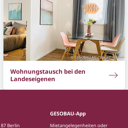
GESOBAU AG / Staged Homes
Wohnungstausch bei den
Landeseigenen
GESOBAU-App
187 Berlin
Mietangelegenheiten oder