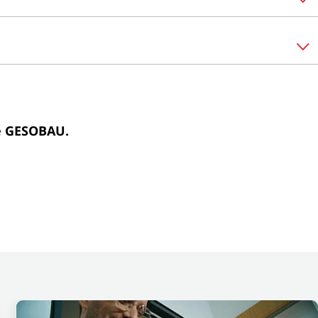
ie GESOBAU.