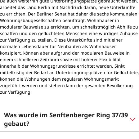
Da auch weiterhin gute Unterbringungsplätze gebraucht werden,
arbeitet das Land Berlin mit Nachdruck daran, neue Unterkünfte
zu errichten. Der Berliner Senat hat daher die sechs kommunalen
Wohnungsbaugesellschaften beauftragt, Wohnhäuser in
modularer Bauweise zu errichten, um schnellstmöglich Abhilfe zu
schaffen und den geflüchteten Menschen eine würdiges Zuhause
zur Verfügung zu stellen. Diese Unterkünfte sind mit einer
normalen Lebensdauer für Neubauten als Wohnhäuser
konzipiert, können aber aufgrund der modularen Bauweise in
einem schnelleren Zeitraum sowie mit höherer Flexibilität
innerhalb der Wohnungsgrundrisse errichtet werden. Sinkt
mittelfristig der Bedarf an Unterbringungsplätzen für Geflüchtete,
können die Wohnungen dem regulären Wohnungsmarkt
zugeführt werden und stehen dann der gesamten Bevölkerung
zur Verfügung.
Was wurde im Senftenberger Ring 37/39
gebaut?