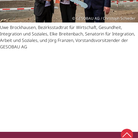
GESOBAU AG / Christoph Schieder
Uwe Brockhausen, Bezirksstadtrat für Wirtschaft, Gesundheit,
Integration und Soziales, Elke Breitenbach, Senatorin für Integration,
Arbeit und Soziales, und Jörg Franzen, Vorstandsvorsitzender der
GESOBAU AG
Zum 