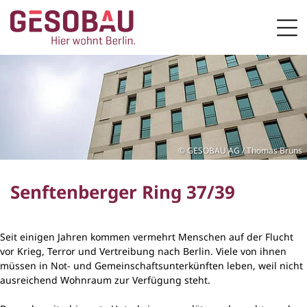
Zur Startseite
Men
ZUM HAUPTINHALT SPRINGEN
GESOBAU AG / Thomas Bruns
Senftenberger Ring 37/39
Seit einigen Jahren kommen vermehrt Menschen auf der Flucht
vor Krieg, Terror und Vertreibung nach Berlin. Viele von ihnen
müssen in Not- und Gemeinschaftsunterkünften leben, weil nicht
ausreichend Wohnraum zur Verfügung steht.