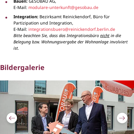
Bauen:
GESOBAU AG,
E-Mail:
modulare-unterkunft@gesobau.de
Integration:
Bezirksamt Reinickendorf, Büro für
Partizipation und Integration,
E-Mail:
integrationsbuero@reinickendorf.berlin.de
Bitte beachten Sie, dass das Integrationsbüro
nicht
in die
Belegung bzw. Wohnungsvergabe der Wohnanlage involviert
ist.
Bildergalerie
Bildergalerie überspringen