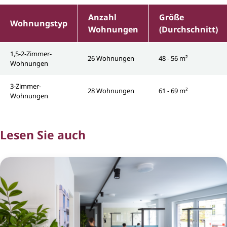
Anzahl
Größe
Wohnungstyp
Wohnungen
(Durchschnitt)
1,5-2-Zimmer-
26 Wohnungen
48 - 56 m²
Wohnungen
3-Zimmer-
28 Wohnungen
61 - 69 m²
Wohnungen
Lesen Sie auch