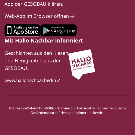
App der GESOBAU klären.
Web-App im Browser öffnen
Mit Hallo Nachbar informiert
Geschichten aus den Kiezen
und Neuigkeiten aus der
GESOBAU.
www.hallonachbar.berlin
Impressum
Datenschutz
VSBG
Erklärung zur Barrierefreiheit
Leichte Sprache
Gebärdensprache
Privatsphäre
Interner Bereich