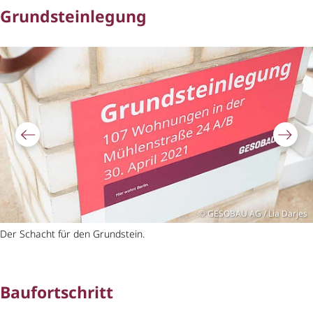
Grundsteinlegung
Bildergalerie überspringen
GESOBAU AG / Lia Darjes
Der Schacht für den Grundstein.
Baufortschritt