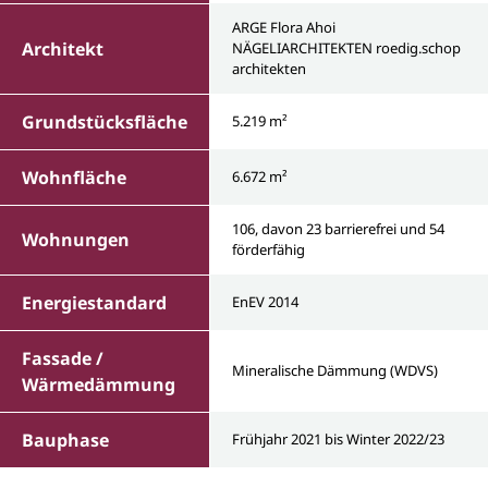
ARGE Flora Ahoi
Architekt
NÄGELIARCHITEKTEN roedig.schop
architekten
Grundstücksfläche
5.219 m²
Wohnfläche
6.672 m²
106, davon 23 barrierefrei und 54
Wohnungen
förderfähig
Energiestandard
EnEV 2014
Fassade /
Mineralische Dämmung (WDVS)
Wärmedämmung
Bauphase
Frühjahr 2021 bis Winter 2022/23