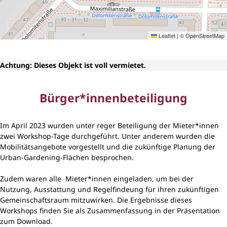
Leaflet
|
©
OpenStreetMap
Achtung: Dieses Objekt ist voll vermietet.
Bürger*innenbeteiligung
Im April 2023 wurden unter reger Beteiligung der Mieter*innen
zwei Workshop-Tage durchgeführt. Unter anderem wurden die
Mobilitätsangebote vorgestellt und die zukünftige Planung der
Urban-Gardening-Flächen besprochen.
Zudem waren alle Mieter*innen eingeladen, um bei der
Nutzung, Ausstattung und Regelfindeung für ihren zukünftigen
Gemeinschaftsraum mitzuwirken. Die Ergebnisse dieses
Workshops finden Sie als Zusammenfassung in der Präsentation
zum Download.