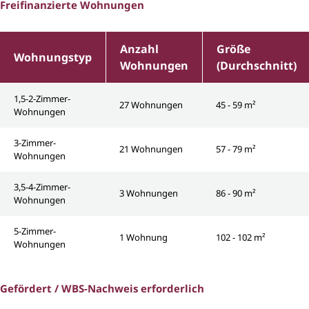
Freifinanzierte Wohnungen
Anzahl
Größe
Wohnungstyp
Wohnungen
(Durchschnitt)
1,5-2-Zimmer-
27 Wohnungen
45 - 59 m²
Wohnungen
3-Zimmer-
21 Wohnungen
57 - 79 m²
Wohnungen
3,5-4-Zimmer-
3 Wohnungen
86 - 90 m²
Wohnungen
5-Zimmer-
1 Wohnung
102 - 102 m²
Wohnungen
Gefördert / WBS-Nachweis erforderlich