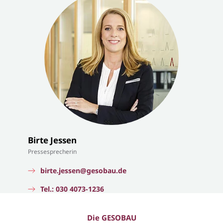
Birte Jessen
Pressesprecherin
birte.jessen@gesobau.de
Tel.: 030 4073-1236
Die GESOBAU