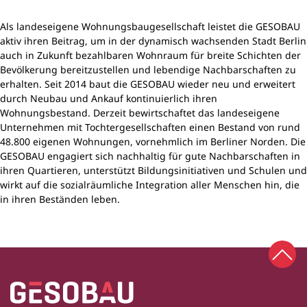
Als landeseigene Wohnungsbaugesellschaft leistet die GESOBAU
aktiv ihren Beitrag, um in der dynamisch wachsenden Stadt Berlin
auch in Zukunft bezahlbaren Wohnraum für breite Schichten der
Bevölkerung bereitzustellen und lebendige Nachbarschaften zu
erhalten. Seit 2014 baut die GESOBAU wieder neu und erweitert
durch Neubau und Ankauf kontinuierlich ihren
Wohnungsbestand. Derzeit bewirtschaftet das landeseigene
Unternehmen mit Tochtergesellschaften einen Bestand von rund
48.800 eigenen Wohnungen, vornehmlich im Berliner Norden. Die
GESOBAU engagiert sich nachhaltig für gute Nachbarschaften in
ihren Quartieren, unterstützt Bildungsinitiativen und Schulen und
wirkt auf die sozialräumliche Integration aller Menschen hin, die
in ihren Beständen leben.
Zum 
Zur Startseite
Fußbereich