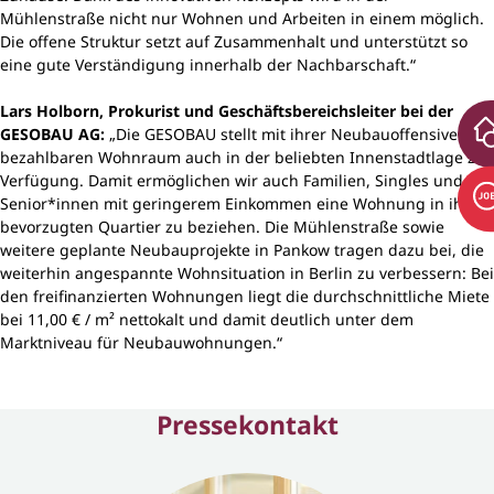
Mühlenstraße nicht nur Wohnen und Arbeiten in einem möglich.
Die offene Struktur setzt auf Zusammenhalt und unterstützt so
eine gute Verständigung innerhalb der Nachbarschaft.“
Lars Holborn, Prokurist und Geschäftsbereichsleiter bei der
GESOBAU AG:
„Die GESOBAU stellt mit ihrer Neubauoffensive
bezahlbaren Wohnraum auch in der beliebten Innenstadtlage zur
Verfügung. Damit ermöglichen wir auch Familien, Singles und
Senior*innen mit geringerem Einkommen eine Wohnung in ihrem
bevorzugten Quartier zu beziehen. Die Mühlenstraße sowie
weitere geplante Neubauprojekte in Pankow tragen dazu bei, die
weiterhin angespannte Wohnsituation in Berlin zu verbessern: Bei
den freifinanzierten Wohnungen liegt die durchschnittliche Miete
bei 11,00 € / m² nettokalt und damit deutlich unter dem
Marktniveau für Neubauwohnungen.“
Pressekontakt