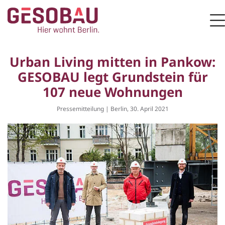
Zur Startseite
M
ZUM HAUPTINHALT SPRINGEN
Urban Living mitten in Pankow:
GESOBAU legt Grundstein für
107 neue Wohnungen
Pressemitteilung | Berlin, 30. April 2021