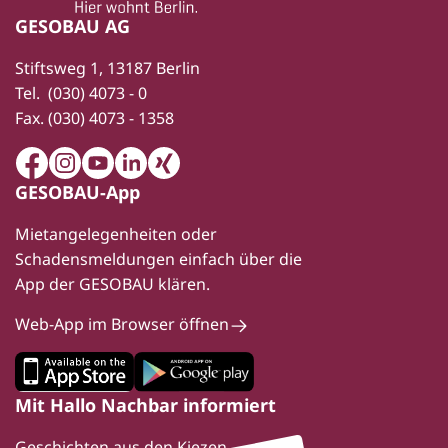
GESOBAU AG
Stiftsweg 1, 13187 Berlin
Tel.
(030) 4073 - 0
Fax.
(030) 4073 - 1358
Facebook
Instagram
Youtube
LinkedIn
Xing
GESOBAU-App
Mietangelegenheiten oder
Schadensmeldungen einfach über die
App der GESOBAU klären.
Web-App im Browser öffnen
Mit Hallo Nachbar informiert
Geschichten aus den Kiezen