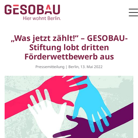
Zur Startseite
M
ZUM HAUPTINHALT SPRINGEN
„Was jetzt zählt!“ – GESOBAU-
Stiftung lobt dritten
Förderwettbewerb aus
Pressemitteilung | Berlin, 13. Mai 2022