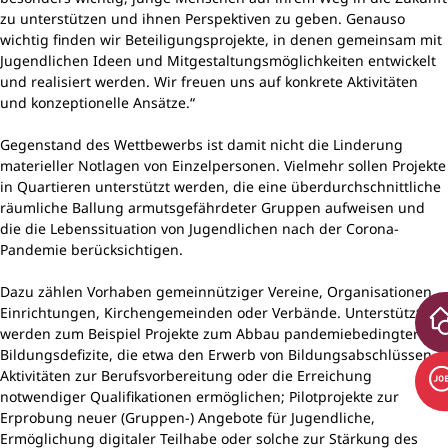
zu unterstützen und ihnen Perspektiven zu geben. Genauso
wichtig finden wir Beteiligungsprojekte, in denen gemeinsam mit
Jugendlichen Ideen und Mitgestaltungsmöglichkeiten entwickelt
und realisiert werden. Wir freuen uns auf konkrete Aktivitäten
und konzeptionelle Ansätze.“
Gegenstand des Wettbewerbs ist damit nicht die Linderung
materieller Notlagen von Einzelpersonen. Vielmehr sollen Projekte
in Quartieren unterstützt werden, die eine überdurchschnittliche
räumliche Ballung armutsgefährdeter Gruppen aufweisen und
die die Lebenssituation von Jugendlichen nach der Corona-
Pandemie berücksichtigen.
Dazu zählen Vorhaben gemeinnütziger Vereine, Organisationen,
Einrichtungen, Kirchengemeinden oder Verbände. Unterstützt
werden zum Beispiel Projekte zum Abbau pandemiebedingter
Bildungsdefizite, die etwa den Erwerb von Bildungsabschlüssen,
Aktivitäten zur Berufsvorbereitung oder die Erreichung
notwendiger Qualifikationen ermöglichen; Pilotprojekte zur
Erprobung neuer (Gruppen-) Angebote für Jugendliche,
Ermöglichung digitaler Teilhabe oder solche zur Stärkung des