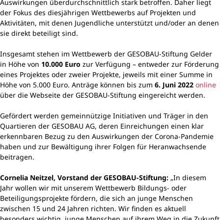
Auswirkungen überdurchschnittlich stark betroffen. Daher liegt
der Fokus des diesjährigen Wettbewerbs auf Projekten und
Aktivitäten, mit denen Jugendliche unterstützt und/oder an denen
sie direkt beteiligt sind.
Insgesamt stehen im Wettbewerb der GESOBAU-Stiftung Gelder
in Höhe von
10.000 Euro
zur Verfügung – entweder zur Förderung
eines Projektes oder zweier Projekte, jeweils mit einer Summe in
Höhe von 5.000 Euro. Anträge können bis zum
6. Juni 2022
online
über die Webseite der GESOBAU-Stiftung eingereicht werden.
Gefördert werden gemeinnützige Initiativen und Träger in den
Quartieren der GESOBAU AG, deren Einreichungen einen klar
erkennbaren Bezug zu den Auswirkungen der Corona-Pandemie
haben und zur Bewältigung ihrer Folgen für Heranwachsende
beitragen.
Cornelia Neitzel, Vorstand der GESOBAU-Stiftung:
„In diesem
Jahr wollen wir mit unserem Wettbewerb Bildungs- oder
Beteiligungsprojekte fördern, die sich an junge Menschen
zwischen 15 und 24 Jahren richten. Wir finden es aktuell
besonders wichtig, junge Menschen auf ihrem Weg in die Zukunft