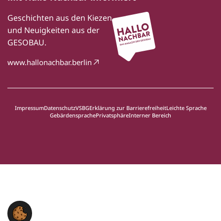
Geschichten aus den Kiezen
und Neuigkeiten aus der
GESOBAU.
www.hallonachbar.berlin
Impressum
Datenschutz
VSBG
Erklärung zur Barrierefreiheit
Leichte Sprache
Gebärdensprache
Privatsphäre
Interner Bereich