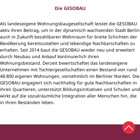
Die GESOBAU
Als landeseigene Wohnungsbaugesellschaft leistet die GESOBAU
aktiv ihren Beitrag, um in der dynamisch wachsenden Stadt Berlin
auch in Zukunft bezahlbaren Wohnraum für breite Schichten der
Bevölkerung bereitzustellen und lebendige Nachbarschaften zu
erhalten. Seit 2014 baut die GESOBAU wieder neu und erweitert
durch Neubau und Ankauf kontinuierlich ihren
Wohnungsbestand. Derzeit bewirtschaftet das landeseigene
Unternehmen mit Tochtergesellschaften einen Bestand von rund
48.800 eigenen Wohnungen, vornehmlich im Berliner Norden. Die
GESOBAU engagiert sich nachhaltig für gute Nachbarschaften in
ihren Quartieren, unterstützt Bildungsinitiativen und Schulen und
wirkt auf die sozialräumliche Integration aller Menschen hin, die
in ihren Beständen leben.
Zum 
Zur Startseite