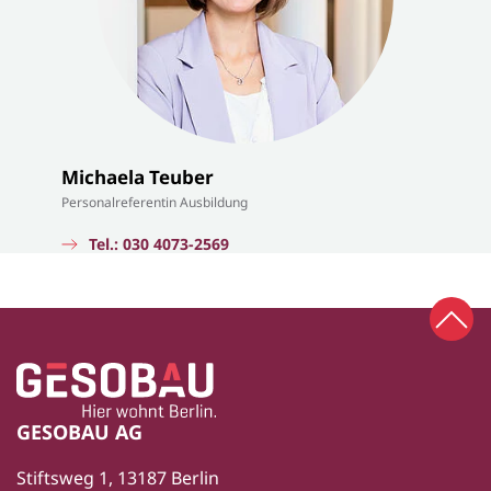
Michaela Teuber
Personalreferentin Ausbildung
Tel.: 030 4073-2569
Zum 
Zur Startseite
Fußbereich
GESOBAU AG
Stiftsweg 1, 13187 Berlin