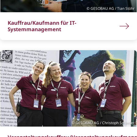
GESOBAU AG / Tian Stöhr
Kauffrau/Kaufmann für IT-
Systemmanagement
GESOBAU AG / Christoph Schieder