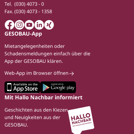
Tel.
(030) 4073 - 0
Fax.
(030) 4073 - 1358
Facebook
Instagram
Youtube
LinkedIn
Xing
GESOBAU-App
Mietangelegenheiten oder
Schadensmeldungen einfach über die
App der GESOBAU klären.
Web-App im Browser öffnen
Mit Hallo Nachbar informiert
Geschichten aus den Kiezen
und Neuigkeiten aus der
GESOBAU.