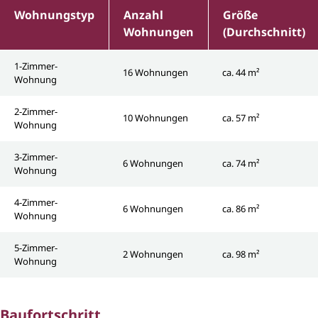
Wohnungstyp
Anzahl
Größe
Wohnungen
(Durchschnitt)
1-Zimmer-
16 Wohnungen
ca. 44 m²
Wohnung
2-Zimmer-
10 Wohnungen
ca. 57 m²
Wohnung
3-Zimmer-
6 Wohnungen
ca. 74 m²
Wohnung
4-Zimmer-
6 Wohnungen
ca. 86 m²
Wohnung
5-Zimmer-
2 Wohnungen
ca. 98 m²
Wohnung
Baufortschritt