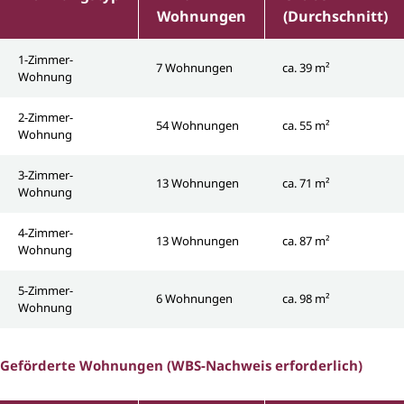
Wohnungen
(Durchschnitt)
1-Zimmer-
7 Wohnungen
ca. 39 m²
Wohnung
2-Zimmer-
54 Wohnungen
ca. 55 m²
Wohnung
3-Zimmer-
13 Wohnungen
ca. 71 m²
Wohnung
4-Zimmer-
13 Wohnungen
ca. 87 m²
Wohnung
5-Zimmer-
6 Wohnungen
ca. 98 m²
Wohnung
Geförderte Wohnungen (WBS-Nachweis erforderlich)