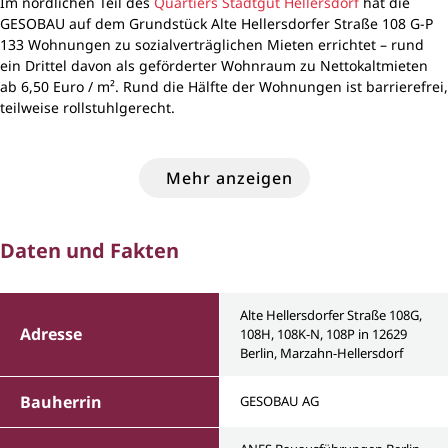
Im nördlichen Teil des
Quartiers Stadtgut Hellersdorf
hat die
GESOBAU auf dem Grundstück Alte Hellersdorfer Straße 108 G-P
133 Wohnungen zu sozialverträglichen Mieten errichtet – rund
ein Drittel davon als geförderter Wohnraum zu Nettokaltmieten
ab 6,50 Euro / m². Rund die Hälfte der Wohnungen ist barrierefrei,
teilweise rollstuhlgerecht.
Mehr anzeigen
Daten und Fakten
Alte Hellersdorfer Straße 108G,
Adresse
108H, 108K-N, 108P in 12629
Berlin, Marzahn-Hellersdorf
Bauherrin
GESOBAU AG