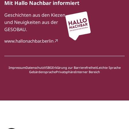
Mit Hallo Nachbar informiert
Geschichten aus den Kiezen
und Neuigkeiten aus der
GESOBAU.
www.hallonachbar.berlin
Impressum
Datenschutz
VSBG
Erklärung zur Barrierefreiheit
Leichte Sprache
Gebärdensprache
Privatsphäre
Interner Bereich