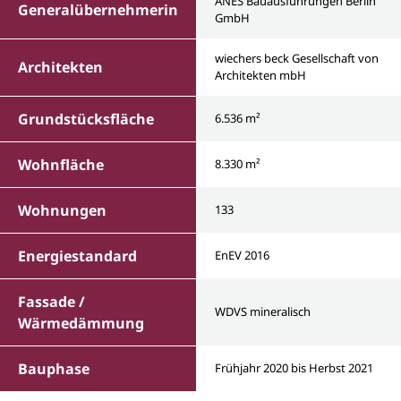
ANES Bauausführungen Berlin
Generalübernehmerin
GmbH
wiechers beck Gesellschaft von
Architekten
Architekten mbH
Grundstücksfläche
6.536 m²
Wohnfläche
8.330 m²
Wohnungen
133
Energiestandard
EnEV 2016
Fassade /
WDVS mineralisch
Wärmedämmung
Bauphase
Frühjahr 2020 bis Herbst 2021