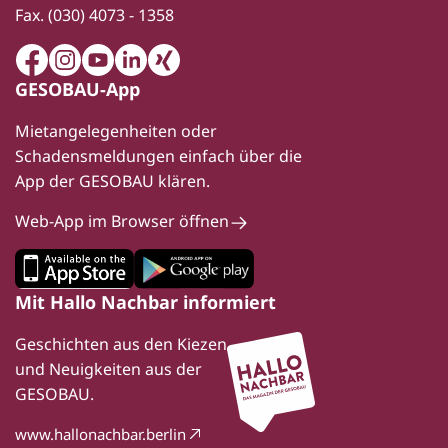
Fax.
(030) 4073 - 1358
Facebook
Instagram
Youtube
LinkedIn
Xing
GESOBAU-App
Mietangelegenheiten oder
Schadensmeldungen einfach über die
App der GESOBAU klären.
Web-App im Browser öffnen
Mit Hallo Nachbar informiert
Geschichten aus den Kiezen
und Neuigkeiten aus der
GESOBAU.
www.hallonachbar.berlin