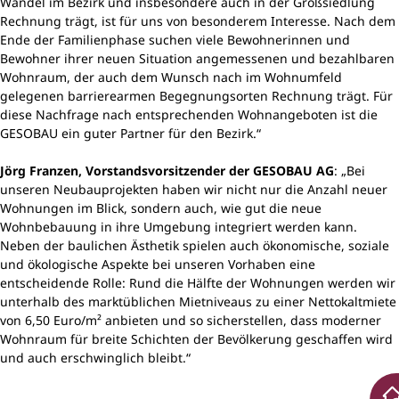
Wandel im Bezirk und insbesondere auch in der Großsiedlung
Rechnung trägt, ist für uns von besonderem Interesse. Nach dem
Ende der Familienphase suchen viele Bewohnerinnen und
Bewohner ihrer neuen Situation angemessenen und bezahlbaren
Wohnraum, der auch dem Wunsch nach im Wohnumfeld
gelegenen barrierearmen Begegnungsorten Rechnung trägt. Für
diese Nachfrage nach entsprechenden Wohnangeboten ist die
GESOBAU ein guter Partner für den Bezirk.“
Jörg Franzen, Vorstandsvorsitzender der GESOBAU AG
: „Bei
unseren Neubauprojekten haben wir nicht nur die Anzahl neuer
Wohnungen im Blick, sondern auch, wie gut die neue
Wohnbebauung in ihre Umgebung integriert werden kann.
Neben der baulichen Ästhetik spielen auch ökonomische, soziale
und ökologische Aspekte bei unseren Vorhaben eine
entscheidende Rolle: Rund die Hälfte der Wohnungen werden wir
unterhalb des marktüblichen Mietniveaus zu einer Nettokaltmiete
von 6,50 Euro/m² anbieten und so sicherstellen, dass moderner
Wohnraum für breite Schichten der Bevölkerung geschaffen wird
und auch erschwinglich bleibt.“