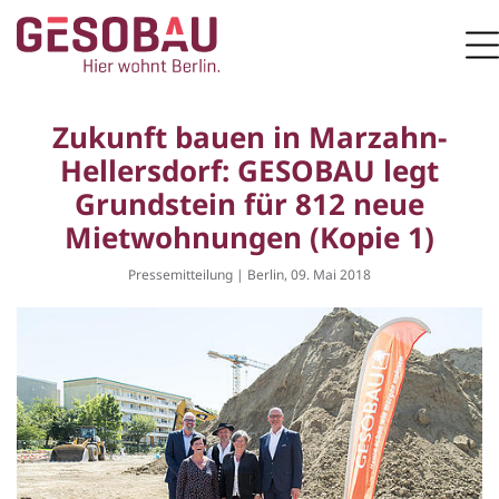
Zur Startseite
M
ZUM HAUPTINHALT SPRINGEN
Zukunft bauen in Marzahn-
Hellersdorf: GESOBAU legt
Grundstein für 812 neue
Mietwohnungen (Kopie 1)
Pressemitteilung | Berlin, 09. Mai 2018