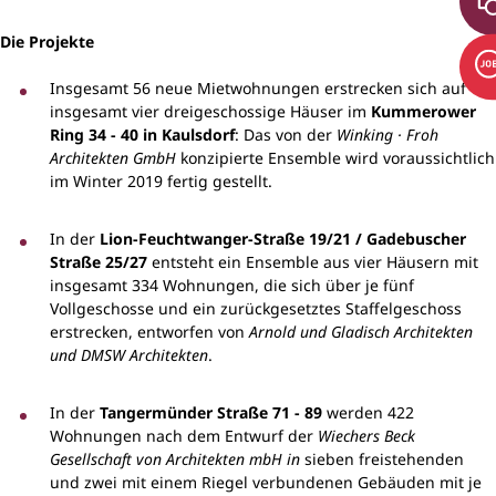
Die Projekte
Insgesamt 56 neue Mietwohnungen erstrecken sich auf
insgesamt vier dreigeschossige Häuser im
Kummerower
Ring 34 - 40 in Kaulsdorf
: Das von der
Winking · Froh
Architekten GmbH
konzipierte Ensemble wird voraussichtlich
im Winter 2019 fertig gestellt.
In der
Lion-Feuchtwanger-Straße 19/21 / Gadebuscher
Straße 25/27
entsteht ein Ensemble aus vier Häusern mit
insgesamt 334 Wohnungen, die sich über je fünf
Vollgeschosse und ein zurückgesetztes Staffelgeschoss
erstrecken, entworfen von
Arnold und Gladisch Architekten
und DMSW Architekten
.
In der
Tangermünder Straße
71 - 89
werden 422
Wohnungen nach dem Entwurf der
Wiechers Beck
Gesellschaft von Architekten mbH in
sieben freistehenden
und zwei mit einem Riegel verbundenen Gebäuden mit je