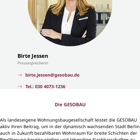
Birte Jessen
Pressesprecherin
birte.jessen@gesobau.de
Tel.: 030 4073-1236
Die GESOBAU
Als landeseigene Wohnungsbaugesellschaft leistet die GESOBAU
aktiv ihren Beitrag, um in der dynamisch wachsenden Stadt Berlin
auch in Zukunft bezahlbaren Wohnraum für breite Schichten der
Bevölkerung bereitzustellen und lebendige Nachbarschaften zu