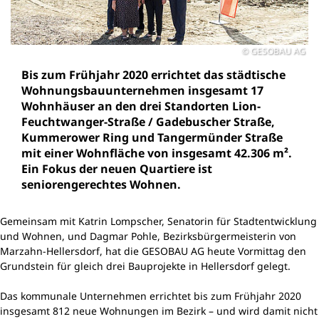
GESOBAU AG
Bis zum Frühjahr 2020 errichtet das städtische
Wohnungsbauunternehmen insgesamt 17
Wohnhäuser an den drei Standorten Lion-
Feuchtwanger-Straße / Gadebuscher Straße,
Kummerower Ring und Tangermünder Straße
mit einer Wohnfläche von insgesamt 42.306 m².
Ein Fokus der neuen Quartiere ist
seniorengerechtes Wohnen.
Gemeinsam mit Katrin Lompscher, Senatorin für Stadtentwicklung
und Wohnen, und Dagmar Pohle, Bezirksbürgermeisterin von
Marzahn-Hellersdorf, hat die GESOBAU AG heute Vormittag den
Grundstein für gleich drei Bauprojekte in Hellersdorf gelegt.
Das kommunale Unternehmen errichtet bis zum Frühjahr 2020
insgesamt 812 neue Wohnungen im Bezirk – und wird damit nicht