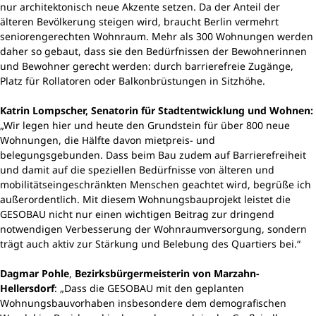
nur architektonisch neue Akzente setzen. Da der Anteil der
älteren Bevölkerung steigen wird, braucht Berlin vermehrt
seniorengerechten Wohnraum. Mehr als 300 Wohnungen werden
daher so gebaut, dass sie den Bedürfnissen der Bewohnerinnen
und Bewohner gerecht werden: durch barrierefreie Zugänge,
Platz für Rollatoren oder Balkonbrüstungen in Sitzhöhe.
Katrin Lompscher, Senatorin für Stadtentwicklung und Wohnen:
„Wir legen hier und heute den Grundstein für über 800 neue
Wohnungen, die Hälfte davon mietpreis- und
belegungsgebunden. Dass beim Bau zudem auf Barrierefreiheit
und damit auf die speziellen Bedürfnisse von älteren und
mobilitätseingeschränkten Menschen geachtet wird, begrüße ich
außerordentlich. Mit diesem Wohnungsbauprojekt leistet die
GESOBAU nicht nur einen wichtigen Beitrag zur dringend
notwendigen Verbesserung der Wohnraumversorgung, sondern
trägt auch aktiv zur Stärkung und Belebung des Quartiers bei.“
Dagmar Pohle
,
Bezirksbürgermeisterin von Marzahn-
Hellersdorf
: „Dass die GESOBAU mit den geplanten
Wohnungsbauvorhaben insbesondere dem demografischen