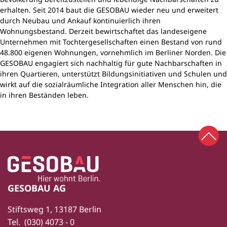
erhalten. Seit 2014 baut die GESOBAU wieder neu und erweitert
durch Neubau und Ankauf kontinuierlich ihren
Wohnungsbestand. Derzeit bewirtschaftet das landeseigene
Unternehmen mit Tochtergesellschaften einen Bestand von rund
48.800 eigenen Wohnungen, vornehmlich im Berliner Norden. Die
GESOBAU engagiert sich nachhaltig für gute Nachbarschaften in
ihren Quartieren, unterstützt Bildungsinitiativen und Schulen und
wirkt auf die sozialräumliche Integration aller Menschen hin, die
in ihren Beständen leben.
Zum 
Zur Startseite
Fußbereich
GESOBAU AG
Stiftsweg 1, 13187 Berlin
Tel.
(030) 4073 - 0