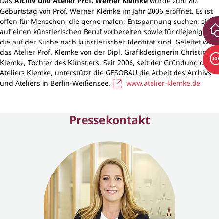
Das
Archiv und Atelier Prof. Werner Klemke
wurde zum 80.
Geburtstag von Prof. Werner Klemke im Jahr 2006 eröffnet. Es ist
offen für Menschen, die gerne malen, Entspannung suchen, sich
auf einen künstlerischen Beruf vorbereiten sowie für diejenigen,
die auf der Suche nach künstlerischer Identität sind. Geleitet wird
das Atelier Prof. Klemke von der Dipl. Grafikdesignerin Christine
Klemke, Tochter des Künstlers. Seit 2006, seit der Gründung des
Ateliers Klemke, unterstützt die GESOBAU die Arbeit des Archivs
und Ateliers in Berlin-Weißensee.
www.atelier-klemke.de
Pressekontakt