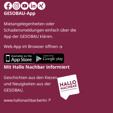
Facebook
Instagram
Youtube
LinkedIn
Xing
GESOBAU-App
Mietangelegenheiten oder
Schadensmeldungen einfach über die
App der GESOBAU klären.
Web-App im Browser öffnen
Mit Hallo Nachbar informiert
Geschichten aus den Kiezen
und Neuigkeiten aus der
GESOBAU.
www.hallonachbar.berlin