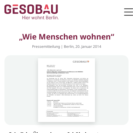
Zur Startseite
M
ZUM HAUPTINHALT SPRINGEN
„Wie Menschen wohnen“
Pressemitteilung | Berlin, 20. Januar 2014