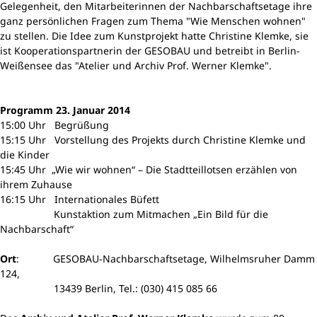
Gelegenheit, den Mitarbeiterinnen der Nachbarschaftsetage ihre
ganz persönlichen Fragen zum Thema "Wie Menschen wohnen"
zu stellen. Die Idee zum Kunstprojekt hatte Christine Klemke, sie
ist Kooperationspartnerin der GESOBAU und betreibt in Berlin-
Weißensee das "Atelier und Archiv Prof. Werner Klemke".
Programm 23. Januar 2014
15:00 Uhr Begrüßung
15:15 Uhr Vorstellung des Projekts durch Christine Klemke und
die Kinder
15:45 Uhr „Wie wir wohnen“ – Die Stadtteillotsen erzählen von
ihrem Zuhause
16:15 Uhr Internationales Büfett
Kunstaktion zum Mitmachen „Ein Bild für die
Nachbarschaft“
Ort
: GESOBAU-Nachbarschaftsetage, Wilhelmsruher Damm
124,
13439 Berlin, Tel.: (030) 415 085 66