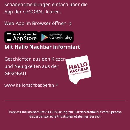
Schadensmeldungen einfach über die
App der GESOBAU klären.
Web-App im Browser öffnen
Mit Hallo Nachbar informiert
Geschichten aus den Kiezen
und Neuigkeiten aus der
GESOBAU.
www.hallonachbar.berlin
Impressum
Datenschutz
VSBG
Erklärung zur Barrierefreiheit
Leichte Sprache
Gebärdensprache
Privatsphäre
Interner Bereich