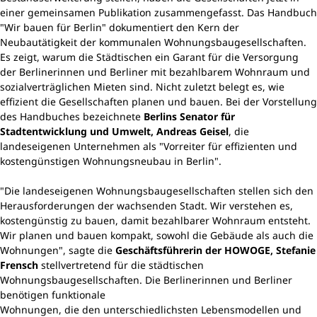
einer gemeinsamen Publikation zusammengefasst. Das Handbuch
"Wir bauen für Berlin" dokumentiert den Kern der
Neubautätigkeit der kommunalen Wohnungsbaugesellschaften.
Es zeigt, warum die Städtischen ein Garant für die Versorgung
der Berlinerinnen und Berliner mit bezahlbarem Wohnraum und
sozialverträglichen Mieten sind. Nicht zuletzt belegt es, wie
effizient die Gesellschaften planen und bauen. Bei der Vorstellung
des Handbuches bezeichnete
Berlins Senator für
Stadtentwicklung und Umwelt, Andreas Geisel
, die
landeseigenen Unternehmen als "Vorreiter für effizienten und
kostengünstigen Wohnungsneubau in Berlin".
"Die landeseigenen Wohnungsbaugesellschaften stellen sich den
Herausforderungen der wachsenden Stadt. Wir verstehen es,
kostengünstig zu bauen, damit bezahlbarer Wohnraum entsteht.
Wir planen und bauen kompakt, sowohl die Gebäude als auch die
Wohnungen", sagte die
Geschäftsführerin
der HOWOGE, Stefanie
Frensch
stellvertretend für die städtischen
Wohnungsbaugesellschaften. Die Berlinerinnen und Berliner
benötigen funktionale
Wohnungen, die den unterschiedlichsten Lebensmodellen und