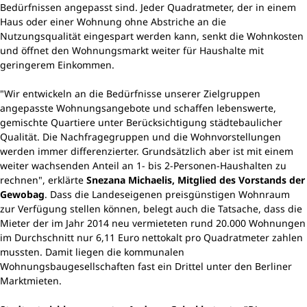
Bedürfnissen angepasst sind. Jeder Quadratmeter, der in einem
Haus oder einer Wohnung ohne Abstriche an die
Nutzungsqualität eingespart werden kann, senkt die Wohnkosten
und öffnet den Wohnungsmarkt weiter für Haushalte mit
geringerem Einkommen.
"Wir entwickeln an die Bedürfnisse unserer Zielgruppen
angepasste Wohnungsangebote und schaffen lebenswerte,
gemischte Quartiere unter Berücksichtigung städtebaulicher
Qualität. Die Nachfragegruppen und die Wohnvorstellungen
werden immer differenzierter. Grundsätzlich aber ist mit einem
weiter wachsenden Anteil an 1- bis 2-Personen-Haushalten zu
rechnen", erklärte
Snezana Michaelis, Mitglied des Vorstands der
Gewobag
. Dass die Landeseigenen preisgünstigen Wohnraum
zur Verfügung stellen können, belegt auch die Tatsache, dass die
Mieter der im Jahr 2014 neu vermieteten rund 20.000 Wohnungen
im Durchschnitt nur 6,11 Euro nettokalt pro Quadratmeter zahlen
mussten. Damit liegen die kommunalen
Wohnungsbaugesellschaften fast ein Drittel unter den Berliner
Marktmieten.