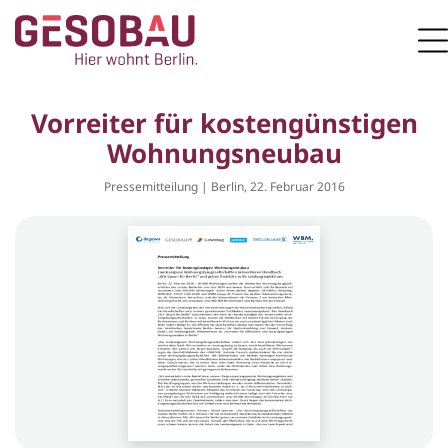
Zur Startseite
M
ZUM HAUPTINHALT SPRINGEN
Vorreiter für kostengünstigen
Wohnungsneubau
Pressemitteilung | Berlin, 22. Februar 2016