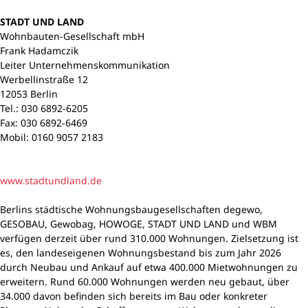
STADT UND LAND
Wohnbauten-Gesellschaft mbH
Frank Hadamczik
Leiter Unternehmenskommunikation
Werbellinstraße 12
12053 Berlin
Tel.: 030 6892-6205
Fax: 030 6892-6469
Mobil: 0160 9057 2183
www.stadtundland.de
Berlins städtische Wohnungsbaugesellschaften degewo,
GESOBAU, Gewobag, HOWOGE, STADT UND LAND und WBM
verfügen derzeit über rund 310.000 Wohnungen. Zielsetzung ist
es, den landeseigenen Wohnungsbestand bis zum Jahr 2026
durch Neubau und Ankauf auf etwa 400.000 Mietwohnungen zu
erweitern. Rund 60.000 Wohnungen werden neu gebaut, über
34.000 davon befinden sich bereits im Bau oder konkreter