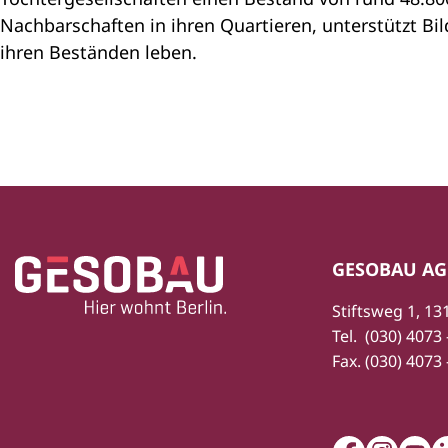
Nachbarschaften in ihren Quartieren, unterstützt Bil
ihren Beständen leben.
Zur Startseite
Fußbereich
GESOBAU AG
Stiftsweg 1, 13
Tel.
(030) 4073 
Fax.
(030) 4073 