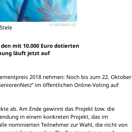
GESOBAU AG
Stele
den mit 10.000 Euro dotierten
ng läuft jetzt auf
agementpreis 2018 nehmen: Noch bis zum 22. Oktober
„SeniorenNetz“ im öffentlichen Online-Voting auf
ekte ab. Am Ende gewinnt das Projekt bzw. die
rwendung in einem konkreten Projekt, das im
 nominierten Teilnehmer zur Wahl, die nicht von