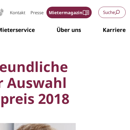
Suche
Kontakt
Presse
Mietermagazin
ieterservice
Über uns
Karriere
reundliche
er Auswahl
reis 2018