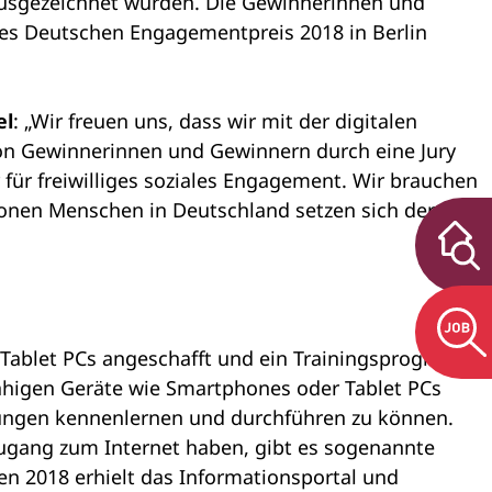
 ausgezeichnet wurden. Die Gewinnerinnen und
des Deutschen Engagementpreis 2018 in Berlin
el
: „Wir freuen uns, dass wir mit der digitalen
on Gewinnerinnen und Gewinnern durch eine Jury
für freiwilliges soziales Engagement. Wir brauchen
onen Menschen in Deutschland setzen sich derzeit
en Tablet PCs angeschafft und ein Trainingsprogramm
etfähigen Geräte wie Smartphones oder Tablet PCs
dungen kennenlernen und durchführen zu können.
 Zugang zum Internet haben, gibt es sogenannte
en 2018 erhielt das Informationsportal und