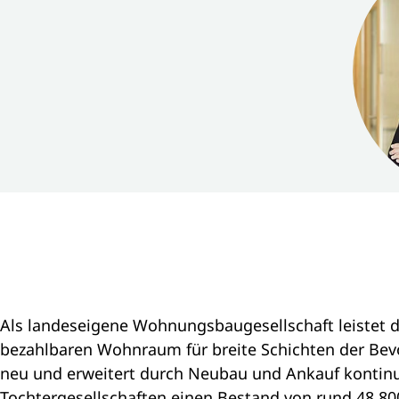
Als landeseigene Wohnungsbaugesellschaft leistet d
bezahlbaren Wohnraum für breite Schichten der Bevö
neu und erweitert durch Neubau und Ankauf kontinu
Tochtergesellschaften einen Bestand von rund 48.8