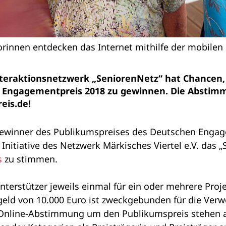
rinnen entdecken das Internet mithilfe der mobilen 
teraktionsnetzwerk „SeniorenNetz“ hat Chancen, 
 Engagementpreis 2018 zu gewinnen. Die Abstimmu
is.de!
ie Gewinner des Publikumspreises des Deutschen Eng
 Initiative des Netzwerk Märkisches Viertel e.V. das 
s
zu stimmen.
terstützer jeweils einmal für ein oder mehrere Proj
isgeld von 10.000 Euro ist zweckgebunden für die Ve
line-Abstimmung um den Publikumspreis stehen alle