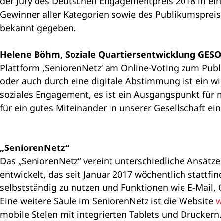
der Jury des Deutschen Engagementpreis 2018 in ein
Gewinner aller Kategorien sowie des Publikumsprei
bekannt gegeben.
Helene Böhm, Soziale Quartiersentwicklung GES
Plattform ‚SeniorenNetz‘ am Online-Voting zum Pub
oder auch durch eine digitale Abstimmung ist ein wi
soziales Engagement, es ist ein Ausgangspunkt für 
für ein gutes Miteinander in unserer Gesellschaft ein
„SeniorenNetz“
Das „SeniorenNetz“ vereint unterschiedliche Ansätze
entwickelt, das seit Januar 2017 wöchentlich stattfin
selbstständig zu nutzen und Funktionen wie E-Mai
Eine weitere Säule im SeniorenNetz ist die Website
w
mobile Stelen mit integrierten Tablets und Drucker