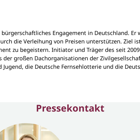
 bürgerschaftliches Engagement in Deutschland. Er 
rch die Verleihung von Preisen unterstützen. Ziel is
ent zu begeistern. Initiator und Träger des seit 2
der großen Dachorganisationen der Zivilgesellschaft
 Jugend, die Deutsche Fernsehlotterie und die Deuts
Pressekontakt