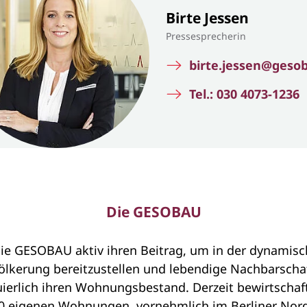
Birte Jessen
Pressesprecherin
birte.jessen@geso
Tel.: 030 4073-1236
Die GESOBAU
ie GESOBAU aktiv ihren Beitrag, um in der dynamisc
lkerung bereitzustellen und lebendige Nachbarschaf
ierlich ihren Wohnungsbestand. Derzeit bewirtscha
00 eigenen Wohnungen, vornehmlich im Berliner Nord