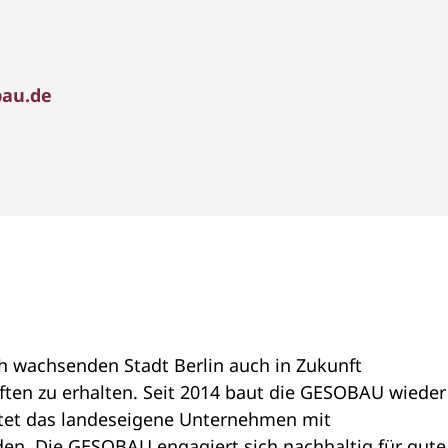
bau.de
h wachsenden Stadt Berlin auch in Zukunft
ten zu erhalten. Seit 2014 baut die GESOBAU wieder
ftet das landeseigene Unternehmen mit
en. Die GESOBAU engagiert sich nachhaltig für gute