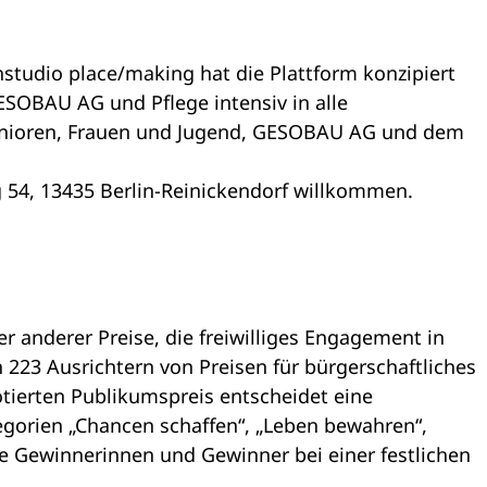
studio place/making hat die Plattform konzipiert
ESOBAU AG und Pflege intensiv in alle
Senioren, Frauen und Jugend, GESOBAU AG und dem
g 54, 13435 Berlin-Reinickendorf willkommen.
 anderer Preise, die freiwilliges Engagement in
223 Ausrichtern von Preisen für bürgerschaftliches
ierten Publikumspreis entscheidet eine
tegorien „Chancen schaffen“, „Leben bewahren“,
e Gewinnerinnen und Gewinner bei einer festlichen