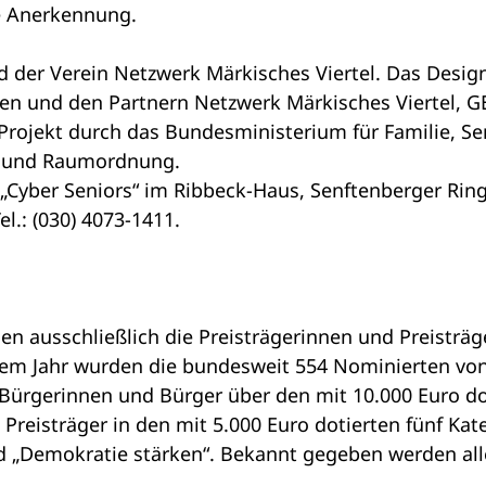
e Anerkennung.
 der Verein Netzwerk Märkisches Viertel. Das Design
en und den Partnern Netzwerk Märkisches Viertel, G
Projekt durch das Bundesministerium für Familie, 
u und Raumordnung.
r „Cyber Seniors“ im Ribbeck-Haus, Senftenberger Rin
.: (030) 4073-1411.
ausschließlich die Preisträgerinnen und Preisträger
em Jahr wurden die bundesweit 554 Nominierten von 
rgerinnen und Bürger über den mit 10.000 Euro dot
 Preisträger in den mit 5.000 Euro dotierten fünf Ka
d „Demokratie stärken“. Bekannt gegeben werden all