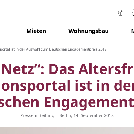
Mieten
Wohnungsbau
M
Sie befinden sich hier:
nsportal ist in der Auswahl zum Deutschen Engagementpreis 2018
Netz“: Das Altersf
onsportal ist in d
schen Engagementp
Pressemitteilung | Berlin, 14. September 2018