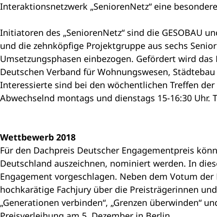
Interaktionsnetzwerk „SeniorenNetz“ eine besonder
Initiatoren des „SeniorenNetz“ sind die GESOBAU und
und die zehnköpfige Projektgruppe aus sechs Senior
Umsetzungsphasen einbezogen. Gefördert wird das 
Deutschen Verband für Wohnungswesen, Städteba
Interessierte sind bei den wöchentlichen Treffen de
Abwechselnd montags und dienstags 15-16:30 Uhr. Tel
Wettbewerb 2018
Für den Dachpreis Deutscher Engagementpreis können 
Deutschland auszeichnen, nominiert werden. In dies
Engagement vorgeschlagen. Neben dem Votum der Bü
hochkarätige Fachjury über die Preisträgerinnen und
„Generationen verbinden“, „Grenzen überwinden“ un
Preisverleihung am 5. Dezember in Berlin.