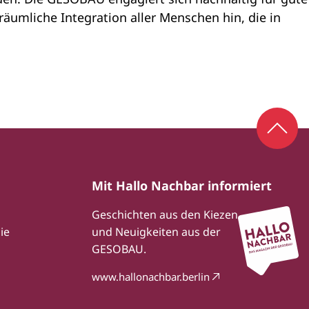
räumliche Integration aller Menschen hin, die in
Zum S
Mit Hallo Nachbar informiert
Geschichten aus den Kiezen
ie
und Neuigkeiten aus der
GESOBAU.
www.hallonachbar.berlin