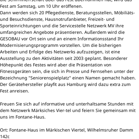
Fest am Samstag, um 10 Uhr eröffenen.
Dann werden sich 20 Pflegedienste, Beratungsstellen, Möbiliäts-
und Besuchsdienste, Hausnotrufanbieter, Freizeit- und
Sporteinrichtungen und die Servicestelle Netzwerk MV ihre
umfangreichen Angebote präsentieren. Außerdem wird die
GESOBAU vor Ort sein und an einem Informationsstand Ihr
Modernisierungsprogramm vorstellen. Um die bisherigen
Arbeiten und Erfolge des Netzwerks aufzuzeigen, ist eine
Ausstellung zu den Aktivitäten seit 2003 geplant. Besonderer
Höhepunkt des Festes wird aber die Präsentation von
Fitnessgeräten sein, die sich in Presse und Fernsehen unter der
Bezeichnung "Seniorenspielplatz" einen Namen gemacht haben.
Der Gerätehersteller playfit aus Hamburg wird dazu extra zum
Fest anreisen.
Freuen Sie sich auf informative und unterhaltsame Stunden mit
dem Netzwerk Märksiches Vier-tel und feiern Sie gemeinsam mit
uns im Fontane-Haus.
Ort: Fontane-Haus im Märkischen Viertel, Wilhelmsruher Damm
142c