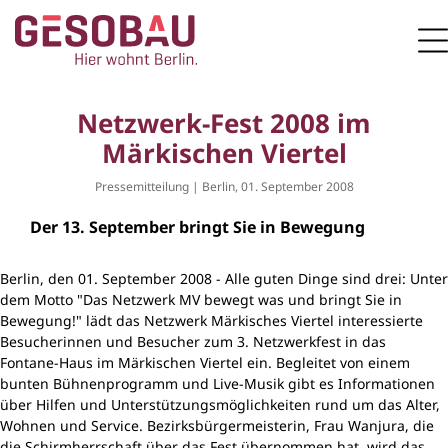
Zur Startseite
M
ZUM HAUPTINHALT SPRINGEN
Netzwerk-Fest 2008 im
Märkischen Viertel
Pressemitteilung | Berlin, 01. September 2008
Der 13. September bringt Sie in Bewegung
Berlin, den 01. September 2008 - Alle guten Dinge sind drei: Unter
dem Motto "Das Netzwerk MV bewegt was und bringt Sie in
Bewegung!" lädt das Netzwerk Märkisches Viertel interessierte
Besucherinnen und Besucher zum 3. Netzwerkfest in das
Fontane-Haus im Märkischen Viertel ein. Begleitet von einem
bunten Bühnenprogramm und Live-Musik gibt es Informationen
über Hilfen und Unterstützungsmöglichkeiten rund um das Alter,
Wohnen und Service. Bezirksbürgermeisterin, Frau Wanjura, die
die Schirmherrschaft über das Fest übernommen hat, wird das