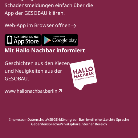
Schadensmeldungen einfach über die
App der GESOBAU klären.
Web-App im Browser öffnen
Mit Hallo Nachbar informiert
Geschichten aus den Kiezen
und Neuigkeiten aus der
GESOBAU.
www.hallonachbar.berlin
Impressum
Datenschutz
VSBG
Erklärung zur Barrierefreiheit
Leichte Sprache
Gebärdensprache
Privatsphäre
Interner Bereich