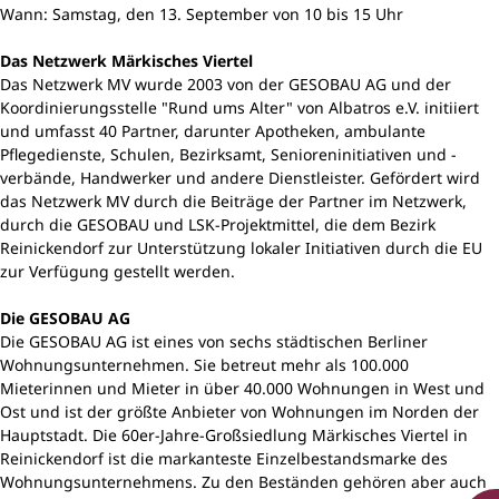
Wann: Samstag, den 13. September von 10 bis 15 Uhr
Das Netzwerk Märkisches Viertel
Das Netzwerk MV wurde 2003 von der GESOBAU AG und der
Koordinierungsstelle "Rund ums Alter" von Albatros e.V. initiiert
und umfasst 40 Partner, darunter Apotheken, ambulante
Pflegedienste, Schulen, Bezirksamt, Senioreninitiativen und -
verbände, Handwerker und andere Dienstleister. Gefördert wird
das Netzwerk MV durch die Beiträge der Partner im Netzwerk,
durch die GESOBAU und LSK-Projektmittel, die dem Bezirk
Reinickendorf zur Unterstützung lokaler Initiativen durch die EU
zur Verfügung gestellt werden.
Die GESOBAU AG
Die GESOBAU AG ist eines von sechs städtischen Berliner
Wohnungsunternehmen. Sie betreut mehr als 100.000
Mieterinnen und Mieter in über 40.000 Wohnungen in West und
Ost und ist der größte Anbieter von Wohnungen im Norden der
Hauptstadt. Die 60er-Jahre-Großsiedlung Märkisches Viertel in
Reinickendorf ist die markanteste Einzelbestandsmarke des
Wohnungsunternehmens. Zu den Beständen gehören aber auch