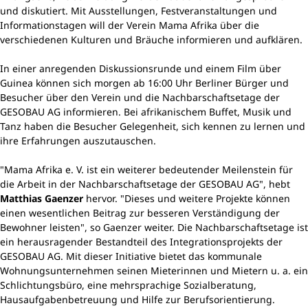
und diskutiert. Mit Ausstellungen, Festveranstaltungen und
Informationstagen will der Verein Mama Afrika über die
verschiedenen Kulturen und Bräuche informieren und aufklären.
In einer anregenden Diskussionsrunde und einem Film über
Guinea können sich morgen ab 16:00 Uhr Berliner Bürger und
Besucher über den Verein und die Nachbarschaftsetage der
GESOBAU AG informieren. Bei afrikanischem Buffet, Musik und
Tanz haben die Besucher Gelegenheit, sich kennen zu lernen und
ihre Erfahrungen auszutauschen.
"Mama Afrika e. V. ist ein weiterer bedeutender Meilenstein für
die Arbeit in der Nachbarschaftsetage der GESOBAU AG", hebt
Matthias Gaenzer
hervor. "Dieses und weitere Projekte können
einen wesentlichen Beitrag zur besseren Verständigung der
Bewohner leisten", so Gaenzer weiter. Die Nachbarschaftsetage ist
ein herausragender Bestandteil des Integrationsprojekts der
GESOBAU AG. Mit dieser Initiative bietet das kommunale
Wohnungsunternehmen seinen Mieterinnen und Mietern u. a. ein
Schlichtungsbüro, eine mehrsprachige Sozialberatung,
Hausaufgabenbetreuung und Hilfe zur Berufsorientierung.