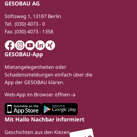
GESOBAU AG
Stiftsweg 1, 13187 Berlin
Tel.
(030) 4073 - 0
Fax.
(030) 4073 - 1358
Facebook
Instagram
Youtube
LinkedIn
Xing
GESOBAU-App
Mietangelegenheiten oder
Schadensmeldungen einfach über die
App der GESOBAU klären.
Web-App im Browser öffnen
Mit Hallo Nachbar informiert
Geschichten aus den Kiezen