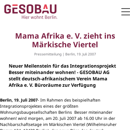
Zur Startseite
M
ZUM HAUPTINHALT SPRINGEN
Mama Afrika e. V. zieht ins
Märkische Viertel
Pressemitteilung | Berlin, 19. Juli 2007
Neuer Meilenstein für das Integrationsprojekt
Besser miteinander wohnen! - GESOBAU AG
stellt deutsch-afrikanischem Verein Mama
Afrika e. V. Büroräume zur Verfügung
Berlin, 19. Juli 2007
- Im Rahmen des beispielhaften
Integrationsprojektes eines der größten
Wohnungsbaugesellschaften Berlins Besser miteinander
wohnen! wird morgen, am 20. Juli 2007 ab 16.00 Uhr in der
Nachbarschaftsetage im Märkischen Viertel (Wilhelmsruher