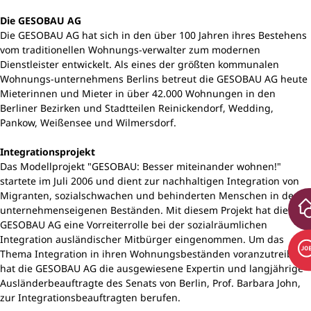
Die GESOBAU AG
Die GESOBAU AG hat sich in den über 100 Jahren ihres Bestehens
vom traditionellen Wohnungs-verwalter zum modernen
Dienstleister entwickelt. Als eines der größten kommunalen
Wohnungs-unternehmens Berlins betreut die GESOBAU AG heute
Mieterinnen und Mieter in über 42.000 Wohnungen in den
Berliner Bezirken und Stadtteilen Reinickendorf, Wedding,
Pankow, Weißensee und Wilmersdorf.
Integrationsprojekt
Das Modellprojekt "GESOBAU: Besser miteinander wohnen!"
startete im Juli 2006 und dient zur nachhaltigen Integration von
Migranten, sozialschwachen und behinderten Menschen in den
unternehmenseigenen Beständen. Mit diesem Projekt hat die
GESOBAU AG eine Vorreiterrolle bei der sozialräumlichen
Integration ausländischer Mitbürger eingenommen. Um das
Thema Integration in ihren Wohnungsbeständen voranzutreiben,
hat die GESOBAU AG die ausgewiesene Expertin und langjährige
Ausländerbeauftragte des Senats von Berlin, Prof. Barbara John,
zur Integrationsbeauftragten berufen.