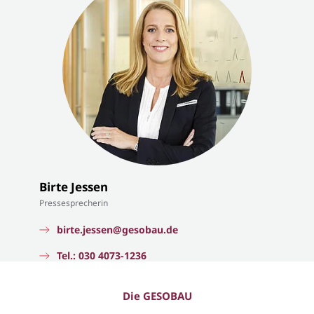
Birte Jessen
Pressesprecherin
birte.jessen@gesobau.de
Tel.: 030 4073-1236
Die GESOBAU