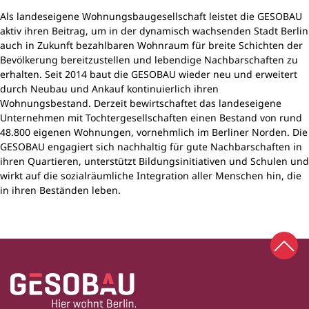
Als landeseigene Wohnungsbaugesellschaft leistet die GESOBAU
aktiv ihren Beitrag, um in der dynamisch wachsenden Stadt Berlin
auch in Zukunft bezahlbaren Wohnraum für breite Schichten der
Bevölkerung bereitzustellen und lebendige Nachbarschaften zu
erhalten. Seit 2014 baut die GESOBAU wieder neu und erweitert
durch Neubau und Ankauf kontinuierlich ihren
Wohnungsbestand. Derzeit bewirtschaftet das landeseigene
Unternehmen mit Tochtergesellschaften einen Bestand von rund
48.800 eigenen Wohnungen, vornehmlich im Berliner Norden. Die
GESOBAU engagiert sich nachhaltig für gute Nachbarschaften in
ihren Quartieren, unterstützt Bildungsinitiativen und Schulen und
wirkt auf die sozialräumliche Integration aller Menschen hin, die
in ihren Beständen leben.
Zum 
Zur Startseite
Fußbereich