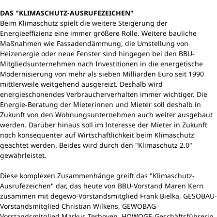
DAS "KLIMASCHUTZ-AUSRUFEZEICHEN"
Beim Klimaschutz spielt die weitere Steigerung der
Energieeffizienz eine immer größere Rolle. Weitere bauliche
Maßnahmen wie Fassadendämmung, die Umstellung von
Heizenergie oder neue Fenster sind hingegen bei den BBU-
Mitgliedsunternehmen nach Investitionen in die energetische
Modernisierung von mehr als sieben Milliarden Euro seit 1990
mittlerweile weitgehend ausgereizt. Deshalb wird
energieschonendes Verbraucherverhalten immer wichtiger. Die
Energie-Beratung der Mieterinnen und Mieter soll deshalb in
Zukunft von den Wohnungsunternehmen auch weiter ausgebaut
werden. Darüber hinaus soll im Interesse der Mieter in Zukunft
noch konsequenter auf Wirtschaftlichkeit beim Klimaschutz
geachtet werden. Beides wird durch den "Klimaschutz 2.0"
gewährleistet.
Diese komplexen Zusammenhänge greift das "Klimaschutz-
Ausrufezeichen" dar, das heute von BBU-Vorstand Maren Kern
zusammen mit degewo-Vorstandsmitglied Frank Bielka, GESOBAU-
Vorstandsmitglied Christian Wilkens, GEWOBAG-
Vorstandsmitglied Markus Terboven, HOWOGE-Geschäftsführerin