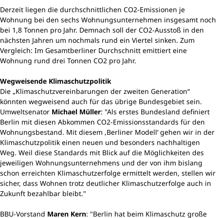
Derzeit liegen die durchschnittlichen CO2-Emissionen je
Wohnung bei den sechs Wohnungsunternehmen insgesamt noch
bei 1,8 Tonnen pro Jahr. Demnach soll der CO2-Ausstoß in den
nächsten Jahren um nochmals rund ein Viertel sinken. Zum
Vergleich: Im Gesamtberliner Durchschnitt emittiert eine
Wohnung rund drei Tonnen CO2 pro Jahr.
Wegweisende Klimaschutzpolitik
Die „Klimaschutzvereinbarungen der zweiten Generation“
könnten wegweisend auch für das übrige Bundesgebiet sein.
Umweltsenator
Michael Müller
: "Als erstes Bundesland definiert
Berlin mit diesen Abkommen CO2-Emissionsstandards für den
Wohnungsbestand. Mit diesem ‚Berliner Modell‘ gehen wir in der
Klimaschutzpolitik einen neuen und besonders nachhaltigen
Weg. Weil diese Standards mit Blick auf die Möglichkeiten des
jeweiligen Wohnungsunternehmens und der von ihm bislang
schon erreichten Klimaschutzerfolge ermittelt werden, stellen wir
sicher, dass Wohnen trotz deutlicher Klimaschutzerfolge auch in
Zukunft bezahlbar bleibt."
BBU-Vorstand
Maren Kern
: "Berlin hat beim Klimaschutz große