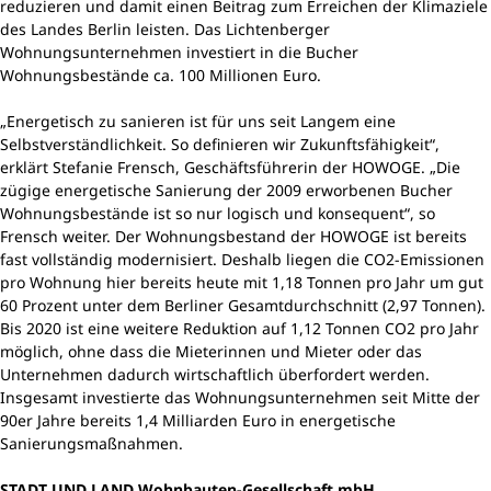
reduzieren und damit einen Beitrag zum Erreichen der Klimaziele
des Landes Berlin leisten. Das Lichtenberger
Wohnungsunternehmen investiert in die Bucher
Wohnungsbestände ca. 100 Millionen Euro.
„Energetisch zu sanieren ist für uns seit Langem eine
Selbstverständlichkeit. So definieren wir Zukunftsfähigkeit“,
erklärt Stefanie Frensch, Geschäftsführerin der HOWOGE. „Die
zügige energetische Sanierung der 2009 erworbenen Bucher
Wohnungsbestände ist so nur logisch und konsequent“, so
Frensch weiter. Der Wohnungsbestand der HOWOGE ist bereits
fast vollständig modernisiert. Deshalb liegen die CO2-Emissionen
pro Wohnung hier bereits heute mit 1,18 Tonnen pro Jahr um gut
60 Prozent unter dem Berliner Gesamtdurchschnitt (2,97 Tonnen).
Bis 2020 ist eine weitere Reduktion auf 1,12 Tonnen CO2 pro Jahr
möglich, ohne dass die Mieterinnen und Mieter oder das
Unternehmen dadurch wirtschaftlich überfordert werden.
Insgesamt investierte das Wohnungsunternehmen seit Mitte der
90er Jahre bereits 1,4 Milliarden Euro in energetische
Sanierungsmaßnahmen.
STADT UND LAND Wohnbauten-Gesellschaft mbH