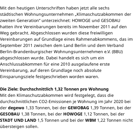
Mit den heutigen Unterschriften haben jetzt alle sechs
städtischen Wohnungsunternehmen „Klimaschutzabkommen der
zweiten Generation“ unterzeichnet: HOWOGE und GESOBAU
hatten ihre Vereinbarungen bereits im November 2011 auf den
Weg gebracht. Abgeschlossen wurden diese freiwilligen
Vereinbarungen auf Grundlage eines Rahmenabkommens, das im
September 2011 zwischen dem Land Berlin und dem Verband
Berlin-Brandenburgischer Wohnungsunternehmen e.V. (BBU)
abgeschlossen wurde. Dabei handelt es sich um ein
Anschlussabkommen für eine 2010 ausgelaufene erste
Vereinbarung, auf deren Grundlage noch absolute
Einsparungsziele festgeschrieben worden waren.
Die Ziele: Durchschnittlich 1,32 Tonnen pro Wohnung
Mit den Klimaschutzabkommen wird festgelegt, dass die
durchschnittlichen CO2-Emissionen je Wohnung im Jahr 2020 bei
der
degewo
1,33 Tonnen, bei der
GEWOBAG
1,39 Tonnen, bei der
GESOBAU
1,38 Tonnen, bei der
HOWOGE
1,12 Tonnen, bei der
STADT UND LAND
1,5 Tonnen und bei der
WBM
1,22 Tonnen nicht
übersteigen sollen.