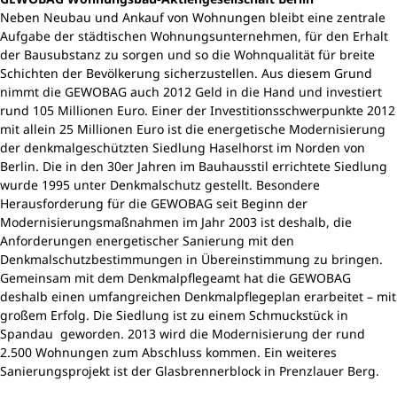
Neben Neubau und Ankauf von Wohnungen bleibt eine zentrale
Aufgabe der städtischen Wohnungsunternehmen, für den Erhalt
der Bausubstanz zu sorgen und so die Wohnqualität für breite
Schichten der Bevölkerung sicherzustellen. Aus diesem Grund
nimmt die GEWOBAG auch 2012 Geld in die Hand und investiert
rund 105 Millionen Euro. Einer der Investitionsschwerpunkte 2012
mit allein 25 Millionen Euro ist die energetische Modernisierung
der denkmalgeschützten Siedlung Haselhorst im Norden von
Berlin. Die in den 30er Jahren im Bauhausstil errichtete Siedlung
wurde 1995 unter Denkmalschutz gestellt. Besondere
Herausforderung für die GEWOBAG seit Beginn der
Modernisierungsmaßnahmen im Jahr 2003 ist deshalb, die
Anforderungen energetischer Sanierung mit den
Denkmalschutzbestimmungen in Übereinstimmung zu bringen.
Gemeinsam mit dem Denkmalpflegeamt hat die GEWOBAG
deshalb einen umfangreichen Denkmalpflegeplan erarbeitet – mit
großem Erfolg. Die Siedlung ist zu einem Schmuckstück in
Spandau geworden. 2013 wird die Modernisierung der rund
2.500 Wohnungen zum Abschluss kommen. Ein weiteres
Sanierungsprojekt ist der Glasbrennerblock in Prenzlauer Berg.