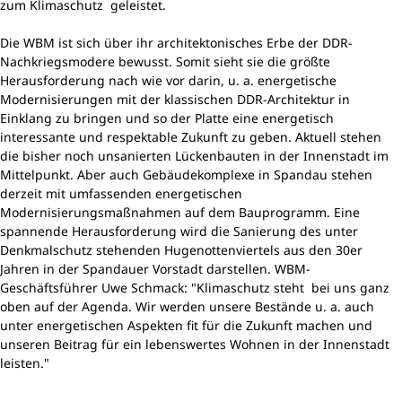
zum Klimaschutz geleistet.
Die WBM ist sich über ihr architektonisches Erbe der DDR-
Nachkriegsmodere bewusst. Somit sieht sie die größte
Herausforderung nach wie vor darin, u. a. energetische
Modernisierungen mit der klassischen DDR-Architektur in
Einklang zu bringen und so der Platte eine energetisch
interessante und respektable Zukunft zu geben. Aktuell stehen
die bisher noch unsanierten Lückenbauten in der Innenstadt im
Mittelpunkt. Aber auch Gebäudekomplexe in Spandau stehen
derzeit mit umfassenden energetischen
Modernisierungsmaßnahmen auf dem Bauprogramm. Eine
spannende Herausforderung wird die Sanierung des unter
Denkmalschutz stehenden Hugenottenviertels aus den 30er
Jahren in der Spandauer Vorstadt darstellen. WBM-
Geschäftsführer Uwe Schmack: "Klimaschutz steht bei uns ganz
oben auf der Agenda. Wir werden unsere Bestände u. a. auch
unter energetischen Aspekten fit für die Zukunft machen und
unseren Beitrag für ein lebenswertes Wohnen in der Innenstadt
leisten."