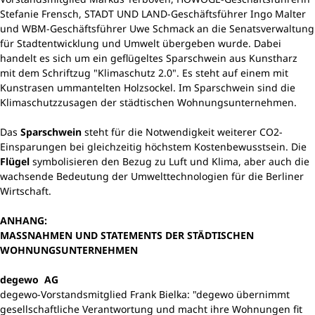
Stefanie Frensch, STADT UND LAND-Geschäftsführer Ingo Malter
und WBM-Geschäftsführer Uwe Schmack an die Senatsverwaltung
für Stadtentwicklung und Umwelt übergeben wurde. Dabei
handelt es sich um ein geflügeltes Sparschwein aus Kunstharz
mit dem Schriftzug "Klimaschutz 2.0". Es steht auf einem mit
Kunstrasen ummantelten Holzsockel. Im Sparschwein sind die
Klimaschutzzusagen der städtischen Wohnungsunternehmen.
Das
Sparschwein
steht für die Notwendigkeit weiterer CO2-
Einsparungen bei gleichzeitig höchstem Kostenbewusstsein. Die
Flügel
symbolisieren den Bezug zu Luft und Klima, aber auch die
wachsende Bedeutung der Umwelttechnologien für die Berliner
Wirtschaft.
ANHANG:
MASSNAHMEN UND STATEMENTS DER STÄDTISCHEN
WOHNUNGSUNTERNEHMEN
degewo AG
degewo-Vorstandsmitglied Frank Bielka: "degewo übernimmt
gesellschaftliche Verantwortung und macht ihre Wohnungen fit