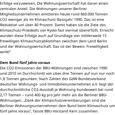
Erfolge vorzuweisen. Die Wohnungswirtschaft hat daran einen
zentralen Anteil. Die Wohnungen unserer Berliner
Mitgliedsunternehmen emittieren heute rund 860.000 Tonnen
CO2 weniger als im Klimaschutz-Basisjahr 1990. Das ist eine
Reduktion um über 40 Prozent. Damit haben sie die Ziele des
Klimaschutz-Protokolls von Kyoto fast viermal übererfüllt. Erreicht
wurden diese Erfolge auch auf Grundlage von mittlerweile 15
freiwilligen Klimaschutzabkommen zwischen dem Land Berlin
und der Wohnungswirtschaft. Das ist der Beweis: Freiwilligkeit
wirkt!"
Dem Bund fünf Jahre voraus
Die CO2-Emissionen der BBU-Wohnungen sind zwischen 1990
und 2010 im Durchschnitt von über drei Tonnen auf nun nur noch
1,8 Tonnen gesunken. Nach Zahlen des GdW Bundesverband
deutscher Wohnungs- und Immobilienunternehmen e.V. liegt der
durchschnittliche CO2-Ausstoß je Wohnung bundesweit bei rund
2,17 Tonnen – rund 400 kg pro Jahr mehr als die Berliner BBU-
Wohnungen. „Dank der Klimaschutzvereinbarungen sind die
Berliner Wohnungsunternehmen dem Bund beim Klimaschutz um
fünf Jahre voraus“, fasste BBU-Vorstand Kern zusammen.