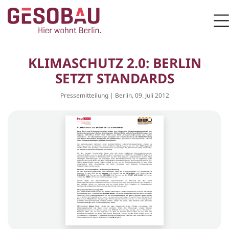
Zur Startseite
M
ZUM HAUPTINHALT SPRINGEN
KLIMASCHUTZ 2.0: BERLIN
SETZT STANDARDS
Pressemitteilung | Berlin, 09. Juli 2012