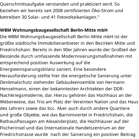
Querschnittsaufgabe verstanden und praktiziert wird. So
beziehen wir bereits seit 2008 zertifizierten Öko-Strom und
betreiben 30 Solar- und 41 Fotovoltaikanlagen."
WBM Wohnungsbaugesellschaft Berlin-Mitte mbH
Die WBM Wohnungsbaugesellschaft Berlin-Mitte mbH ist der
größte städtische Immobilienanbieter in den Bezirken Mitte und
Friedrichshain. Bereits in den 90er Jahren wurde der Großteil der
Bestände durch umfassende Modernisierungsmaßnahmen mit
entsprechend positiver Auswirkung auf die
Energieeinsparungsbilanz saniert. Eine besondere
Herausforderung stellte hier die energetische Sanierung unter
Denkmalschutz stehender Gebäudeensemble von Hermann
Henselmann, einen der bekanntesten Architekten der DDR-
Nachkriegsmoderne, dar. Hierzu gehören das Hochhaus an der
Weberwiese, das Trio am Platz der Vereinten Nation und das Haus
des Lehrers sowie das bcc. Aber auch durch andere Quartiere
und große Objekte, wie das Barnimviertel in Friedrichshain, die
RathausPassagen am Alexanderplatz, die Hochhäuser auf der
Fischerinsel und das Internationale Handelszentrum an der
Friedrichstrasse wurde nach der Sanierung ein positiver Beitrag