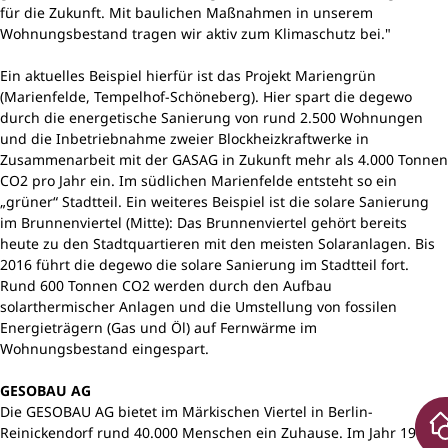
für die Zukunft. Mit baulichen Maßnahmen in unserem
Wohnungsbestand tragen wir aktiv zum Klimaschutz bei."
Ein aktuelles Beispiel hierfür ist das Projekt Mariengrün
(Marienfelde, Tempelhof-Schöneberg). Hier spart die degewo
durch die energetische Sanierung von rund 2.500 Wohnungen
und die Inbetriebnahme zweier Blockheizkraftwerke in
Zusammenarbeit mit der GASAG in Zukunft mehr als 4.000 Tonnen
CO2 pro Jahr ein. Im südlichen Marienfelde entsteht so ein
„grüner“ Stadtteil. Ein weiteres Beispiel ist die solare Sanierung
im Brunnenviertel (Mitte): Das Brunnenviertel gehört bereits
heute zu den Stadtquartieren mit den meisten Solaranlagen. Bis
2016 führt die degewo die solare Sanierung im Stadtteil fort.
Rund 600 Tonnen CO2 werden durch den Aufbau
solarthermischer Anlagen und die Umstellung von fossilen
Energieträgern (Gas und Öl) auf Fernwärme im
Wohnungsbestand eingespart.
GESOBAU AG
Die GESOBAU AG bietet im Märkischen Viertel in Berlin-
Reinickendorf rund 40.000 Menschen ein Zuhause. Im Jahr 1962