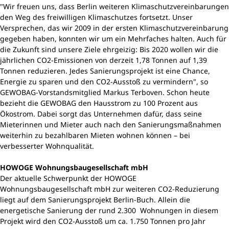
"Wir freuen uns, dass Berlin weiteren Klimaschutzvereinbarungen
den Weg des freiwilligen Klimaschutzes fortsetzt. Unser
Versprechen, das wir 2009 in der ersten Klimaschutzvereinbarung
gegeben haben, konnten wir um ein Mehrfaches halten. Auch für
die Zukunft sind unsere Ziele ehrgeizig: Bis 2020 wollen wir die
jährlichen CO2-Emissionen von derzeit 1,78 Tonnen auf 1,39
Tonnen reduzieren. Jedes Sanierungsprojekt ist eine Chance,
Energie zu sparen und den CO2-Ausstoß zu vermindern", so
GEWOBAG-Vorstandsmitglied Markus Terboven. Schon heute
bezieht die GEWOBAG den Hausstrom zu 100 Prozent aus
Ökostrom. Dabei sorgt das Unternehmen dafür, dass seine
Mieterinnen und Mieter auch nach den Sanierungsmaßnahmen
weiterhin zu bezahlbaren Mieten wohnen können – bei
verbesserter Wohnqualität.
HOWOGE Wohnungsbaugesellschaft mbH
Der aktuelle Schwerpunkt der HOWOGE
Wohnungsbaugesellschaft mbH zur weiteren CO2-Reduzierung
liegt auf dem Sanierungsprojekt Berlin-Buch. Allein die
energetische Sanierung der rund 2.300 Wohnungen in diesem
Projekt wird den CO2-Ausstoß um ca. 1.750 Tonnen pro Jahr