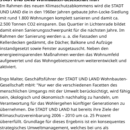
Im Rahmen des neuen Klimaschutzabkommens wird die STADT
UND LAND die in den 1960er Jahren gebaute John-Locke-Siedlung
mit rund 1.800 Wohnungen komplett sanieren und damit ca.
2.500 Tonnen CO2 einsparen. Das Quartier in Lichtenrade bildet
damit einen Sanierungsschwerpunkt für die nächsten Jahre. Im
Rahmen der Sanierung werden u. a. die Fassaden und
Kellerdecken gedämmt, die Dächer, Balkone und Aufzüge
instandgesetzt sowie Fenster ausgetauscht. Neben den
energieeinsparenden Maßnahmen werden das Wohnumfeld
aufgewertet und das Wohngebietszentrum weiterentwickelt und
aktiviert.
Ingo Malter, Geschäftsführer der STADT UND LAND Wohnbauten-
Gesellschaft mbH: "Nur wer die verschiedenen Facetten des
menschlichen Umgangs mit der Umwelt berücksichtigt, wird fähig
sein, ökologisch und ökonomisch nachhaltig zu handeln, um
Verantwortung für das Wohlergehen künftiger Generationen zu
übernehmen. Die STADT UND LAND hat bereits ihre Ziele der
Klimaschutzvereinbarung 2006 – 2010 um ca. 25 Prozent
übererfüllt. Grundlage für dieses Ergebnis ist ein konsequentes
strategisches Umweltmanagement, welches bei uns als