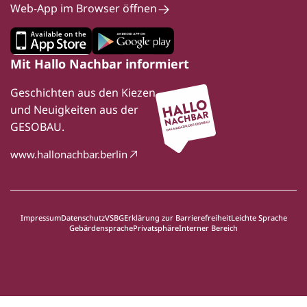
Web-App im Browser öffnen
Mit Hallo Nachbar informiert
Geschichten aus den Kiezen
und Neuigkeiten aus der
GESOBAU.
www.hallonachbar.berlin
Impressum
Datenschutz
VSBG
Erklärung zur Barrierefreiheit
Leichte Sprache
Gebärdensprache
Privatsphäre
Interner Bereich