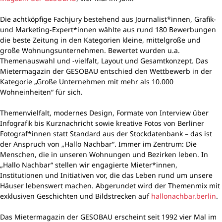
Die achtköpfige Fachjury bestehend aus Journalist*innen, Grafik-
und Marketing-Expert*innen wählte aus rund 180 Bewerbungen
die beste Zeitung in den Kategorien kleine, mittelgroße und
große Wohnungsunternehmen. Bewertet wurden u.a.
Themenauswahl und -vielfalt, Layout und Gesamtkonzept. Das
Mietermagazin der GESOBAU entschied den Wettbewerb in der
Kategorie „Große Unternehmen mit mehr als 10.000
Wohneinheiten“ für sich.
Themenvielfalt, modernes Design, Formate von Interview über
Infografik bis Kurznachricht sowie kreative Fotos von Berliner
Fotograf*innen statt Standard aus der Stockdatenbank – das ist
der Anspruch von „Hallo Nachbar“. Immer im Zentrum: Die
Menschen, die in unseren Wohnungen und Bezirken leben. In
„Hallo Nachbar“ stellen wir engagierte Mieter*innen,
Institutionen und Initiativen vor, die das Leben rund um unsere
Häuser lebenswert machen. Abgerundet wird der Themenmix mit
exklusiven Geschichten und Bildstrecken auf
hallonachbar.berlin
.
Das Mietermagazin der GESOBAU erscheint seit 1992 vier Mal im