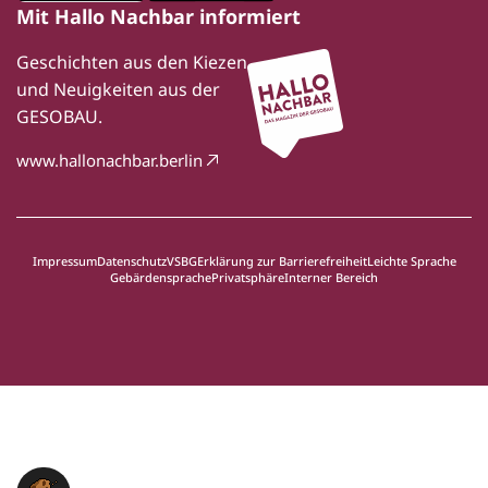
Mit Hallo Nachbar informiert
Geschichten aus den Kiezen
und Neuigkeiten aus der
GESOBAU.
www.hallonachbar.berlin
Impressum
Datenschutz
VSBG
Erklärung zur Barrierefreiheit
Leichte Sprache
Gebärdensprache
Privatsphäre
Interner Bereich