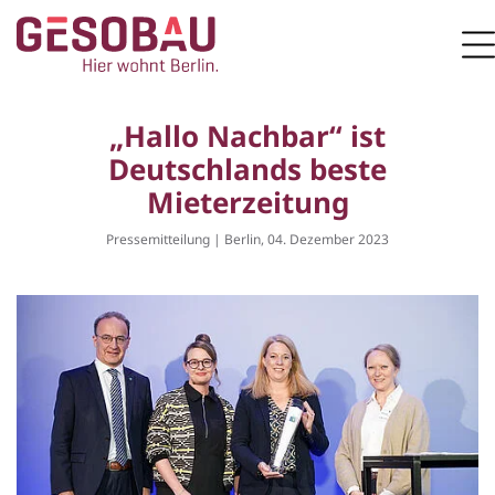
Zur Startseite
M
ZUM HAUPTINHALT SPRINGEN
„Hallo Nachbar“ ist
Deutschlands beste
Mieterzeitung
Pressemitteilung | Berlin, 04. Dezember 2023