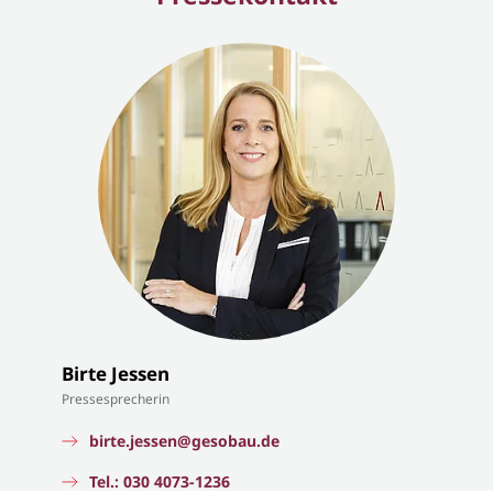
Birte Jessen
Pressesprecherin
birte.jessen@gesobau.de
Tel.: 030 4073-1236