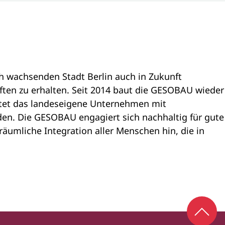
h wachsenden Stadt Berlin auch in Zukunft
ten zu erhalten. Seit 2014 baut die GESOBAU wieder
ftet das landeseigene Unternehmen mit
en. Die GESOBAU engagiert sich nachhaltig für gute
räumliche Integration aller Menschen hin, die in
Zum S