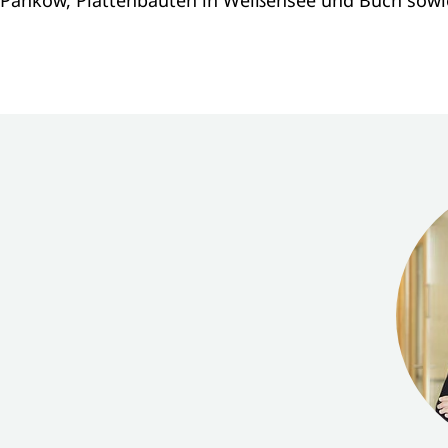
Pankow, Plattenbauten in Weißensee und Buch sowie