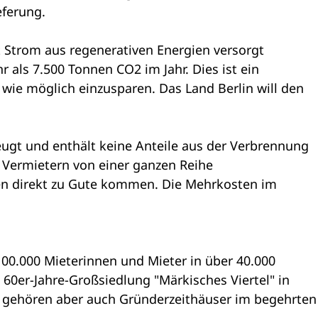
eferung.
it Strom aus regenerativen Energien versorgt
ls 7.500 Tonnen CO2 im Jahr. Dies ist ein
 wie möglich einzusparen. Das Land Berlin will den
ugt und enthält keine Anteile aus der Verbrennung
n Vermietern von einer ganzen Reihe
en direkt zu Gute kommen. Die Mehrkosten im
00.000 Mieterinnen und Mieter in über 40.000
0er-Jahre-Großsiedlung "Märkisches Viertel" in
 gehören aber auch Gründerzeithäuser im begehrten