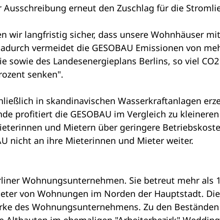
er Ausschreibung erneut den Zuschlag für die Stromli
len wir langfristig sicher, dass unsere Wohnhäuser m
adurch vermeidet die GESOBAU Emissionen von mehr a
e sowie des Landesenergieplans Berlins, so viel CO2
rozent senken".
ießlich in skandinavischen Wasserkraftanlagen erze
nde profitiert die GESOBAU im Vergleich zu kleinere
eterinnen und Mietern über geringere Betriebskost
nicht an ihre Mieterinnen und Mieter weiter.
rliner Wohnungsunternehmen. Sie betreut mehr als 1
eter von Wohnungen im Norden der Hauptstadt. Die 6
marke des Wohnungsunternehmens. Zu den Beständen