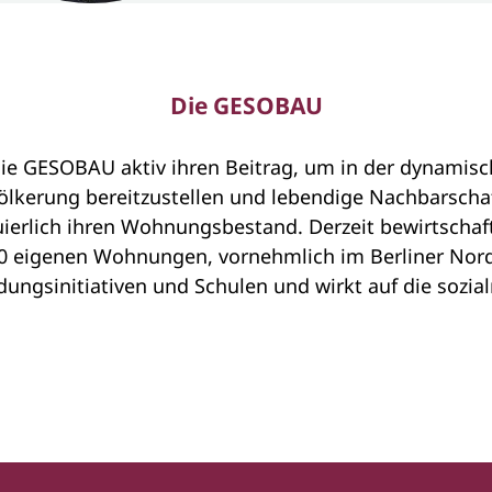
Die GESOBAU
ie GESOBAU aktiv ihren Beitrag, um in der dynamisc
lkerung bereitzustellen und lebendige Nachbarschaf
ierlich ihren Wohnungsbestand. Derzeit bewirtscha
00 eigenen Wohnungen, vornehmlich im Berliner Nord
dungsinitiativen und Schulen und wirkt auf die sozial