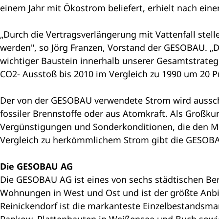
einem Jahr mit Ökostrom beliefert, erhielt nach ein
„Durch die Vertragsverlängerung mit Vattenfall stel
werden", so Jörg Franzen, Vorstand der GESOBAU. „D
wichtiger Baustein innerhalb unserer Gesamtstrategi
CO2- Ausstoß bis 2010 im Vergleich zu 1990 um 20 P
Der von der GESOBAU verwendete Strom wird ausschl
fossiler Brennstoffe oder aus Atomkraft. Als Großku
Vergünstigungen und Sonderkonditionen, die den Mi
Vergleich zu herkömmlichem Strom gibt die GESOBAU 
Die GESOBAU AG
Die GESOBAU AG ist eines von sechs städtischen Be
Wohnungen in West und Ost und ist der größte Anbi
Reinickendorf ist die markanteste Einzelbestands