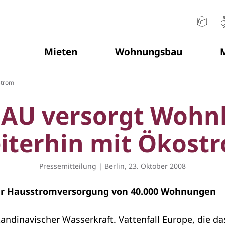
Mieten
Wohnungsbau
M
Sie befinden sich hier:
strom
AU versorgt Wohn
iterhin mit Ökost
Pressemitteilung | Berlin, 23. Oktober 2008
für Hausstromversorgung von 40.000 Wohnungen
ndinavischer Wasserkraft. Vattenfall Europe, die d