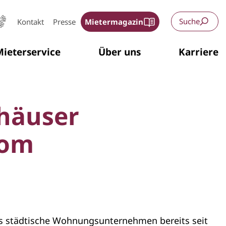
Suche
Kontakt
Presse
Mietermagazin
ieterservice
Über uns
Karriere
häuser
rom
as städtische Wohnungsunternehmen bereits seit