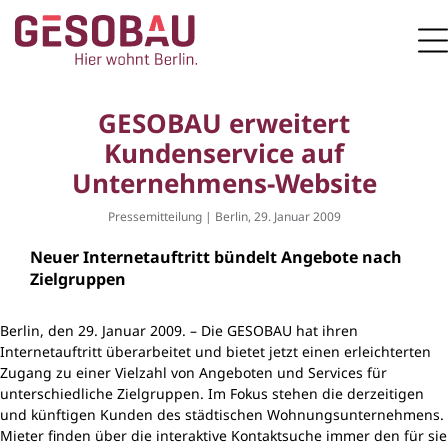
Zur Startseite
M
ZUM HAUPTINHALT SPRINGEN
GESOBAU erweitert
Kundenservice auf
Unternehmens-Website
Pressemitteilung | Berlin, 29. Januar 2009
Neuer Internetauftritt bündelt Angebote nach
Zielgruppen
Berlin, den 29. Januar 2009. – Die GESOBAU hat ihren
Internetauftritt überarbeitet und bietet jetzt einen erleichterten
Zugang zu einer Vielzahl von Angeboten und Services für
unterschiedliche Zielgruppen. Im Fokus stehen die derzeitigen
und künftigen Kunden des städtischen Wohnungsunternehmens.
Mieter finden über die interaktive Kontaktsuche immer den für sie