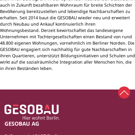
auch in Zukunft bezahlbaren Wohnraum für breite Schichten der
Bevölkerung bereitzustellen und lebendige Nachbarschaften zu
erhalten. Seit 2014 baut die GESOBAU wieder neu und erweitert
durch Neubau und Ankauf kontinuierlich ihren
Wohnungsbestand. Derzeit bewirtschaftet das landeseigene
Unternehmen mit Tochtergesellschaften einen Bestand von rund
48.800 eigenen Wohnungen, vornehmlich im Berliner Norden. Die
GESOBAU engagiert sich nachhaltig für gute Nachbarschaften in
ihren Quartieren, unterstützt Bildungsinitiativen und Schulen und
wirkt auf die sozialräumliche Integration aller Menschen hin, die
in ihren Beständen leben.
Zum 
Zur Startseite
Fußbereich
GESOBAU AG