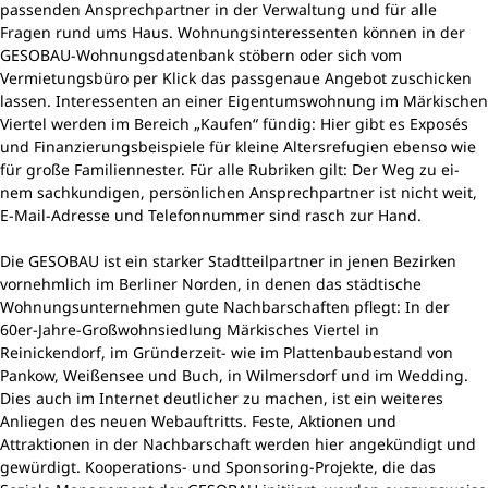
passenden Ansprechpartner in der Verwaltung und für alle
Fragen rund ums Haus. Wohnungsinteressenten können in der
GESOBAU-Wohnungsdatenbank stöbern oder sich vom
Vermietungsbüro per Klick das passgenaue Angebot zuschicken
lassen. Interessenten an einer Eigentumswohnung im Märkischen
Viertel werden im Bereich „Kaufen“ fündig: Hier gibt es Exposés
und Finanzierungsbeispiele für kleine Altersrefugien ebenso wie
für große Familiennester. Für alle Rubriken gilt: Der Weg zu ei-
nem sachkundigen, persönlichen Ansprechpartner ist nicht weit,
E-Mail-Adresse und Telefonnummer sind rasch zur Hand.
Die GESOBAU ist ein starker Stadtteilpartner in jenen Bezirken
vornehmlich im Berliner Norden, in denen das städtische
Wohnungsunternehmen gute Nachbarschaften pflegt: In der
60er-Jahre-Großwohnsiedlung Märkisches Viertel in
Reinickendorf, im Gründerzeit- wie im Plattenbaubestand von
Pankow, Weißensee und Buch, in Wilmersdorf und im Wedding.
Dies auch im Internet deutlicher zu machen, ist ein weiteres
Anliegen des neuen Webauftritts. Feste, Aktionen und
Attraktionen in der Nachbarschaft werden hier angekündigt und
gewürdigt. Kooperations- und Sponsoring-Projekte, die das