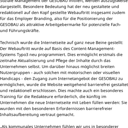
Soziale Management der GESOBAU initiiert, werden auszugsweise
dargestellt. Besondere Bedeutung hat der neu gestaltete und
redaktionell auf den Kopf gestellte Webauftritt insgesamt zudem
für das Employer Branding, also für die Positionierung der
GESOBAU als attraktive Arbeitgebermarke für potenzielle Fach-
und Führungskräfte.
Technisch wurde die Internetseite auf ganz neue Beine gestellt:
Der Webauftritt wurde auf Basis des Content-Management-
Systems Typo3 neu programmiert. Dies ermöglicht erstmals die
zeitnahe Aktualisierung und Pflege der Inhalte durch das
Unternehmen selbst. Um darüber hinaus möglichst breiten
Nutzergruppen - auch solchen mit motorischen oder visuellen
Handicaps - den Zugang zum Internetangebot der GESOBAU zu
ermöglichen, wurde die Website weitgehend barrierefrei gestaltet
und redaktionell erschlossen. Dies machte auch ein besonderes
Training für die Redakteure erforderlich, die künftig im
Unternehmen die neue Internetseite mit Leben füllen werden: Sie
wurden mit den besonderen Erfordernissen barrierefreier
Inhaltsaufbereitung vertraut gemacht.
„Als kommunales Unternehmen fühlen wir uns in besonderer