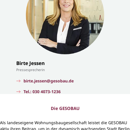
Birte Jessen
Pressesprecherin
birte.jessen@gesobau.de
Tel.: 030 4073-1236
Die GESOBAU
Als landeseigene Wohnungsbaugesellschaft leistet die GESOBAU
aktiv ihren Beitrag, um in der dynamisch wachsenden Stadt Berlin