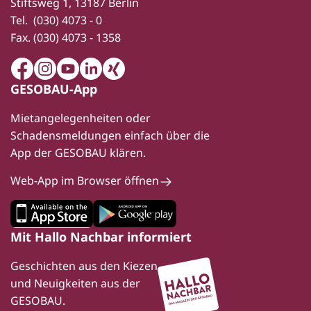
Stiftsweg 1, 13187 Berlin
Tel.
(030) 4073 - 0
Fax.
(030) 4073 - 1358
Facebook
Instagram
Youtube
LinkedIn
Xing
GESOBAU-App
Mietangelegenheiten oder
Schadensmeldungen einfach über die
App der GESOBAU klären.
Web-App im Browser öffnen
Mit Hallo Nachbar informiert
Geschichten aus den Kiezen
und Neuigkeiten aus der
GESOBAU.