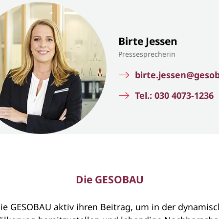
Birte Jessen
Pressesprecherin
birte.jessen@geso
Tel.: 030 4073-1236
Die GESOBAU
ie GESOBAU aktiv ihren Beitrag, um in der dynamisc