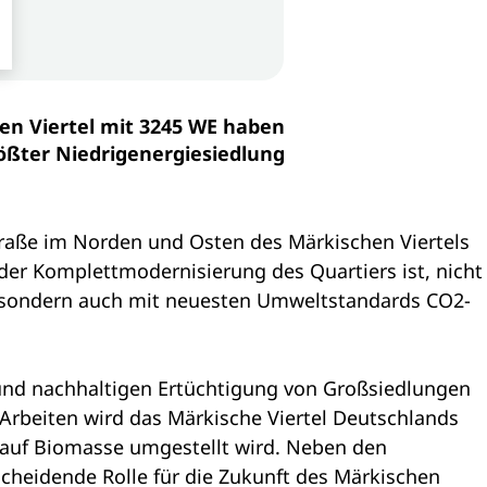
en Viertel mit 3245 WE haben
ößter Niedrigenergiesiedlung
raße im Norden und Osten des Märkischen Viertels
der Komplettmodernisierung des Quartiers ist, nicht
 sondern auch mit neuesten Umweltstandards CO2-
n und nachhaltigen Ertüchtigung von Großsiedlungen
Arbeiten wird das Märkische Viertel Deutschlands
auf Biomasse umgestellt wird. Neben den
scheidende Rolle für die Zukunft des Märkischen