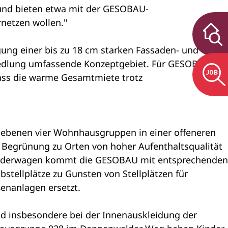
 und bieten etwa mit der GESOBAU-
rnetzen wollen."
ung einer bis zu 18 cm starken Fassaden- und
iedlung umfassende Konzeptgebiet. Für GESOBAU-
dass die warme Gesamtmiete trotz
iebenen vier Wohnhausgruppen in einer offeneren
 Begrünung zu Orten von hoher Aufenthaltsqualität
Kinderwagen kommt die GESOBAU mit entsprechenden
tellplätze zu Gunsten von Stellplätzen für
enanlagen ersetzt.
d insbesondere bei der Innenauskleidung der