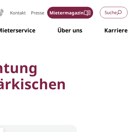
Suche
Kontakt
Presse
Mietermagazin
ieterservice
Über uns
Karriere
htung
ärkischen