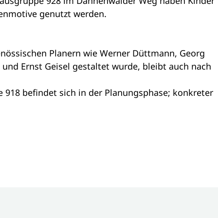
nhausgruppe 928 im Dannenwalder Weg haben Kinder
tenmotive genutzt werden.
genössischen Planern wie Werner Düttmann, Georg
und Ernst Geisel gestaltet wurde, bleibt auch nach
918 befindet sich in der Planungsphase; konkreter