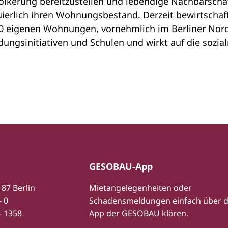
lkerung bereitzustellen und lebendige Nachbarschaf
ierlich ihren Wohnungsbestand. Derzeit bewirtscha
00 eigenen Wohnungen, vornehmlich im Berliner Nord
dungsinitiativen und Schulen und wirkt auf die sozial
GESOBAU-App
187 Berlin
Mietangelegenheiten oder
- 0
Schadensmeldungen einfach über d
- 1358
App der GESOBAU klären.