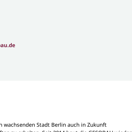
bau.de
h wachsenden Stadt Berlin auch in Zukunft