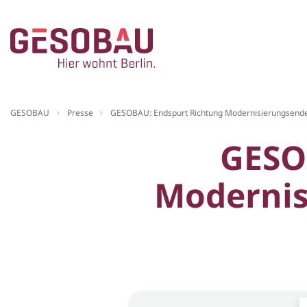
Zur Startseite
GESOBAU
Presse
GESOBAU: Endspurt Richtung Modernisierungsende 
ZUM HAUPTINHALT SPRINGEN
GESO
Modernis