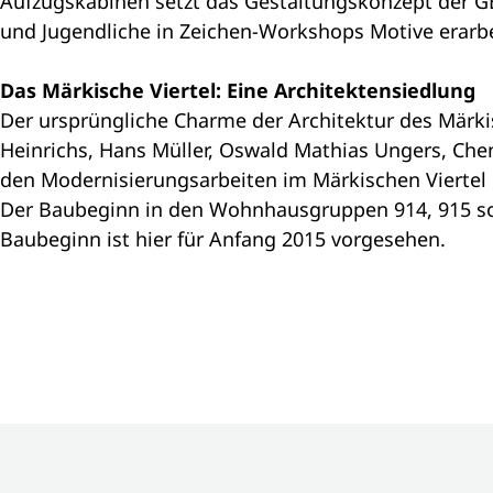
Aufzugskabinen setzt das Gestaltungskonzept der 
und Jugendliche in Zeichen-Workshops Motive erarb
Das Märkische Viertel: Eine Architektensiedlung
Der ursprüngliche Charme der Architektur des Märki
Heinrichs, Hans Müller, Oswald Mathias Ungers, Chen
den Modernisierungsarbeiten im Märkischen Viertel 
Der Baubeginn in den Wohnhausgruppen 914, 915 sow
Baubeginn ist hier für Anfang 2015 vorgesehen.