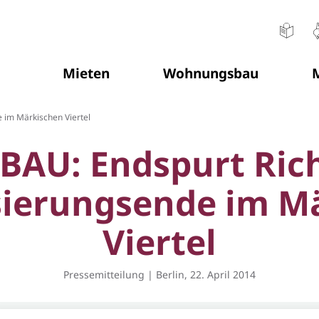
Mieten
Wohnungsbau
M
Sie befinden sich hier:
im Märkischen Viertel
BAU: Endspurt Ric
ierungsende im M
Viertel
Pressemitteilung | Berlin, 22. April 2014