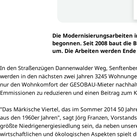
Die Modernisierungsarbeiten 
begonnen. Seit 2008 baut die 
um. Die Arbeiten werden Ende 
In den Straßenzügen Dannenwalder Weg, Senftenberg
werden in den nächsten zwei Jahren 3245 Wohnungen 
nur den Wohnkomfort der GESOBAU-Mieter nachhalti
Emmissionen zu reduzieren und einen Beitrag zum Kl
"Das Märkische Viertel, das im Sommer 2014 50 Jahre
aus den 1960er Jahren", sagt Jörg Franzen, Vorstan
größte Niedrigenergiesiedlung sein, da neben uns
wirtschaftlichen und ökologischen Aspekten spielt 