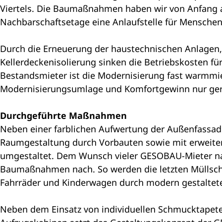
Viertels. Die Baumaßnahmen haben wir von Anfang a
Nachbarschaftsetage eine Anlaufstelle für Menschen
Durch die Erneuerung der haustechnischen Anlagen,
Kellerdeckenisolierung sinken die Betriebskosten
Bestandsmieter ist die Modernisierung fast warmmie
Modernisierungsumlage und Komfortgewinn nur gering
Durchgeführte Maßnahmen
Neben einer farblichen Aufwertung der Außenfassad
Raumgestaltung durch Vorbauten sowie mit erweiter
umgestaltet. Dem Wunsch vieler GESOBAU-Mieter n
Baumaßnahmen nach. So werden die letzten Müllschlu
Fahrräder und Kinderwagen durch modern gestaltete
Neben dem Einsatz von individuellen Schmucktapet