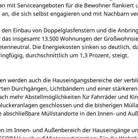
n mit Serviceangeboten für die Bewohner flankiert
 an, die sich selbst engagieren und mit Nachbarn ve
 den Einbau von Doppelglasfenstern und die Anbring
 für das insgesamt 13.500 Wohnungen der Großwohns
tenneutral. Die Energiekosten sinken so deutlich, 
fügig, durchschnittlich um 1,3 Prozent, steigt.
en werden auch die Hauseingangsbereiche der verbl
ten Durchgängen, Lichtbändern und einer stärkeren
ach mehr Abstellmöglichkeiten für Fahrräder und 
ckeranlagen geschlossen und die bisherigen Müllabs
 abschließbare Müllstandorte in den Innen- und Auß
en im Innen- und Außenbereich der Hauseingänge un