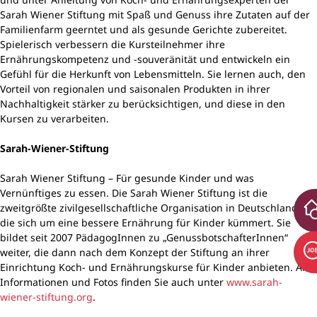
Sarah Wiener Stiftung mit Spaß und Genuss ihre Zutaten auf der
Familienfarm geerntet und als gesunde Gerichte zubereitet.
Spielerisch verbessern die Kursteilnehmer ihre
Ernährungskompetenz und -souveränität und entwickeln ein
Gefühl für die Herkunft von Lebensmitteln. Sie lernen auch, den
Vorteil von regionalen und saisonalen Produkten in ihrer
Nachhaltigkeit stärker zu berücksichtigen, und diese in den
Kursen zu verarbeiten.
Sarah-Wiener-Stiftung
Sarah Wiener Stiftung – Für gesunde Kinder und was
Vernünftiges zu essen. Die Sarah Wiener Stiftung ist die
zweitgrößte zivilgesellschaftliche Organisation in Deutschland,
die sich um eine bessere Ernährung für Kinder kümmert. Sie
bildet seit 2007 PädagogInnen zu „GenussbotschafterInnen“
weiter, die dann nach dem Konzept der Stiftung an ihrer
Einrichtung Koch- und Ernährungskurse für Kinder anbieten. Alle
Informationen und Fotos finden Sie auch unter
www.sarah-
wiener-stiftung.org
.