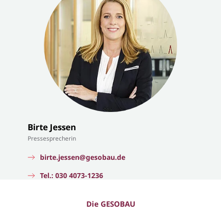
Birte Jessen
Pressesprecherin
birte.jessen@gesobau.de
Tel.: 030 4073-1236
Die GESOBAU