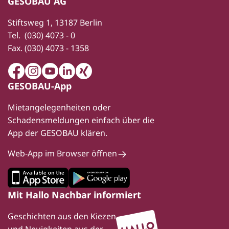
GESOBAU AG
Stiftsweg 1, 13187 Berlin
Tel.
(030) 4073 - 0
Fax.
(030) 4073 - 1358
Facebook
Instagram
Youtube
LinkedIn
Xing
GESOBAU-App
Mietangelegenheiten oder
Schadensmeldungen einfach über die
App der GESOBAU klären.
Web-App im Browser öffnen
Mit Hallo Nachbar informiert
Geschichten aus den Kiezen