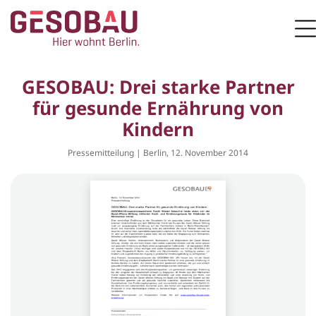
Zur Startseite
M
ZUM HAUPTINHALT SPRINGEN
GESOBAU: Drei starke Partner
für gesunde Ernährung von
Kindern
Pressemitteilung | Berlin, 12. November 2014