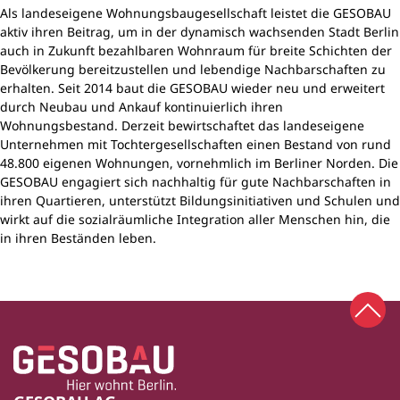
Als landeseigene Wohnungsbaugesellschaft leistet die GESOBAU
aktiv ihren Beitrag, um in der dynamisch wachsenden Stadt Berlin
auch in Zukunft bezahlbaren Wohnraum für breite Schichten der
Bevölkerung bereitzustellen und lebendige Nachbarschaften zu
erhalten. Seit 2014 baut die GESOBAU wieder neu und erweitert
durch Neubau und Ankauf kontinuierlich ihren
Wohnungsbestand. Derzeit bewirtschaftet das landeseigene
Unternehmen mit Tochtergesellschaften einen Bestand von rund
48.800 eigenen Wohnungen, vornehmlich im Berliner Norden. Die
GESOBAU engagiert sich nachhaltig für gute Nachbarschaften in
ihren Quartieren, unterstützt Bildungsinitiativen und Schulen und
wirkt auf die sozialräumliche Integration aller Menschen hin, die
in ihren Beständen leben.
Zum 
Zur Startseite
Fußbereich