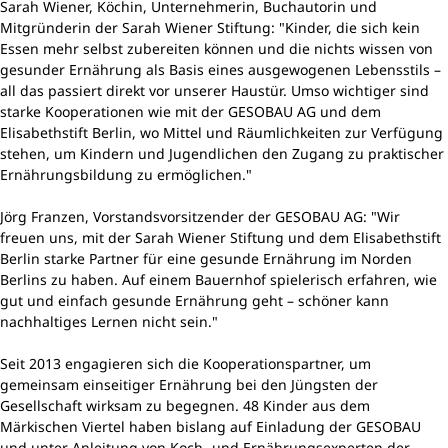
Sarah Wiener, Köchin, Unternehmerin, Buchautorin und
Mitgründerin der Sarah Wiener Stiftung: "Kinder, die sich kein
Essen mehr selbst zubereiten können und die nichts wissen von
gesunder Ernährung als Basis eines ausgewogenen Lebensstils –
all das passiert direkt vor unserer Haustür. Umso wichtiger sind
starke Kooperationen wie mit der GESOBAU AG und dem
Elisabethstift Berlin, wo Mittel und Räumlichkeiten zur Verfügung
stehen, um Kindern und Jugendlichen den Zugang zu praktischer
Ernährungsbildung zu ermöglichen."
Jörg Franzen, Vorstandsvorsitzender der GESOBAU AG: "Wir
freuen uns, mit der Sarah Wiener Stiftung und dem Elisabethstift
Berlin starke Partner für eine gesunde Ernährung im Norden
Berlins zu haben. Auf einem Bauernhof spielerisch erfahren, wie
gut und einfach gesunde Ernährung geht – schöner kann
nachhaltiges Lernen nicht sein."
Seit 2013 engagieren sich die Kooperationspartner, um
gemeinsam einseitiger Ernährung bei den Jüngsten der
Gesellschaft wirksam zu begegnen. 48 Kinder aus dem
Märkischen Viertel haben bislang auf Einladung der GESOBAU
und unter Anleitung von Koch- und Ernährungsexperten der