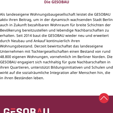
Die GESOBAU
Als landeseigene Wohnungsbaugesellschaft leistet die GESOBAU
aktiv ihren Beitrag, um in der dynamisch wachsenden Stadt Berlin
auch in Zukunft bezahlbaren Wohnraum für breite Schichten der
Bevölkerung bereitzustellen und lebendige Nachbarschaften zu
erhalten. Seit 2014 baut die GESOBAU wieder neu und erweitert
durch Neubau und Ankauf kontinuierlich ihren
Wohnungsbestand. Derzeit bewirtschaftet das landeseigene
Unternehmen mit Tochtergesellschaften einen Bestand von rund
48.800 eigenen Wohnungen, vornehmlich im Berliner Norden. Die
GESOBAU engagiert sich nachhaltig für gute Nachbarschaften in
ihren Quartieren, unterstützt Bildungsinitiativen und Schulen und
wirkt auf die sozialräumliche Integration aller Menschen hin, die
in ihren Beständen leben.
Zum 
Zur Startseite
Fußbereich