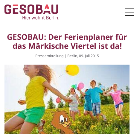
Zur Startseite
M
ZUM HAUPTINHALT SPRINGEN
GESOBAU: Der Ferienplaner für
das Märkische Viertel ist da!
Pressemitteilung | Berlin, 09. Juli 2015