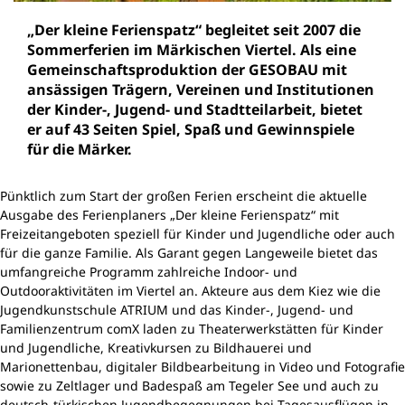
„Der kleine Ferienspatz“ begleitet seit 2007 die
Sommerferien im Märkischen Viertel. Als eine
Gemeinschaftsproduktion der GESOBAU mit
ansässigen Trägern, Vereinen und Institutionen
der Kinder-, Jugend- und Stadtteilarbeit, bietet
er auf 43 Seiten Spiel, Spaß und Gewinnspiele
für die Märker.
Pünktlich zum Start der großen Ferien erscheint die aktuelle
Ausgabe des Ferienplaners „Der kleine Ferienspatz“ mit
Freizeitangeboten speziell für Kinder und Jugendliche oder auch
für die ganze Familie. Als Garant gegen Langeweile bietet das
umfangreiche Programm zahlreiche Indoor- und
Outdooraktivitäten im Viertel an. Akteure aus dem Kiez wie die
Jugendkunstschule ATRIUM und das Kinder-, Jugend- und
Familienzentrum comX laden zu Theaterwerkstätten für Kinder
und Jugendliche, Kreativkursen zu Bildhauerei und
Marionettenbau, digitaler Bildbearbeitung in Video und Fotografie
sowie zu Zeltlager und Badespaß am Tegeler See und auch zu
deutsch-türkischen Jugendbegegnungen bei Tagesausflügen in