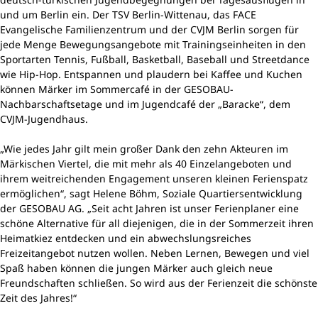
und um Berlin ein. Der TSV Berlin-Wittenau, das FACE
Evangelische Familienzentrum und der CVJM Berlin sorgen für
jede Menge Bewegungsangebote mit Trainingseinheiten in den
Sportarten Tennis, Fußball, Basketball, Baseball und Streetdance
wie Hip-Hop. Entspannen und plaudern bei Kaffee und Kuchen
können Märker im Sommercafé in der GESOBAU-
Nachbarschaftsetage und im Jugendcafé der „Baracke“, dem
CVJM-Jugendhaus.
„Wie jedes Jahr gilt mein großer Dank den zehn Akteuren im
Märkischen Viertel, die mit mehr als 40 Einzelangeboten und
ihrem weitreichenden Engagement unseren kleinen Ferienspatz
ermöglichen“, sagt Helene Böhm, Soziale Quartiersentwicklung
der GESOBAU AG. „Seit acht Jahren ist unser Ferienplaner eine
schöne Alternative für all diejenigen, die in der Sommerzeit ihren
Heimatkiez entdecken und ein abwechslungsreiches
Freizeitangebot nutzen wollen. Neben Lernen, Bewegen und viel
Spaß haben können die jungen Märker auch gleich neue
Freundschaften schließen. So wird aus der Ferienzeit die schönste
Zeit des Jahres!“