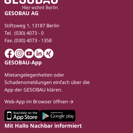
GESOBAU AG
Stiftsweg 1, 13187 Berlin
Tel.
(030) 4073 - 0
Fax.
(030) 4073 - 1358
Facebook
Instagram
Youtube
LinkedIn
Xing
GESOBAU-App
Mietangelegenheiten oder
Schadensmeldungen einfach über die
App der GESOBAU klären.
Web-App im Browser öffnen
Mit Hallo Nachbar informiert