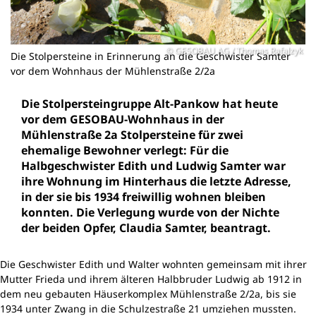
GESOBAU AG / Thomas Rafalzyk
Die Stolpersteine in Erinnerung an die Geschwister Samter
vor dem Wohnhaus der Mühlenstraße 2/2a
Die Stolpersteingruppe Alt-Pankow hat heute
vor dem GESOBAU-Wohnhaus in der
Mühlenstraße 2a Stolpersteine für zwei
ehemalige Bewohner verlegt: Für die
Halbgeschwister Edith und Ludwig Samter war
ihre Wohnung im Hinterhaus die letzte Adresse,
in der sie bis 1934 freiwillig wohnen bleiben
konnten. Die Verlegung wurde von der Nichte
der beiden Opfer, Claudia Samter, beantragt.
Die Geschwister Edith und Walter wohnten gemeinsam mit ihrer
Mutter Frieda und ihrem älteren Halbbruder Ludwig ab 1912 in
dem neu gebauten Häuserkomplex Mühlenstraße 2/2a, bis sie
1934 unter Zwang in die Schulzestraße 21 umziehen mussten.