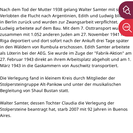
Nach dem Tod der Mutter 1938 gelang Walter Samter mit seiner
Verlobten die Flucht nach Argentinien, Edith und Ludwig blieben
in Berlin zurück und wurden zur Zwangsarbeit verpflichtet.
Ludwig arbeitete auf dem Bau. Mit dem 7. Osttransport wurde er
zusammen mit 1.052 anderen Juden am 27. November 1941 nach
Riga deportiert und dort sofort nach der Ankuft drei Tage später
in den Wäldern von Rumbula erschossen. Edith Samter arbeitete
als Löterin bei der AEG. Sie wurde im Zuge der "Fabrik-Aktion" am
27. Februar 1943 direkt an ihrem Arbeitsplatz abgeholt und am 1.
März 1943 in die Gaskammern von Auschwitz transportiert.
Die Verlegung fand in kleinem Kreis durch Mitglieder der
Stolpersteingruppe Alt-Pankow und unter der musikalischen
Begleitung von Shaul Bustan statt.
Walter Samter, dessen Tochter Claudia die Verlegung der
Stolpersteine beantragt hat, starb 2007 mit 92 Jahren in Buenos
Aires.