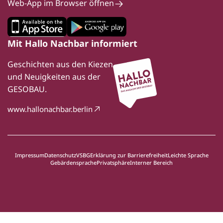
Web-App im Browser öffnen
Mit Hallo Nachbar informiert
Geschichten aus den Kiezen
und Neuigkeiten aus der
GESOBAU.
www.hallonachbar.berlin
Impressum
Datenschutz
VSBG
Erklärung zur Barrierefreiheit
Leichte Sprache
Gebärdensprache
Privatsphäre
Interner Bereich