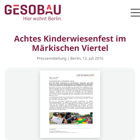
Zur Startseite
M
ZUM HAUPTINHALT SPRINGEN
Achtes Kinderwiesenfest im
Märkischen Viertel
Pressemitteilung | Berlin, 12. Juli 2016