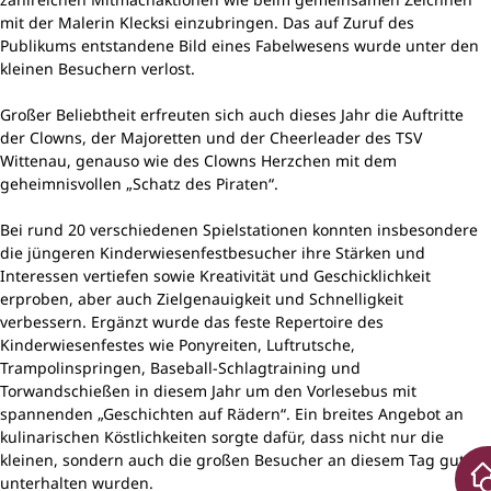
mit der Malerin Klecksi einzubringen. Das auf Zuruf des
Publikums entstandene Bild eines Fabelwesens wurde unter den
kleinen Besuchern verlost.
Großer Beliebtheit erfreuten sich auch dieses Jahr die Auftritte
der Clowns, der Majoretten und der Cheerleader des TSV
Wittenau, genauso wie des Clowns Herzchen mit dem
geheimnisvollen „Schatz des Piraten“.
Bei rund 20 verschiedenen Spielstationen konnten insbesondere
die jüngeren Kinderwiesenfestbesucher ihre Stärken und
Interessen vertiefen sowie Kreativität und Geschicklichkeit
erproben, aber auch Zielgenauigkeit und Schnelligkeit
verbessern. Ergänzt wurde das feste Repertoire des
Kinderwiesenfestes wie Ponyreiten, Luftrutsche,
Trampolinspringen, Baseball-Schlagtraining und
Torwandschießen in diesem Jahr um den Vorlesebus mit
spannenden „Geschichten auf Rädern“. Ein breites Angebot an
kulinarischen Köstlichkeiten sorgte dafür, dass nicht nur die
kleinen, sondern auch die großen Besucher an diesem Tag gut
unterhalten wurden.