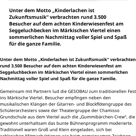
Unter dem Motto „Kinderlachen ist
Zukunftsmusik“ verbrachten rund 3.500
Besucher auf dem achten Kinderwiesenfest am
Seggeluchbecken im Märkischen Viertel einen
sommerlichen Nachmittag voller Spiel und Spaß
für die ganze Familie.
Unter dem Motto „Kinderlachen ist Zukunftsmusik“ verbrachten
rund 3.500 Besucher auf dem achten Kinderwiesenfest am
Seggeluchbecken im Märkischen Viertel einen sommerlichen
Nachmittag voller Spiel und Spaß für die ganze Familie.
Gemeinsam mit Partnern lud die GESOBAU zum traditionellen Fest
ins Märkische Viertel. Besucher empfingen neben den
musikalischen Klängen der Gitarren- und Blockflötengruppe des
Schülerorchesters sowie der Theatergruppe der Chamisso
Grundschule aus dem Viertel auch die „Gummibärchen-Crew“, die
gewohnt unterhaltsam das bunte Bühnenprogramm moderierte.
Traditionell waren Groß und Klein eingeladen, sich bei
zahlreichen Mitmachaktionen wie beim gemeinsamen Zeichnen