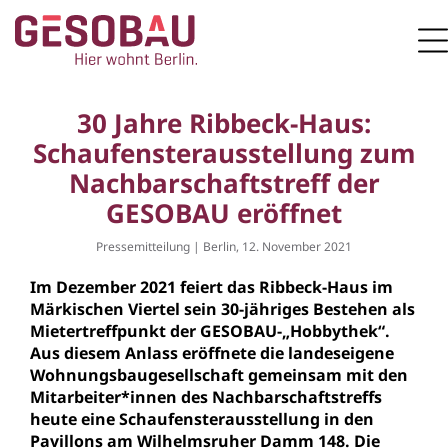
Zur Startseite
M
ZUM HAUPTINHALT SPRINGEN
30 Jahre Ribbeck-Haus:
Schaufensterausstellung zum
Nachbarschaftstreff der
GESOBAU eröffnet
Pressemitteilung | Berlin, 12. November 2021
Im Dezember 2021 feiert das Ribbeck-Haus im
Märkischen Viertel sein 30-jähriges Bestehen als
Mietertreffpunkt der GESOBAU-„Hobbythek“.
Aus diesem Anlass eröffnete die landeseigene
Wohnungsbaugesellschaft gemeinsam mit den
Mitarbeiter*innen des Nachbarschaftstreffs
heute eine Schaufensterausstellung in den
Pavillons am Wilhelmsruher Damm 148. Die