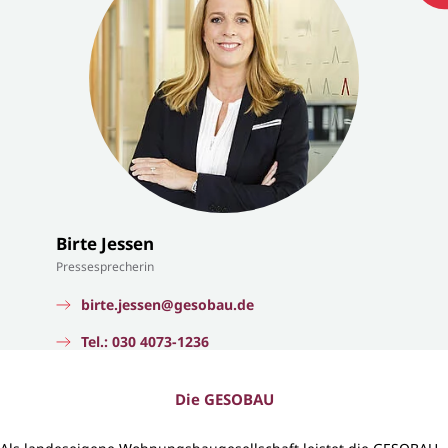
Birte Jessen
Pressesprecherin
birte.jessen@gesobau.de
Tel.: 030 4073-1236
Die GESOBAU