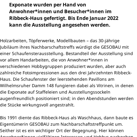
Exponate wurden per Hand von
Anwohner*innen und Besucher*innen im
Ribbeck-Haus gefertigt. Bis Ende Januar 2022
kann die Ausstellung angesehen werden.
Holzarbeiten, Töpferwerke, Modellbauten – das 30-jährige
Jubiläum ihres Nachbarschaftstreffs würdigt die GESOBAU mit
einer Schaufensterausstellung. Bestandteil der Ausstellung sind
vor allem Handarbeiten, die von Anwohner*innen in
verschiedenen Hobbygruppen produziert wurden, aber auch
zahlreiche Fotoimpressionen aus den drei Jahrzehnten Ribbeck-
Haus. Die Schaufenster der leerstehenden Pavillons am
Wilhelmsruher Damm 148 fungieren dabei als Vitrinen, in denen
die Exponate auf Staffeleien und Ausstellungssockeln
augenfreundlich positioniert sind; in den Abendstunden werden
die Stücke wirkungsvoll angestrahlt.
Bis 1991 diente das Ribbeck-Haus als Waschhaus, dann baute es
Eigentümerin GESOBAU zum Nachbarschaftstreffpunkt um.
Seither ist es ein wichtiger Ort der Begegnung. Hier können
Anwohner*innen vielfältigen Interessen und Hobbys nachgehen,