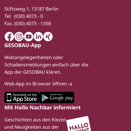
Stiftsweg 1, 13187 Berlin
Tel.
(030) 4073 - 0
Fax.
(030) 4073 - 1358
Facebook
Instagram
Youtube
LinkedIn
Xing
GESOBAU-App
Mietangelegenheiten oder
Schadensmeldungen einfach über die
App der GESOBAU klären.
Web-App im Browser öffnen
Mit Hallo Nachbar informiert
Geschichten aus den Kiezen
und Neuigkeiten aus der