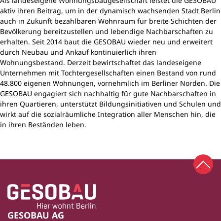
Als landeseigene Wohnungsbaugesellschaft leistet die GESOBAU
aktiv ihren Beitrag, um in der dynamisch wachsenden Stadt Berlin
auch in Zukunft bezahlbaren Wohnraum für breite Schichten der
Bevölkerung bereitzustellen und lebendige Nachbarschaften zu
erhalten. Seit 2014 baut die GESOBAU wieder neu und erweitert
durch Neubau und Ankauf kontinuierlich ihren
Wohnungsbestand. Derzeit bewirtschaftet das landeseigene
Unternehmen mit Tochtergesellschaften einen Bestand von rund
48.800 eigenen Wohnungen, vornehmlich im Berliner Norden. Die
GESOBAU engagiert sich nachhaltig für gute Nachbarschaften in
ihren Quartieren, unterstützt Bildungsinitiativen und Schulen und
wirkt auf die sozialräumliche Integration aller Menschen hin, die
in ihren Beständen leben.
Zum 
Zur Startseite
Fußbereich
GESOBAU AG