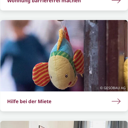
Wohnung barrierefrei machen
GESOBAU AG
Hilfe bei der Miete