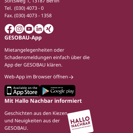
Stiftsweg 1, 13187 Berlin
Tel.
(030) 4073 - 0
Fax.
(030) 4073 - 1358
Facebook
Instagram
Youtube
LinkedIn
Xing
GESOBAU-App
Mietangelegenheiten oder
Schadensmeldungen einfach über die
App der GESOBAU klären.
Web-App im Browser öffnen
Mit Hallo Nachbar informiert
Geschichten aus den Kiezen
und Neuigkeiten aus der
GESOBAU.