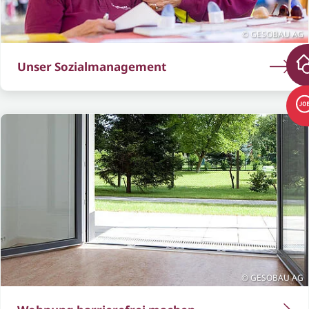
GESOBAU AG
Unser Sozialmanagement
GESOBAU AG