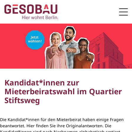
Zur Startseite
Men
ZUM HAUPTINHALT SPRINGEN
Kandidat*innen zur
Mieterbeiratswahl im Quartier
Stiftsweg
Die Kandidat*innen für den Mieterbeirat haben einige Fragen
beantwortet. Hier finden Sie ihre Originalantworten. Die
Kandidat*innen sind nach Nachnamen alphabetisch sortiert.