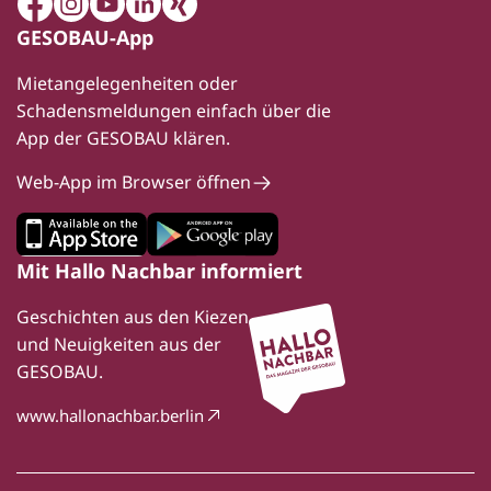
Facebook
Instagram
Youtube
LinkedIn
Xing
GESOBAU-App
Mietangelegenheiten oder
Schadensmeldungen einfach über die
App der GESOBAU klären.
Web-App im Browser öffnen
Mit Hallo Nachbar informiert
Geschichten aus den Kiezen
und Neuigkeiten aus der
GESOBAU.
www.hallonachbar.berlin