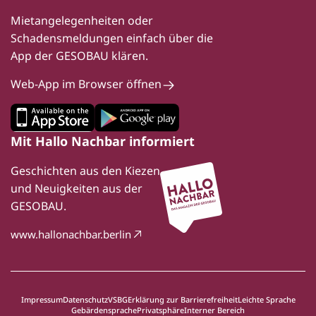
Mietangelegenheiten oder
Schadensmeldungen einfach über die
App der GESOBAU klären.
Web-App im Browser öffnen
Mit Hallo Nachbar informiert
Geschichten aus den Kiezen
und Neuigkeiten aus der
GESOBAU.
www.hallonachbar.berlin
Impressum
Datenschutz
VSBG
Erklärung zur Barrierefreiheit
Leichte Sprache
Gebärdensprache
Privatsphäre
Interner Bereich