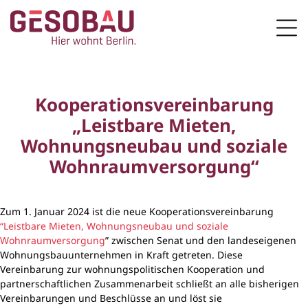
Zur Startseite
Men
ZUM HAUPTINHALT SPRINGEN
Kooperationsvereinbarung
„Leistbare Mieten,
Wohnungsneubau und soziale
Wohnraumversorgung“
Zum 1. Januar 2024 ist die neue Kooperationsvereinbarung
“Leistbare Mieten, Wohnungsneubau und soziale
Wohnraumversorgung
” zwischen Senat und den landeseigenen
Wohnungsbauunternehmen in Kraft getreten. Diese
Vereinbarung zur wohnungspolitischen Kooperation und
partnerschaftlichen Zusammenarbeit schließt an alle bisherigen
Vereinbarungen und Beschlüsse an und löst sie