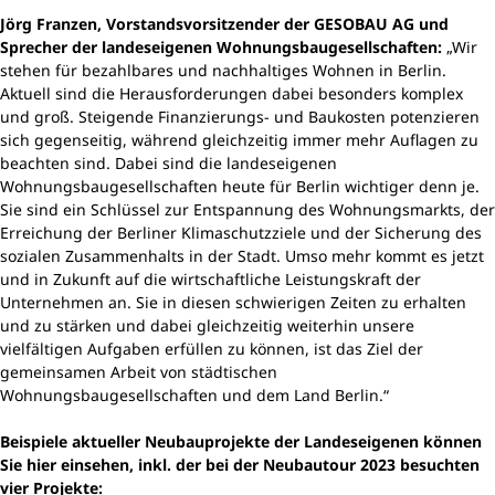
Jörg Franzen, Vorstandsvorsitzender der GESOBAU AG und
Sprecher der landeseigenen Wohnungsbaugesellschaften:
„Wir
stehen für bezahlbares und nachhaltiges Wohnen in Berlin.
Aktuell sind die Herausforderungen dabei besonders komplex
und groß. Steigende Finanzierungs- und Baukosten potenzieren
sich gegenseitig, während gleichzeitig immer mehr Auflagen zu
beachten sind. Dabei sind die landeseigenen
Wohnungsbaugesellschaften heute für Berlin wichtiger denn je.
Sie sind ein Schlüssel zur Entspannung des Wohnungsmarkts, der
Erreichung der Berliner Klimaschutzziele und der Sicherung des
sozialen Zusammenhalts in der Stadt. Umso mehr kommt es jetzt
und in Zukunft auf die wirtschaftliche Leistungskraft der
Unternehmen an. Sie in diesen schwierigen Zeiten zu erhalten
und zu stärken und dabei gleichzeitig weiterhin unsere
vielfältigen Aufgaben erfüllen zu können, ist das Ziel der
gemeinsamen Arbeit von städtischen
Wohnungsbaugesellschaften und dem Land Berlin.“
Beispiele aktueller Neubauprojekte der Landeseigenen können
Sie hier einsehen, inkl. der bei der Neubautour 2023 besuchten
vier Projekte: