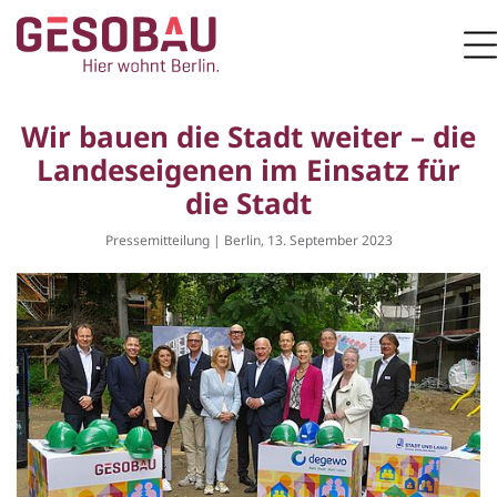
Zur Startseite
M
ZUM HAUPTINHALT SPRINGEN
Wir bauen die Stadt weiter – die
Landeseigenen im Einsatz für
die Stadt
Pressemitteilung | Berlin, 13. September 2023