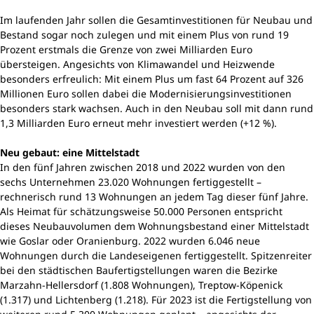
Im laufenden Jahr sollen die Gesamtinvestitionen für Neubau und
Bestand sogar noch zulegen und mit einem Plus von rund 19
Prozent erstmals die Grenze von zwei Milliarden Euro
übersteigen. Angesichts von Klimawandel und Heizwende
besonders erfreulich: Mit einem Plus um fast 64 Prozent auf 326
Millionen Euro sollen dabei die Modernisierungsinvestitionen
besonders stark wachsen. Auch in den Neubau soll mit dann rund
1,3 Milliarden Euro erneut mehr investiert werden (+12 %).
Neu gebaut: eine Mittelstadt
In den fünf Jahren zwischen 2018 und 2022 wurden von den
sechs Unternehmen 23.020 Wohnungen fertiggestellt –
rechnerisch rund 13 Wohnungen an jedem Tag dieser fünf Jahre.
Als Heimat für schätzungsweise 50.000 Personen entspricht
dieses Neubauvolumen dem Wohnungsbestand einer Mittelstadt
wie Goslar oder Oranienburg. 2022 wurden 6.046 neue
Wohnungen durch die Landeseigenen fertiggestellt. Spitzenreiter
bei den städtischen Baufertigstellungen waren die Bezirke
Marzahn-Hellersdorf (1.808 Wohnungen), Treptow-Köpenick
(1.317) und Lichtenberg (1.218). Für 2023 ist die Fertigstellung von