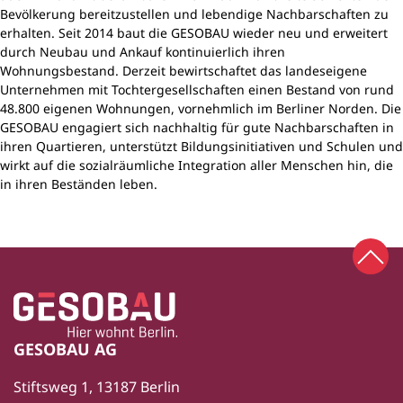
Bevölkerung bereitzustellen und lebendige Nachbarschaften zu
erhalten. Seit 2014 baut die GESOBAU wieder neu und erweitert
durch Neubau und Ankauf kontinuierlich ihren
Wohnungsbestand. Derzeit bewirtschaftet das landeseigene
Unternehmen mit Tochtergesellschaften einen Bestand von rund
48.800 eigenen Wohnungen, vornehmlich im Berliner Norden. Die
GESOBAU engagiert sich nachhaltig für gute Nachbarschaften in
ihren Quartieren, unterstützt Bildungsinitiativen und Schulen und
wirkt auf die sozialräumliche Integration aller Menschen hin, die
in ihren Beständen leben.
Zum 
Zur Startseite
Fußbereich
GESOBAU AG
Stiftsweg 1, 13187 Berlin