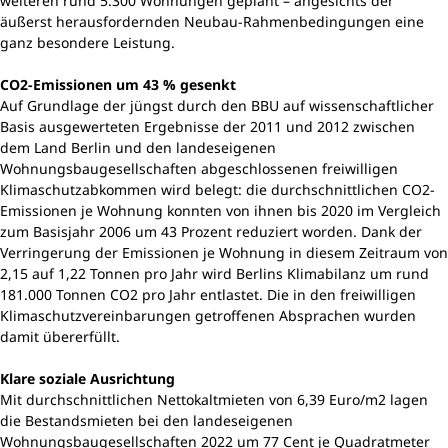
weiteren rund 5.300 Wohnungen geplant – angesichts der
äußerst herausfordernden Neubau-Rahmenbedingungen eine
ganz besondere Leistung.
CO2-Emissionen um 43 % gesenkt
Auf Grundlage der jüngst durch den BBU auf wissenschaftlicher
Basis ausgewerteten Ergebnisse der 2011 und 2012 zwischen
dem Land Berlin und den landeseigenen
Wohnungsbaugesellschaften abgeschlossenen freiwilligen
Klimaschutzabkommen wird belegt: die durchschnittlichen CO2-
Emissionen je Wohnung konnten von ihnen bis 2020 im Vergleich
zum Basisjahr 2006 um 43 Prozent reduziert worden. Dank der
Verringerung der Emissionen je Wohnung in diesem Zeitraum von
2,15 auf 1,22 Tonnen pro Jahr wird Berlins Klimabilanz um rund
181.000 Tonnen CO2 pro Jahr entlastet. Die in den freiwilligen
Klimaschutzvereinbarungen getroffenen Absprachen wurden
damit übererfüllt.
Klare soziale Ausrichtung
Mit durchschnittlichen Nettokaltmieten von 6,39 Euro/m2 lagen
die Bestandsmieten bei den landeseigenen
Wohnungsbaugesellschaften 2022 um 77 Cent je Quadratmeter