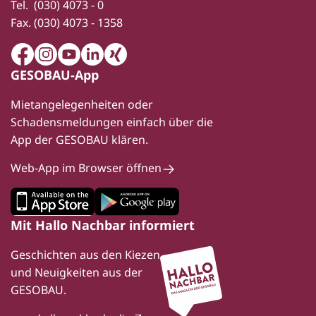
Tel.
(030) 4073 - 0
Fax.
(030) 4073 - 1358
Facebook
Instagram
Youtube
LinkedIn
Xing
GESOBAU-App
Mietangelegenheiten oder
Schadensmeldungen einfach über die
App der GESOBAU klären.
Web-App im Browser öffnen
Mit Hallo Nachbar informiert
Geschichten aus den Kiezen
und Neuigkeiten aus der
GESOBAU.