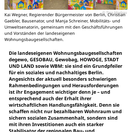
Tina Merkau
Kai Wegner, Regierender Bürgermeister von Berlin, Christian
Gaebler, Bausenator, und Manja Schreiner, Mobilitäts- und
Umweltsenatorin, gemeinsam mit den Geschäftsführungen
und Vorständen der landeseigenen
Wohnungsbaugesellschaften.
Die landeseigenen Wohnungsbaugesellschaften
degewo, GESOBAU, Gewobag, HOWOGE, STADT
UND LAND sowie WBM: sie sind ein Grundpfeiler
für ein soziales und nachhaltiges Berlin.
Angesichts der aktuell besonders schwierigen
Rahmenbedingungen und Herausforderungen
ist ihr Engagement wichtiger denn je – und
entsprechend auch der Erhalt ihrer
wirtschaftlichen Handlungsfähigkeit. Denn sie
schaffen nicht nur bezahlbaren Wohnraum und
sichern sozialen Zusammenhalt, sondern sind
mit ihren Investitionen auch ein starker
Stabilisator der regionalen Bau- und