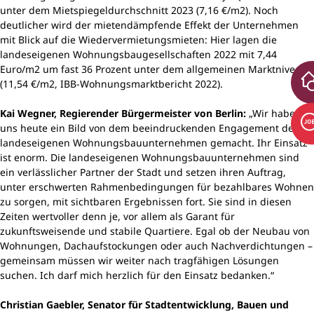
unter dem Mietspiegeldurchschnitt 2023 (7,16 €/m2). Noch
deutlicher wird der mietendämpfende Effekt der Unternehmen
mit Blick auf die Wiedervermietungsmieten: Hier lagen die
landeseigenen Wohnungsbaugesellschaften 2022 mit 7,44
Euro/m2 um fast 36 Prozent unter dem allgemeinen Marktniveau
(11,54 €/m2, IBB-Wohnungsmarktbericht 2022).
Kai Wegner, Regierender Bürgermeister von Berlin:
„Wir haben
uns heute ein Bild von dem beeindruckenden Engagement der
landeseigenen Wohnungsbauunternehmen gemacht. Ihr Einsatz
ist enorm. Die landeseigenen Wohnungsbauunternehmen sind
ein verlässlicher Partner der Stadt und setzen ihren Auftrag,
unter erschwerten Rahmenbedingungen für bezahlbares Wohnen
zu sorgen, mit sichtbaren Ergebnissen fort. Sie sind in diesen
Zeiten wertvoller denn je, vor allem als Garant für
zukunftsweisende und stabile Quartiere. Egal ob der Neubau von
Wohnungen, Dachaufstockungen oder auch Nachverdichtungen –
gemeinsam müssen wir weiter nach tragfähigen Lösungen
suchen. Ich darf mich herzlich für den Einsatz bedanken.“
Christian Gaebler, Senator für Stadtentwicklung, Bauen und