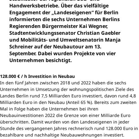
Handwerksbetriebe. Über das vielfältige
Engagement der „Landeseigenen“ für Berlin
informierten die sechs Unternehmen Berlins
Regierenden Bürgermeister Kai Wegner,
Stadtentwicklungssenator Christian Gaebler
und Mobilitäts- und Umweltsenatorin Manja
Schreiner auf der Neubautour am 13.
September. Dabei wurden Projekte von vier
Unternehmen besichtigt.
128.000 € / h Investition in Neubau
In den fünf Jahren zwischen 2018 und 2022 haben die sechs
Unternehmen in Umsetzung der wohnungspolitischen Ziele des
Landes Berlin rund 7,5 Milliarden Euro investiert, davon rund 4,8
Milliarden Euro in den Neubau (Anteil 65 %). Bereits zum zweiten
Mal in Folge haben die Unternehmen bei ihren
Neubauinvestitionen 2022 die Grenze von einer Milliarde Euro
überschritten. Damit wurden von den Landeseigenen in jeder
Stunde des vergangenen Jahres rechnerisch rund 128.000 Euro in
bezahlbare und nachhaltige Neubauwohnungen investiert.