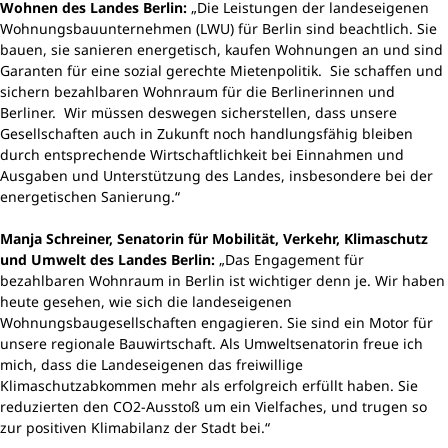
Wohnen des Landes Berlin:
„Die Leistungen der landeseigenen
Wohnungsbauunternehmen (LWU) für Berlin sind beachtlich. Sie
bauen, sie sanieren energetisch, kaufen Wohnungen an und sind
Garanten für eine sozial gerechte Mietenpolitik. Sie schaffen und
sichern bezahlbaren Wohnraum für die Berlinerinnen und
Berliner. Wir müssen deswegen sicherstellen, dass unsere
Gesellschaften auch in Zukunft noch handlungsfähig bleiben
durch entsprechende Wirtschaftlichkeit bei Einnahmen und
Ausgaben und Unterstützung des Landes, insbesondere bei der
energetischen Sanierung.“
Manja Schreiner, Senatorin für Mobilität, Verkehr, Klimaschutz
und Umwelt des Landes Berlin:
„Das Engagement für
bezahlbaren Wohnraum in Berlin ist wichtiger denn je. Wir haben
heute gesehen, wie sich die landeseigenen
Wohnungsbaugesellschaften engagieren. Sie sind ein Motor für
unsere regionale Bauwirtschaft. Als Umweltsenatorin freue ich
mich, dass die Landeseigenen das freiwillige
Klimaschutzabkommen mehr als erfolgreich erfüllt haben. Sie
reduzierten den CO2-Ausstoß um ein Vielfaches, und trugen so
zur positiven Klimabilanz der Stadt bei.“