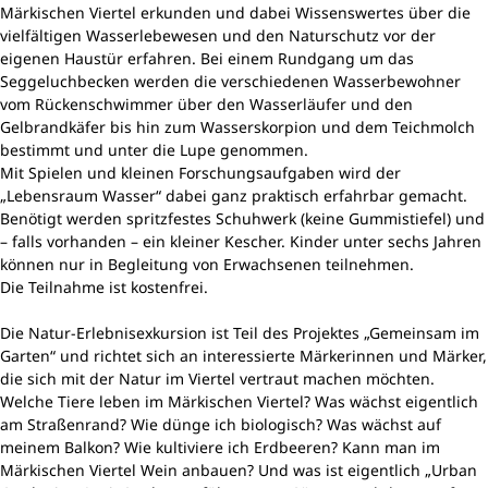
Märkischen Viertel erkunden und dabei Wissenswertes über die
vielfältigen Wasserlebewesen und den Naturschutz vor der
eigenen Haustür erfahren. Bei einem Rundgang um das
Seggeluchbecken werden die verschiedenen Wasserbewohner
vom Rückenschwimmer über den Wasserläufer und den
Gelbrandkäfer bis hin zum Wasserskorpion und dem Teichmolch
bestimmt und unter die Lupe genommen.
Mit Spielen und kleinen Forschungsaufgaben wird der
„Lebensraum Wasser“ dabei ganz praktisch erfahrbar gemacht.
Benötigt werden spritzfestes Schuhwerk (keine Gummistiefel) und
– falls vorhanden – ein kleiner Kescher. Kinder unter sechs Jahren
können nur in Begleitung von Erwachsenen teilnehmen.
Die Teilnahme ist kostenfrei.
Die Natur-Erlebnisexkursion ist Teil des Projektes „Gemeinsam im
Garten“ und richtet sich an interessierte Märkerinnen und Märker,
die sich mit der Natur im Viertel vertraut machen möchten.
Welche Tiere leben im Märkischen Viertel? Was wächst eigentlich
am Straßenrand? Wie dünge ich biologisch? Was wächst auf
meinem Balkon? Wie kultiviere ich Erdbeeren? Kann man im
Märkischen Viertel Wein anbauen? Und was ist eigentlich „Urban