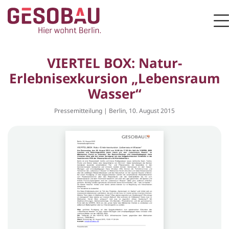
Zur Startseite
M
ZUM HAUPTINHALT SPRINGEN
VIERTEL BOX: Natur-
Erlebnisexkursion „Lebensraum
Wasser“
Pressemitteilung | Berlin, 10. August 2015