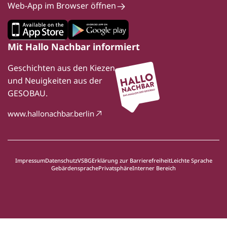
Web-App im Browser öffnen
Mit Hallo Nachbar informiert
Geschichten aus den Kiezen
und Neuigkeiten aus der
GESOBAU.
www.hallonachbar.berlin
Impressum
Datenschutz
VSBG
Erklärung zur Barrierefreiheit
Leichte Sprache
Gebärdensprache
Privatsphäre
Interner Bereich