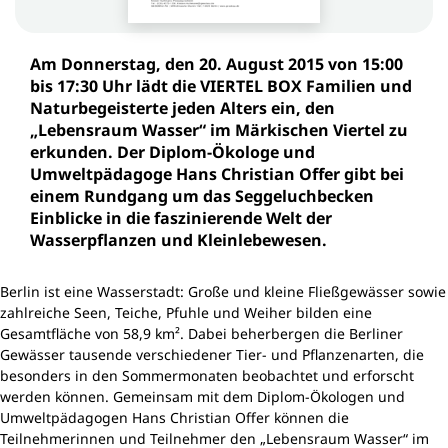
Am Donnerstag, den 20. August 2015 von 15:00
bis 17:30 Uhr lädt die VIERTEL BOX Familien und
Naturbegeisterte jeden Alters ein, den
„Lebensraum Wasser“ im Märkischen Viertel zu
erkunden. Der Diplom-Ökologe und
Umweltpädagoge Hans Christian Offer gibt bei
einem Rundgang um das Seggeluchbecken
Einblicke in die faszinierende Welt der
Wasserpflanzen und Kleinlebewesen.
Berlin ist eine Wasserstadt: Große und kleine Fließgewässer sowie
zahlreiche Seen, Teiche, Pfuhle und Weiher bilden eine
Gesamtfläche von 58,9 km². Dabei beherbergen die Berliner
Gewässer tausende verschiedener Tier- und Pflanzenarten, die
besonders in den Sommermonaten beobachtet und erforscht
werden können. Gemeinsam mit dem Diplom-Ökologen und
Umweltpädagogen Hans Christian Offer können die
Teilnehmerinnen und Teilnehmer den „Lebensraum Wasser“ im