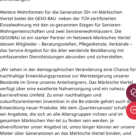
Weitere Wohnformen für die Generation 50+ im Märkischen
Viertel bietet die GESO-BAU neben der TÜV-zertifizierten
Einzelwohnung mit den so genannten Etagen für Senioren-
Wohngemeinschaften und zwei Seniorenwohnhäusern. Die
GESOBAU ist ein starker Partner im Netzwerk Märkisches Viertel
dessen Mitglieder – Beratungsstellen, Pflegedienste, Verbände –
das Service-Angebot für die älter werdende Bevölkerung mit
umfassenden Dienstleistungen abrunden und sicherstellen.
„Wir sehen in der demographischen Veränderung eine Chance für
nachhaltige Entwicklungsprozesse zur Wertsteigerung unserer
Bestände im Sinne unseres Anteilseigners. Das Märkische Viertel
verfügt über eine exzellente Nahversorgung und ein nahezu
barrierefreies Umfeld. Zu einer nachhaltigen und
zukunftsorientierten Investition in die Be-stände gehört auch die
Entwicklung neuer Produkte. Mit dem ‚Quartiersansatz’ schaffen
wir Angebote, die sich an alle Altersgruppen richten und im
gesamten Märkischen Vier-tel zu finden sein werden. Je
diversifizierter unser Angebot ist, umso länger können wir unsere
Mieter über Generationen an das Märkische Viertel binden, und