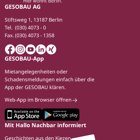
GESOBAU AG
Stiftsweg 1, 13187 Berlin
Tel.
(030) 4073 - 0
Fax.
(030) 4073 - 1358
Facebook
Instagram
Youtube
LinkedIn
Xing
GESOBAU-App
Mietangelegenheiten oder
Schadensmeldungen einfach über die
App der GESOBAU klären.
Web-App im Browser öffnen
Mit Hallo Nachbar informiert
Geschichten aus den Kiezen