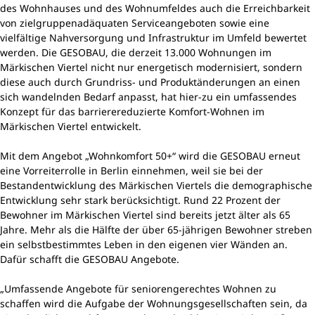
des Wohnhauses und des Wohnumfeldes auch die Erreichbarkeit
von zielgruppenadäquaten Serviceangeboten sowie eine
vielfältige Nahversorgung und Infrastruktur im Umfeld bewertet
werden. Die GESOBAU, die derzeit 13.000 Wohnungen im
Märkischen Viertel nicht nur energetisch modernisiert, sondern
diese auch durch Grundriss- und Produktänderungen an einen
sich wandelnden Bedarf anpasst, hat hier-zu ein umfassendes
Konzept für das barrierereduzierte Komfort-Wohnen im
Märkischen Viertel entwickelt.
Mit dem Angebot „Wohnkomfort 50+“ wird die GESOBAU erneut
eine Vorreiterrolle in Berlin einnehmen, weil sie bei der
Bestandentwicklung des Märkischen Viertels die demographische
Entwicklung sehr stark berücksichtigt. Rund 22 Prozent der
Bewohner im Märkischen Viertel sind bereits jetzt älter als 65
Jahre. Mehr als die Hälfte der über 65-jährigen Bewohner streben
ein selbstbestimmtes Leben in den eigenen vier Wänden an.
Dafür schafft die GESOBAU Angebote.
„Umfassende Angebote für seniorengerechtes Wohnen zu
schaffen wird die Aufgabe der Wohnungsgesellschaften sein, da