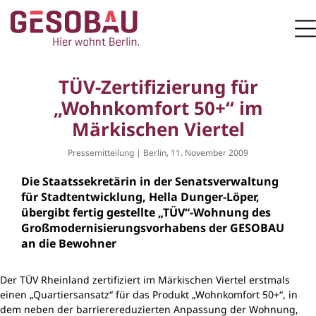
Zur Startseite
M
ZUM HAUPTINHALT SPRINGEN
TÜV-Zertifizierung für
„Wohnkomfort 50+“ im
Märkischen Viertel
Pressemitteilung | Berlin, 11. November 2009
Die Staatssekretärin in der Senatsverwaltung
für Stadtentwicklung, Hella Dunger-Löper,
übergibt fertig gestellte „TÜV“-Wohnung des
Großmodernisierungsvorhabens der GESOBAU
an die Bewohner
Der TÜV Rheinland zertifiziert im Märkischen Viertel erstmals
einen „Quartiersansatz“ für das Produkt „Wohnkomfort 50+“, in
dem neben der barrierereduzierten Anpassung der Wohnung,