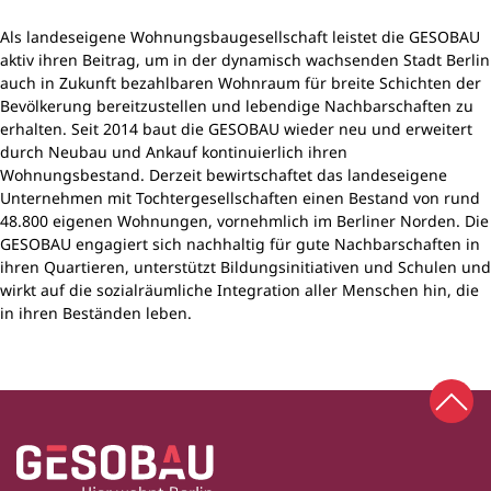
Als landeseigene Wohnungsbaugesellschaft leistet die GESOBAU
aktiv ihren Beitrag, um in der dynamisch wachsenden Stadt Berlin
auch in Zukunft bezahlbaren Wohnraum für breite Schichten der
Bevölkerung bereitzustellen und lebendige Nachbarschaften zu
erhalten. Seit 2014 baut die GESOBAU wieder neu und erweitert
durch Neubau und Ankauf kontinuierlich ihren
Wohnungsbestand. Derzeit bewirtschaftet das landeseigene
Unternehmen mit Tochtergesellschaften einen Bestand von rund
48.800 eigenen Wohnungen, vornehmlich im Berliner Norden. Die
GESOBAU engagiert sich nachhaltig für gute Nachbarschaften in
ihren Quartieren, unterstützt Bildungsinitiativen und Schulen und
wirkt auf die sozialräumliche Integration aller Menschen hin, die
in ihren Beständen leben.
Zum 
Zur Startseite
Fußbereich