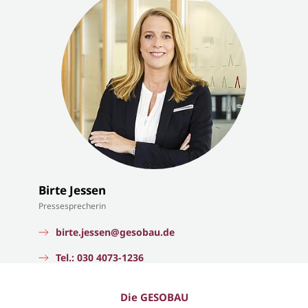
Birte Jessen
Pressesprecherin
birte.jessen@gesobau.de
Tel.: 030 4073-1236
Die GESOBAU