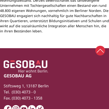
Wohnungsbestand. Derzeit bewirtschaftet das landeseigene
Unternehmen mit Tochtergesellschaften einen Bestand von rund
48.800 eigenen Wohnungen, vornehmlich im Berliner Norden. Die
GESOBAU engagiert sich nachhaltig für gute Nachbarschaften in
ihren Quartieren, unterstützt Bildungsinitiativen und Schulen und
wirkt auf die sozialräumliche Integration aller Menschen hin, die
in ihren Beständen leben.
Zum 
Zur Startseite
Fußbereich
GESOBAU AG
Stiftsweg 1, 13187 Berlin
Tel.
(030) 4073 - 0
Fax.
(030) 4073 - 1358