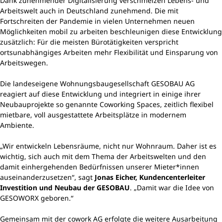
Dank zunehmender Digitalisierung verschmelzen Lebens- und
Arbeitswelt auch in Deutschland zunehmend. Die mit
Fortschreiten der Pandemie in vielen Unternehmen neuen
Möglichkeiten mobil zu arbeiten beschleunigen diese Entwicklung
zusätzlich: Für die meisten Bürotätigkeiten verspricht
ortsunabhängiges Arbeiten mehr Flexibilität und Einsparung von
Arbeitswegen.
Die landeseigene Wohnungsbaugesellschaft GESOBAU AG
reagiert auf diese Entwicklung und integriert in einige ihrer
Neubauprojekte so genannte Coworking Spaces, zeitlich flexibel
mietbare, voll ausgestattete Arbeitsplätze in modernem
Ambiente.
„Wir entwickeln Lebensräume, nicht nur Wohnraum. Daher ist es
wichtig, sich auch mit dem Thema der Arbeitswelten und den
damit einhergehenden Bedürfnissen unserer Mieter*innen
auseinanderzusetzen“, sagt
Jonas Eicher, Kundencenterleiter
Investition und Neubau der GESOBAU
. „Damit war die Idee von
GESOWORX geboren.“
Gemeinsam mit der cowork AG erfolgte die weitere Ausarbeitung