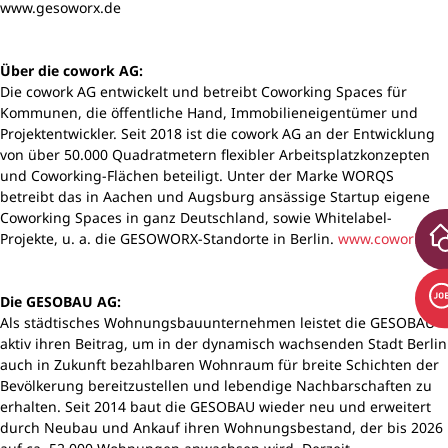
www.gesoworx.de
Über die cowork AG:
Die cowork AG entwickelt und betreibt Coworking Spaces für
Kommunen, die öffentliche Hand, Immobilieneigentümer und
Projektentwickler. Seit 2018 ist die cowork AG an der Entwicklung
von über 50.000 Quadratmetern flexibler Arbeitsplatzkonzepten
und Coworking-Flächen beteiligt. Unter der Marke WORQS
betreibt das in Aachen und Augsburg ansässige Startup eigene
Coworking Spaces in ganz Deutschland, sowie Whitelabel-
Projekte, u. a. die GESOWORX-Standorte in Berlin.
www.cowork.de
Die GESOBAU AG:
Als städtisches Wohnungsbauunternehmen leistet die GESOBAU
aktiv ihren Beitrag, um in der dynamisch wachsenden Stadt Berlin
auch in Zukunft bezahlbaren Wohnraum für breite Schichten der
Bevölkerung bereitzustellen und lebendige Nachbarschaften zu
erhalten. Seit 2014 baut die GESOBAU wieder neu und erweitert
durch Neubau und Ankauf ihren Wohnungsbestand, der bis 2026