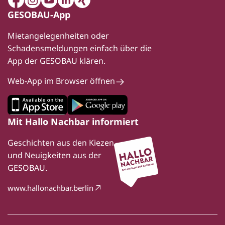
Facebook
Instagram
Youtube
LinkedIn
Xing
GESOBAU-App
Mietangelegenheiten oder
Schadensmeldungen einfach über die
App der GESOBAU klären.
Web-App im Browser öffnen
Mit Hallo Nachbar informiert
Geschichten aus den Kiezen
und Neuigkeiten aus der
GESOBAU.
www.hallonachbar.berlin