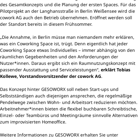
des Gesamtkonzepts und die Planung der ersten Spaces. Für das
Pilotprojekt an der Langhansstraße in Berlin Weißensee wird die
cowork AG auch den Betrieb übernehmen. Eröffnet werden soll
der Standort bereits in diesem Frühsommer.
„Die Annahme, in Berlin müsse man niemandem mehr erklären,
was ein Coworking Space ist, trügt. Denn eigentlich hat jeder
Coworking Space etwas Individuelles – immer abhängig von den
räumlichen Gegebenheiten und den Anforderungen der
Nutzer*innen. Daraus ergibt sich ein Raumnutzungskonzept mit
passender Ausstattung und Serviceleistungen“,
erklärt Tobias
Kollewe, Vorstandsvorsitzender der cowork AG
.
Das Konzept hinter GESOWORX soll neben Start-ups und
Selbstständigen auch diejenigen ansprechen, die regelmäßige
Pendelwege zwischen Wohn- und Arbeitsort reduzieren möchten.
Arbeitnehmer*innen bieten die flexibel buchbaren Schreibtische,
Einzel- oder Teambüros und Meetingräume sinnvolle Alternativen
zum improvisierten Homeoffice.
Weitere Informationen zu GESOWORX erhalten Sie unter