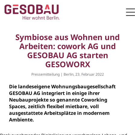
Zur Startseite
M
ZUM HAUPTINHALT SPRINGEN
Symbiose aus Wohnen und
Arbeiten: cowork AG und
GESOBAU AG starten
GESOWORX
Pressemitteilung | Berlin, 23. Februar 2022
Die landeseigene Wohnungsbaugesellschaft
GESOBAU AG integriert in einige ihrer
Neubauprojekte so genannte Coworking
Spaces, zeitlich flexibel mietbare, voll
ausgestattete Arbeitsplätze in modernem
Ambiente.