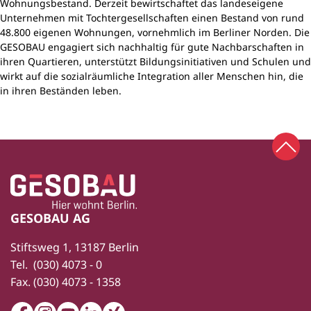
Wohnungsbestand. Derzeit bewirtschaftet das landeseigene
Unternehmen mit Tochtergesellschaften einen Bestand von rund
48.800 eigenen Wohnungen, vornehmlich im Berliner Norden. Die
GESOBAU engagiert sich nachhaltig für gute Nachbarschaften in
ihren Quartieren, unterstützt Bildungsinitiativen und Schulen und
wirkt auf die sozialräumliche Integration aller Menschen hin, die
in ihren Beständen leben.
Zum 
Zur Startseite
Fußbereich
GESOBAU AG
Stiftsweg 1, 13187 Berlin
Tel.
(030) 4073 - 0
Fax.
(030) 4073 - 1358