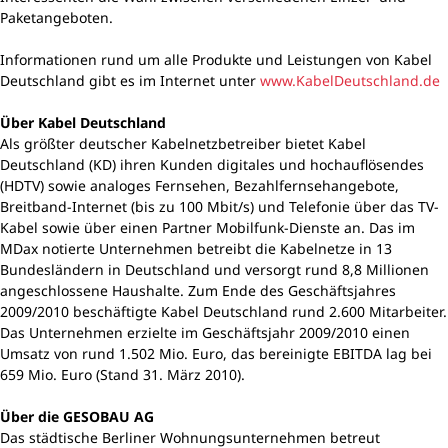
Paketangeboten.
Informationen rund um alle Produkte und Leistungen von Kabel
Deutschland gibt es im Internet unter
www.KabelDeutschland.de
Über Kabel Deutschland
Als größter deutscher Kabelnetzbetreiber bietet Kabel
Deutschland (KD) ihren Kunden digitales und hochauflösendes
(HDTV) sowie analoges Fernsehen, Bezahlfernsehangebote,
Breitband-Internet (bis zu 100 Mbit/s) und Telefonie über das TV-
Kabel sowie über einen Partner Mobilfunk-Dienste an. Das im
MDax notierte Unternehmen betreibt die Kabelnetze in 13
Bundesländern in Deutschland und versorgt rund 8,8 Millionen
angeschlossene Haushalte. Zum Ende des Geschäftsjahres
2009/2010 beschäftigte Kabel Deutschland rund 2.600 Mitarbeiter.
Das Unternehmen erzielte im Geschäftsjahr 2009/2010 einen
Umsatz von rund 1.502 Mio. Euro, das bereinigte EBITDA lag bei
659 Mio. Euro (Stand 31. März 2010).
Über die GESOBAU AG
Das städtische Berliner Wohnungsunternehmen betreut