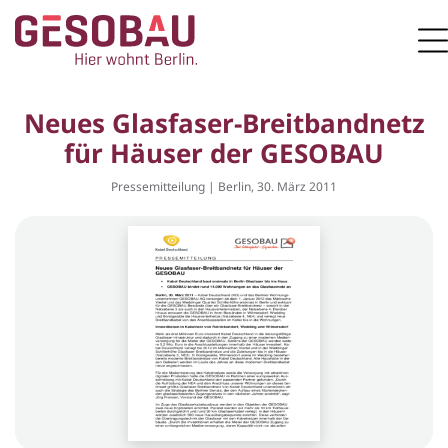
Zur Startseite
M
ZUM HAUPTINHALT SPRINGEN
Neues Glasfaser-Breitbandnetz
für Häuser der GESOBAU
Pressemitteilung | Berlin, 30. März 2011