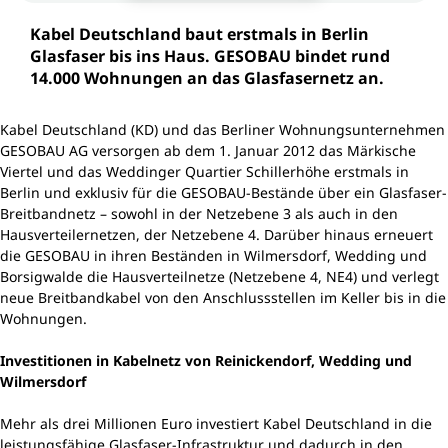
Kabel Deutschland baut erstmals in Berlin
Glasfaser bis ins Haus. GESOBAU bindet rund
14.000 Wohnungen an das Glasfasernetz an.
Kabel Deutschland (KD) und das Berliner Wohnungsunternehmen
GESOBAU AG versorgen ab dem 1. Januar 2012 das Märkische
Viertel und das Weddinger Quartier Schillerhöhe erstmals in
Berlin und exklusiv für die GESOBAU-Bestände über ein Glasfaser-
Breitbandnetz – sowohl in der Netzebene 3 als auch in den
Hausverteilernetzen, der Netzebene 4. Darüber hinaus erneuert
die GESOBAU in ihren Beständen in Wilmersdorf, Wedding und
Borsigwalde die Hausverteilnetze (Netzebene 4, NE4) und verlegt
neue Breitbandkabel von den Anschlussstellen im Keller bis in die
Wohnungen.
Investitionen in Kabelnetz von Reinickendorf, Wedding und
Wilmersdorf
Mehr als drei Millionen Euro investiert Kabel Deutschland in die
leistungsfähige Glasfaser-Infrastruktur und dadurch in den