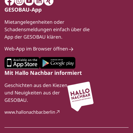
Facebook
Instagram
Youtube
LinkedIn
Xing
GESOBAU-App
Mietangelegenheiten oder
Schadensmeldungen einfach über die
App der GESOBAU klären.
Web-App im Browser öffnen
Mit Hallo Nachbar informiert
Geschichten aus den Kiezen
und Neuigkeiten aus der
GESOBAU.
www.hallonachbar.berlin