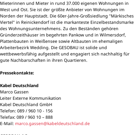
Mieterinnen und Mieter in rund 37.000 eigenen Wohnungen in
West und Ost. Sie ist der größte Anbieter von Wohnungen im
Norden der Hauptstadt. Die 60er-Jahre-Großsiedlung "Märkisches
Viertel" in Reinickendorf ist die markanteste Einzelbestandsmarke
des Wohnungsunternehmens. Zu den Beständen gehören
Gründerzeithäuser im begehrten Pankow und in Wilmersdorf,
Plattenbauten in Weißensee sowie Altbauten im ehemaligen
Arbeiterbezirk Wedding. Die GESOBAU ist solide und
wettbewerbsfähig aufgestellt und engagiert sich nachhaltig für
gute Nachbarschaften in ihren Quartieren.
Pressekontakte:
Kabel Deutschland
Marco Gassen
Leiter Externe Kommunikation
Kabel Deutschland GmbH
Telefon: 089 / 960 10 - 156
Telefax: 089 / 960 10 – 888
E-Mail:
marco.gassen@kabeldeutschland.de