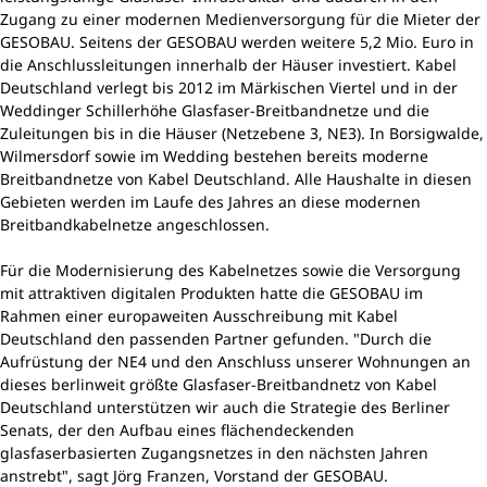
Zugang zu einer modernen Medienversorgung für die Mieter der
GESOBAU. Seitens der GESOBAU werden weitere 5,2 Mio. Euro in
die Anschlussleitungen innerhalb der Häuser investiert. Kabel
Deutschland verlegt bis 2012 im Märkischen Viertel und in der
Weddinger Schillerhöhe Glasfaser-Breitbandnetze und die
Zuleitungen bis in die Häuser (Netzebene 3, NE3). In Borsigwalde,
Wilmersdorf sowie im Wedding bestehen bereits moderne
Breitbandnetze von Kabel Deutschland. Alle Haushalte in diesen
Gebieten werden im Laufe des Jahres an diese modernen
Breitbandkabelnetze angeschlossen.
Für die Modernisierung des Kabelnetzes sowie die Versorgung
mit attraktiven digitalen Produkten hatte die GESOBAU im
Rahmen einer europaweiten Ausschreibung mit Kabel
Deutschland den passenden Partner gefunden. "Durch die
Aufrüstung der NE4 und den Anschluss unserer Wohnungen an
dieses berlinweit größte Glasfaser-Breitbandnetz von Kabel
Deutschland unterstützen wir auch die Strategie des Berliner
Senats, der den Aufbau eines flächendeckenden
glasfaserbasierten Zugangsnetzes in den nächsten Jahren
anstrebt", sagt Jörg Franzen, Vorstand der GESOBAU.