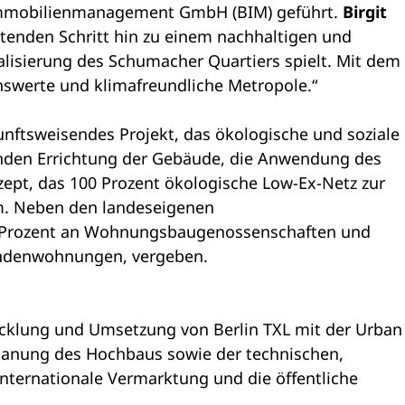
 Immobilienmanagement GmbH (BIM) geführt.
Birgit
utenden Schritt hin zu einem nachhaltigen und
Realisierung des Schumacher Quartiers spielt. Mit dem
enswerte und klimafreundliche Metropole.“
nftsweisendes Projekt, das ökologische und soziale
enden Errichtung der Gebäude, die Anwendung des
ept, das 100 Prozent ökologische Low-Ex-Netz zur
m. Neben den landeseigenen
0 Prozent an Wohnungsbaugenossenschaften und
endenwohnungen, vergeben.
wicklung und Umsetzung von Berlin TXL mit der Urban
lanung des Hochbaus sowie der technischen,
internationale Vermarktung und die öffentliche