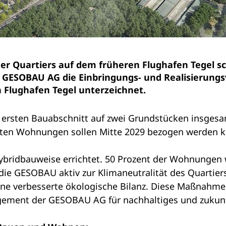
r Quartiers auf dem früheren Flughafen Tegel sc
GESOBAU AG die Einbringungs- und Realisierungsv
 Flughafen Tegel unterzeichnet.
ersten Bauabschnitt auf zwei Grundstücken insgesa
ersten Wohnungen sollen Mitte 2029 bezogen werden 
bridbauweise errichtet. 50 Prozent der Wohnungen
 die GESOBAU aktiv zur Klimaneutralität des Quartie
eine verbesserte ökologische Bilanz. Diese Maßnahm
gement der GESOBAU AG für nachhaltiges und zukun