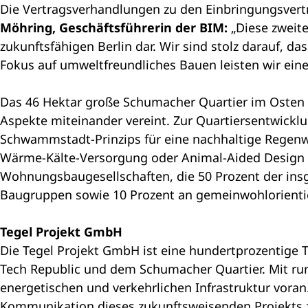
Die Vertragsverhandlungen zu den Einbringungsver
Möhring, Geschäftsführerin der BIM:
„Diese zweite
zukunftsfähigen Berlin dar. Wir sind stolz darauf, da
Fokus auf umweltfreundliches Bauen leisten wir eine
Das 46 Hektar große Schumacher Quartier im Osten d
Aspekte miteinander vereint. Zur Quartiersentwick
Schwammstadt-Prinzips für eine nachhaltige Regenw
Wärme-Kälte-Versorgung oder Animal-Aided Design z
Wohnungsbaugesellschaften, die 50 Prozent der in
Baugruppen sowie 10 Prozent an gemeinwohlorienti
Tegel Projekt GmbH
Die Tegel Projekt GmbH ist eine hundertprozentige 
Tech Republic und dem Schumacher Quartier. Mit ru
energetischen und verkehrlichen Infrastruktur voran.
Kommunikation dieses zukunftsweisenden Projekts 