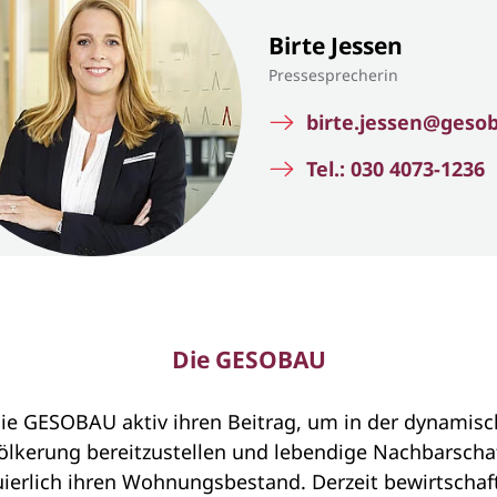
Birte Jessen
Pressesprecherin
birte.jessen@geso
Tel.: 030 4073-1236
Die GESOBAU
ie GESOBAU aktiv ihren Beitrag, um in der dynamisc
lkerung bereitzustellen und lebendige Nachbarschaf
ierlich ihren Wohnungsbestand. Derzeit bewirtscha