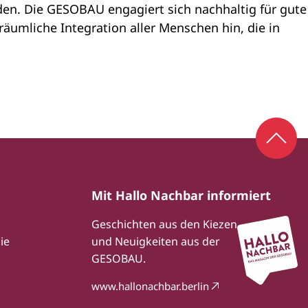
en. Die GESOBAU engagiert sich nachhaltig für gute
räumliche Integration aller Menschen hin, die in
Zum S
Mit Hallo Nachbar informiert
Geschichten aus den Kiezen
ie
und Neuigkeiten aus der
GESOBAU.
www.hallonachbar.berlin