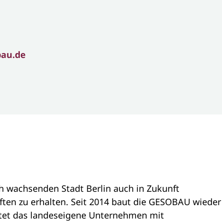
bau.de
h wachsenden Stadt Berlin auch in Zukunft
ten zu erhalten. Seit 2014 baut die GESOBAU wieder
ftet das landeseigene Unternehmen mit