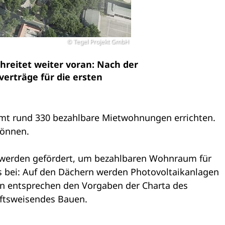
Tegel Projekt GmbH
hreitet weiter voran: Nach der
erträge für die ersten
mt rund 330 bezahlbare Mietwohnungen errichten.
können.
 werden gefördert, um bezahlbaren Wohnraum für
rs bei: Auf den Dächern werden Photovoltaikanlagen
en entsprechen den Vorgaben der Charta des
ftsweisendes Bauen.