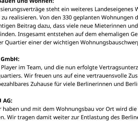
, Bauen und Wohnen:
lisierungsverträge steht ein weiteres Landeseigene
u realisieren. Von den 330 geplanten Wohnungen de
tigen Beitrag dazu, dass viele neue Mieterinnen u
 finden. Insgesamt entstehen auf dem ehemaligen Ge
r Quartier einer der wichtigen Wohnungsbauschwerpu
t GmbH:
Player im Team, und die nun erfolgte Vertragsunterz
lquartiers. Wir freuen uns auf eine vertrauensvoll
ezahlbares Zuhause für viele Berlinerinnen und Berlin
U AG:
r haben und mit dem Wohnungsbau vor Ort wird die
. Wir tragen damit weiter zur Entlastung des Berlin