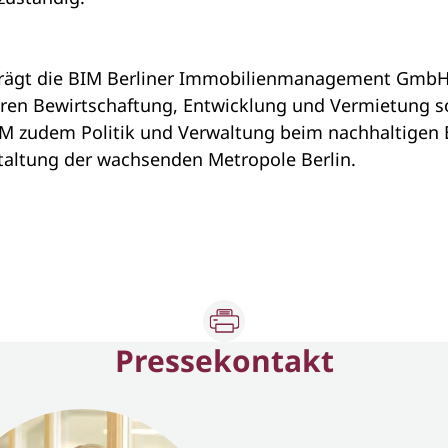
n trägt die BIM Berliner Immobilienmanagement GmbH
eren Bewirtschaftung, Entwicklung und Vermietung s
BIM zudem Politik und Verwaltung beim nachhaltigen 
taltung der wachsenden Metropole Berlin.
Pressekontakt