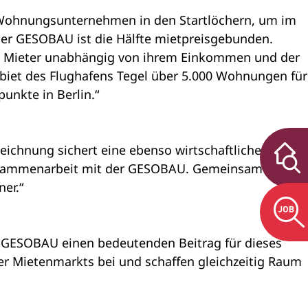
s Wohnungsunternehmen in den Startlöchern, um im
r GESOBAU ist die Hälfte mietpreisgebunden.
nd Mieter unabhängig von ihrem Einkommen und der
biet des Flughafens Tegel über 5.000 Wohnungen für
nkte in Berlin.“
eichnung sichert eine ebenso wirtschaftliche wie
e Zusammenarbeit mit der GESOBAU. Gemeinsam
er.“
 GESOBAU einen bedeutenden Beitrag für dieses
er Mietenmarkts bei und schaffen gleichzeitig Raum