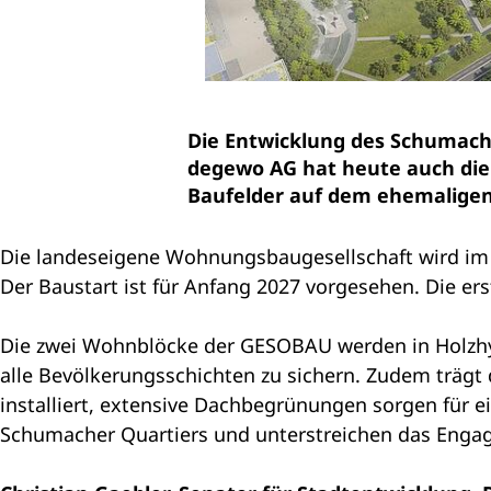
Die Entwicklung des Schumache
degewo AG hat heute auch die 
Baufelder auf dem ehemaligen
Die landeseigene Wohnungsbaugesellschaft wird im 
Der Baustart ist für Anfang 2027 vorgesehen. Die 
Die zwei Wohnblöcke der GESOBAU werden in Holzhy
alle Bevölkerungsschichten zu sichern. Zudem trägt
installiert, extensive Dachbegrünungen sorgen für 
Schumacher Quartiers und unterstreichen das Enga