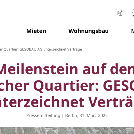
Mieten
Wohnungsbau
M
Sie befinden sich hier:
r Quartier: GESOBAU AG unterzeichnet Verträge
Meilenstein auf d
her Quartier: GE
terzeichnet Vertr
Pressemitteilung | Berlin, 31. März 2025