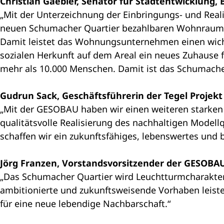
Christian Gaebler, Senator für Stadtentwicklung
„Mit der Unterzeichnung der Einbringungs- und Rea
neuen Schumacher Quartier bezahlbaren Wohnraum z
Damit leistet das Wohnungsunternehmen einen wich
sozialen Herkunft auf dem Areal ein neues Zuhause
mehr als 10.000 Menschen. Damit ist das Schumache
Gudrun Sack, Geschäftsführerin der Tegel Projek
„Mit der GESOBAU haben wir einen weiteren starken 
qualitätsvolle Realisierung des nachhaltigen Model
schaffen wir ein zukunftsfähiges, lebenswertes und b
Jörg Franzen, Vorstandsvorsitzender der GESOBA
„Das Schumacher Quartier wird Leuchtturmcharakte
ambitionierte und zukunftsweisende Vorhaben leisten
für eine neue lebendige Nachbarschaft.“