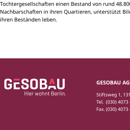
Tochtergesellschaften einen Bestand von rund 48.8
Nachbarschaften in ihren Quartieren, unterstützt Bil
ihren Beständen leben.
Zur Startseite
Fußbereich
GESOBAU AG
Stiftsweg 1, 13
Tel.
(030) 4073 
Fax.
(030) 4073 