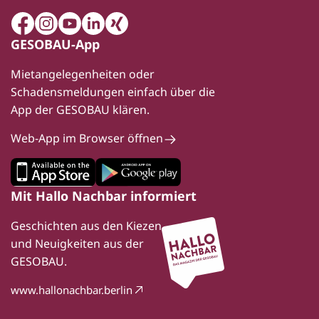
Facebook
Instagram
Youtube
LinkedIn
Xing
GESOBAU-App
Mietangelegenheiten oder
Schadensmeldungen einfach über die
App der GESOBAU klären.
Web-App im Browser öffnen
Mit Hallo Nachbar informiert
Geschichten aus den Kiezen
und Neuigkeiten aus der
GESOBAU.
www.hallonachbar.berlin