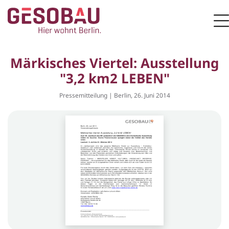
Zur Startseite
M
ZUM HAUPTINHALT SPRINGEN
Märkisches Viertel: Ausstellung
"3,2 km2 LEBEN"
Pressemitteilung | Berlin, 26. Juni 2014