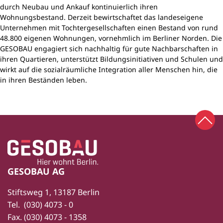
durch Neubau und Ankauf kontinuierlich ihren
Wohnungsbestand. Derzeit bewirtschaftet das landeseigene
Unternehmen mit Tochtergesellschaften einen Bestand von rund
48.800 eigenen Wohnungen, vornehmlich im Berliner Norden. Die
GESOBAU engagiert sich nachhaltig für gute Nachbarschaften in
ihren Quartieren, unterstützt Bildungsinitiativen und Schulen und
wirkt auf die sozialräumliche Integration aller Menschen hin, die
in ihren Beständen leben.
Zum 
Zur Startseite
Fußbereich
GESOBAU AG
Stiftsweg 1, 13187 Berlin
Tel.
(030) 4073 - 0
Fax.
(030) 4073 - 1358