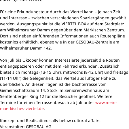
Für eine Erkundungstour durch das Viertel kann – je nach Zeit
und Interesse – zwischen verschiedenen Spaziergängen gewählt
werden. Ausgangspunkt ist die VIERTEL BOX auf dem Stadtplatz
am Wilhelmsruher Damm gegenüber dem Märkischen Zentrum.
Dort sind neben einführenden Informationen auch Routenpläne
kostenlos erhältlich, ebenso wie in der GESOBAU-Zentrale am
Wilhelmsruher Damm 142.
Von Juli bis Oktober können Interessierte jederzeit die Routen
entlangspazieren oder mit dem Fahrrad erkunden. Zusätzlich
bietet sich montags (13-15 Uhr), mittwochs (8-12 Uhr) und freitags
(11-14 Uhr) die Gelegenheit, das Viertel aus luftiger Höhe zu
überblicken. An diesen Tagen ist die Dachterrasse vom
Gemeinschaftsraum 14. Stock im Seniorenwohnhaus am
Senftenberger Ring 12 für die Besucher geöffnet. Weitere
Termine für einen Terrassenbesuch ab Juli unter
www.mein-
maerkisches-viertel.de
.
Konzept und Realisation: sally below cultural affairs
Veranstalter: GESOBAU AG