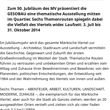
Zum 50. Jubiläum des MV präsentiert die
GESOBAU eine thematische Ausstellung mitten
im Quartier. Sechs Themenrouten spiegeln dabei
die Vielfalt des Viertels wider. Laufzeit: 3. Juli bis
31. Oktober 2014
Im Jubiläumsjahr wird das gesamte Märkische Viertel zur
Ausstellung – Architektur, Stadtraum und Landschaft vermitteln
die Geschichte, Gegenwart und Zukunft der ersten
Großwohnsiedlung im Westteil der Stadt. Thematische Routen
führen zu vertrauten und unbekannten Orten und erzählen vom
Alltag und Zuhause ihrer Bewohnerinnen und Bewohner, von den
Planenden, politischen Entscheidungen, der Entwicklung seit
1964 und der Wahrnehmung des Viertels von innen und außen.
Sechs Themen – ABENTEUER, ARBEIT, KULTUREN, LANDSCHAFT,
MODERNE, ZUHAUSE –, die exemplarisch für das Märkische
Viertel, aber auch für die Stadt als Ganzes stehen, werden an 20
ausgewählten Orten vertieft und ziehen sich als roter Faden
durch 3,2 km2 LEBEN.