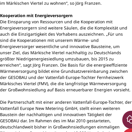
im Märkischen Viertel zu wohnen“, so Jörg Franzen.
Kooperation mit Energieversorgern
Die Einsparung von Ressourcen und die Kooperation mit
Energieversorgern sind weitere Säulen, die die Komplexität und
auch die Einzigartigkeit des Vorhabens auszeichnen. „Für uns
sind die Kooperationen mit unserem Wärme- und
Energieversorger wesentliche und innovative Bausteine, um
unser Ziel, das Märkische Viertel nachhaltig zu Deutschlands
größter Niedrigenergiesiedlung umzubauen, bis 2015 zu
erreichen“, sagt Jörg Franzen. Die Basis für die energieeffiziente
Wärmeversorgung bildet eine Grundsatzvereinbarung zwischen
der GESOBAU und der Vattenfall-Europe-Tochter Fernheizwerk
Märkisches Viertel (FMV), die die langfristige Wärmeversorgung
der Großwohnsiedlung auf Basis erneuerbarer Energien vorsieht.
Die Partnerschaft mit einer anderen Vattenfall-Europe-Tochter, der
Vattenfall Europe New Metering GmbH, stellt einen weiteren
Baustein der nachhaltigen und innovativen Tätigkeit der
GESOBAU dar. Im Rahmen des im Mai 2010 gestarteten,
deutschlandweit bisher in Großwohnsiedlungen einmaligen