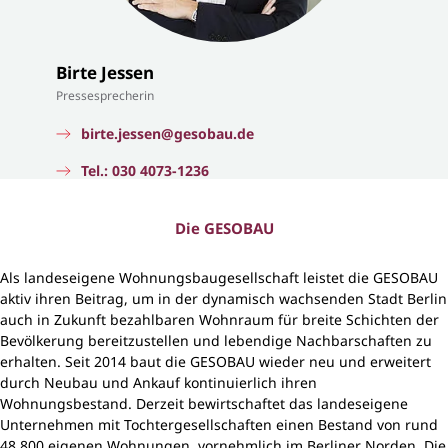
Birte Jessen
Pressesprecherin
birte.jessen@gesobau.de
Tel.: 030 4073-1236
Die GESOBAU
Als landeseigene Wohnungsbaugesellschaft leistet die GESOBAU
aktiv ihren Beitrag, um in der dynamisch wachsenden Stadt Berlin
auch in Zukunft bezahlbaren Wohnraum für breite Schichten der
Bevölkerung bereitzustellen und lebendige Nachbarschaften zu
erhalten. Seit 2014 baut die GESOBAU wieder neu und erweitert
durch Neubau und Ankauf kontinuierlich ihren
Wohnungsbestand. Derzeit bewirtschaftet das landeseigene
Unternehmen mit Tochtergesellschaften einen Bestand von rund
48.800 eigenen Wohnungen, vornehmlich im Berliner Norden. Die