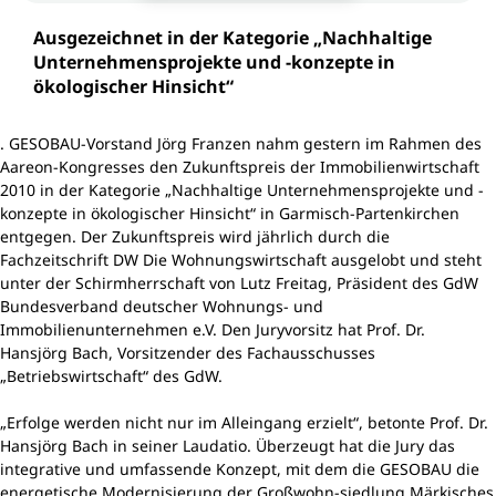
Ausgezeichnet in der Kategorie „Nachhaltige
Unternehmensprojekte und -konzepte in
ökologischer Hinsicht“
. GESOBAU-Vorstand Jörg Franzen nahm gestern im Rahmen des
Aareon-Kongresses den Zukunftspreis der Immobilienwirtschaft
2010 in der Kategorie „Nachhaltige Unternehmensprojekte und -
konzepte in ökologischer Hinsicht“ in Garmisch-Partenkirchen
entgegen. Der Zukunftspreis wird jährlich durch die
Fachzeitschrift DW Die Wohnungswirtschaft ausgelobt und steht
unter der Schirmherrschaft von Lutz Freitag, Präsident des GdW
Bundesverband deutscher Wohnungs- und
Immobilienunternehmen e.V. Den Juryvorsitz hat Prof. Dr.
Hansjörg Bach, Vorsitzender des Fachausschusses
„Betriebswirtschaft“ des GdW.
„Erfolge werden nicht nur im Alleingang erzielt“, betonte Prof. Dr.
Hansjörg Bach in seiner Laudatio. Überzeugt hat die Jury das
integrative und umfassende Konzept, mit dem die GESOBAU die
energetische Modernisierung der Großwohn-siedlung Märkisches