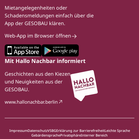
Mietangelegenheiten oder
Schadensmeldungen einfach über die
App der GESOBAU klären.
Web-App im Browser öffnen
Mit Hallo Nachbar informiert
Geschichten aus den Kiezen
und Neuigkeiten aus der
GESOBAU.
www.hallonachbar.berlin
Impressum
Datenschutz
VSBG
Erklärung zur Barrierefreiheit
Leichte Sprache
Gebärdensprache
Privatsphäre
Interner Bereich