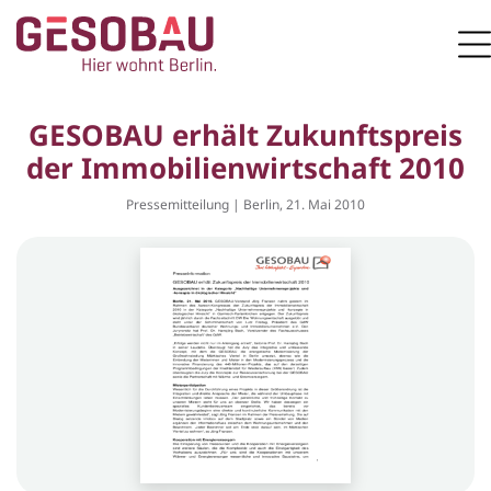
Zur Startseite
M
ZUM HAUPTINHALT SPRINGEN
GESOBAU erhält Zukunftspreis
der Immobilienwirtschaft 2010
Pressemitteilung | Berlin, 21. Mai 2010