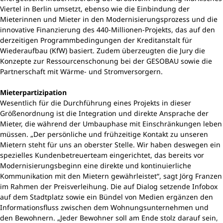
Viertel in Berlin umsetzt, ebenso wie die Einbindung der
Mieterinnen und Mieter in den Modernisierungsprozess und die
innovative Finanzierung des 440-Millionen-Projekts, das auf den
derzeitigen Programmbedingungen der Kreditanstalt für
Wiederaufbau (KfW) basiert. Zudem überzeugten die Jury die
Konzepte zur Ressourcenschonung bei der GESOBAU sowie die
Partnerschaft mit Wärme- und Stromversorgern.
Mieterpartizipation
Wesentlich für die Durchführung eines Projekts in dieser
Größenordnung ist die Integration und direkte Ansprache der
Mieter, die während der Umbauphase mit Einschränkungen leben
müssen. „Der persönliche und frühzeitige Kontakt zu unseren
Mietern steht für uns an oberster Stelle. Wir haben deswegen ein
spezielles Kundenbetreuerteam eingerichtet, das bereits vor
Modernisierungsbeginn eine direkte und kontinuierliche
Kommunikation mit den Mietern gewährleistet“, sagt Jörg Franzen
im Rahmen der Preisverleihung. Die auf Dialog setzende Infobox
auf dem Stadtplatz sowie ein Bündel von Medien ergänzen den
Informationsfluss zwischen dem Wohnungsunternehmen und
den Bewohnern. „Jeder Bewohner soll am Ende stolz darauf sein,