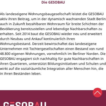
Die GESOBAU
Als landeseigene Wohnungsbaugesellschaft leistet die GESOBAU
aktiv ihren Beitrag, um in der dynamisch wachsenden Stadt Berlin
auch in Zukunft bezahlbaren Wohnraum für breite Schichten der
Bevölkerung bereitzustellen und lebendige Nachbarschaften zu
erhalten. Seit 2014 baut die GESOBAU wieder neu und erweitert
durch Neubau und Ankauf kontinuierlich ihren
Wohnungsbestand. Derzeit bewirtschaftet das landeseigene
Unternehmen mit Tochtergesellschaften einen Bestand von rund
48.800 eigenen Wohnungen, vornehmlich im Berliner Norden. Die
GESOBAU engagiert sich nachhaltig für gute Nachbarschaften in
ihren Quartieren, unterstützt Bildungsinitiativen und Schulen und
wirkt auf die sozialräumliche Integration aller Menschen hin, die
in ihren Beständen leben.
Zum 
Zur Startseite
Fußbereich