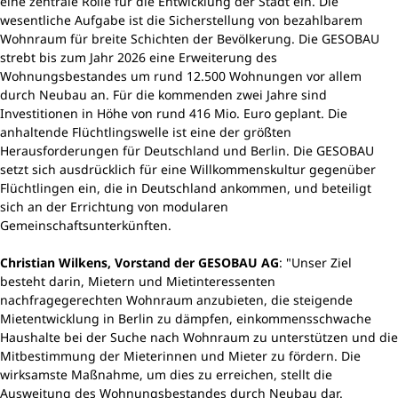
eine zentrale Rolle für die Entwicklung der Stadt ein. Die
wesentliche Aufgabe ist die Sicherstellung von bezahlbarem
Wohnraum für breite Schichten der Bevölkerung. Die GESOBAU
strebt bis zum Jahr 2026 eine Erweiterung des
Wohnungsbestandes um rund 12.500 Wohnungen vor allem
durch Neubau an. Für die kommenden zwei Jahre sind
Investitionen in Höhe von rund 416 Mio. Euro geplant. Die
anhaltende Flüchtlingswelle ist eine der größten
Herausforderungen für Deutschland und Berlin. Die GESOBAU
setzt sich ausdrücklich für eine Willkommenskultur gegenüber
Flüchtlingen ein, die in Deutschland ankommen, und beteiligt
sich an der Errichtung von modularen
Gemeinschaftsunterkünften.
Christian Wilkens, Vorstand der GESOBAU AG
: "Unser Ziel
besteht darin, Mietern und Mietinteressenten
nachfragegerechten Wohnraum anzubieten, die steigende
Mietentwicklung in Berlin zu dämpfen, einkommensschwache
Haushalte bei der Suche nach Wohnraum zu unterstützen und die
Mitbestimmung der Mieterinnen und Mieter zu fördern. Die
wirksamste Maßnahme, um dies zu erreichen, stellt die
Ausweitung des Wohnungsbestandes durch Neubau dar.