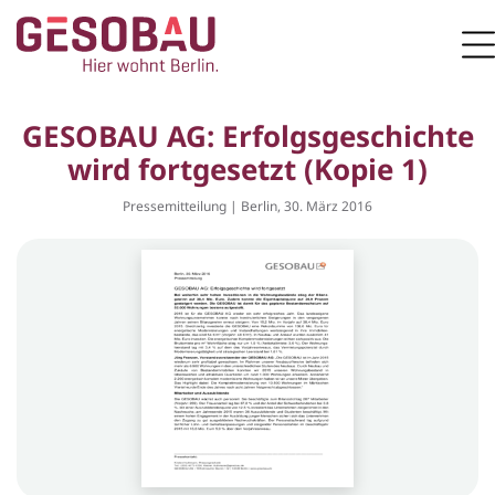
Zur Startseite
M
ZUM HAUPTINHALT SPRINGEN
GESOBAU AG: Erfolgsgeschichte
wird fortgesetzt (Kopie 1)
Pressemitteilung | Berlin, 30. März 2016