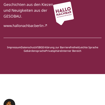
Geschichten aus den Kiezen
und Neuigkeiten aus der
GESOBAU.
www.hallonachbar.berlin
Impressum
Datenschutz
VSBG
Erklärung zur Barrierefreiheit
Leichte Sprache
Gebärdensprache
Privatsphäre
Interner Bereich