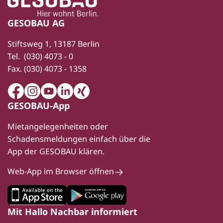
GESOBAU AG
Stiftsweg 1, 13187 Berlin
Tel.
(030) 4073 - 0
Fax.
(030) 4073 - 1358
Facebook
Instagram
Youtube
LinkedIn
Xing
GESOBAU-App
Mietangelegenheiten oder
Schadensmeldungen einfach über die
App der GESOBAU klären.
Web-App im Browser öffnen
Mit Hallo Nachbar informiert