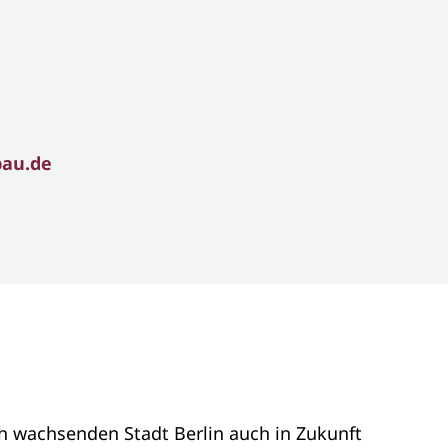
bau.de
h wachsenden Stadt Berlin auch in Zukunft