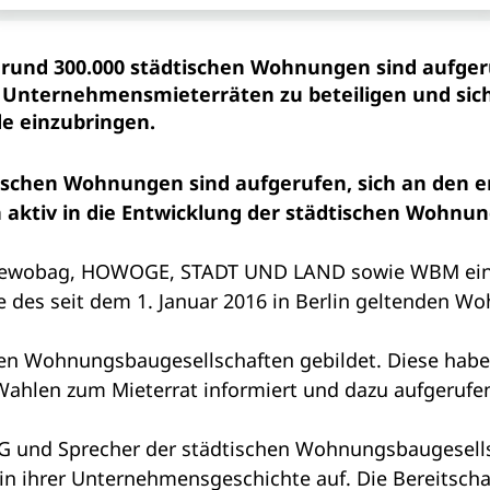
 rund 300.000 städtischen Wohnungen sind aufger
Unternehmensmieterräten zu beteiligen und sich 
e einzubringen.
tischen Wohnungen sind aufgerufen, sich an den 
 aktiv in die Entwicklung der städtischen Wohnu
Gewobag, HOWOGE, STADT UND LAND sowie WBM eine 
le des seit dem 1. Januar 2016 in Berlin geltenden
chen Wohnungsbaugesellschaften gebildet. Diese habe
len zum Mieterrat informiert und dazu aufgerufen, 
G und Sprecher der städtischen Wohnungsbaugesellsc
in ihrer Unternehmensgeschichte auf. Die Bereitschaf