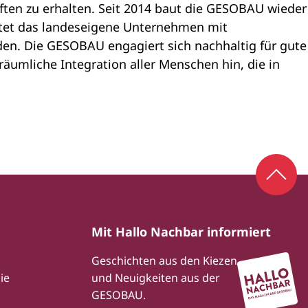
ten zu erhalten. Seit 2014 baut die GESOBAU wieder
ftet das landeseigene Unternehmen mit
en. Die GESOBAU engagiert sich nachhaltig für gute
räumliche Integration aller Menschen hin, die in
Zum S
Mit Hallo Nachbar informiert
Geschichten aus den Kiezen
ie
und Neuigkeiten aus der
GESOBAU.