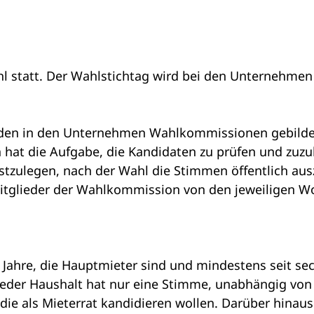
 statt. Der Wahlstichtag wird bei den Unternehmen in
en in den Unternehmen Wahlkommissionen gebildet,
 die Aufgabe, die Kandidaten zu prüfen und zuzulass
stzulegen, nach der Wahl die Stimmen öffentlich aus
 Mitglieder der Wahlkommission von den jeweiligen
 Jahre, die Hauptmieter sind und mindestens seit s
r Haushalt hat nur eine Stimme, unabhängig von de
die als Mieterrat kandidieren wollen. Darüber hinaus