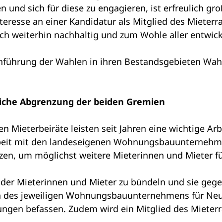
 und sich für diese zu engagieren, ist erfreulich gro
resse an einer Kandidatur als Mitglied des Mieterrat
uch weiterhin nachhaltig und zum Wohle aller entwic
ührung der Wahlen in ihren Bestandsgebieten Wahlbez
liche Abgrenzung der beiden Gremien
 Mieterbeiräte leisten seit Jahren eine wichtige Arb
beit mit den landeseigenen Wohnungsbauunternehme
zen, um möglichst weitere Mieterinnen und Mieter fü
sen der Mieterinnen und Mieter zu bündeln und sie
gen des jeweiligen Wohnungsbauunternehmens für Ne
ngen befassen. Zudem wird ein Mitglied des Mieterra