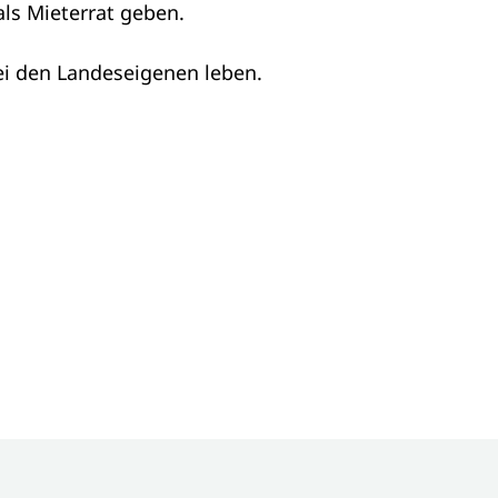
als Mieterrat geben.
bei den Landeseigenen leben.