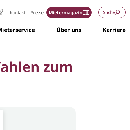
Suche
Kontakt
Presse
Mietermagazin
ieterservice
Über uns
Karriere
Wahlen zum