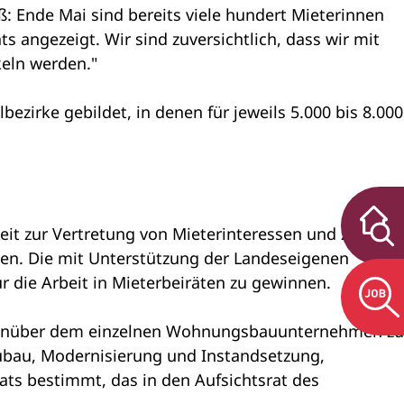
ß: Ende Mai sind bereits viele hundert Mieterinnen
s angezeigt. Wir sind zuversichtlich, dass wir mit
keln werden."
irke gebildet, in denen für jeweils 5.000 bis 8.000
eit zur Vertretung von Mieterinteressen und zur
n. Die mit Unterstützung der Landeseigenen
r die Arbeit in Mieterbeiräten zu gewinnen.
 gegenüber dem einzelnen Wohnungsbauunternehmen zu
ubau, Modernisierung und Instandsetzung,
ts bestimmt, das in den Aufsichtsrat des