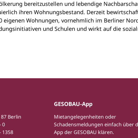
lkerung bereitzustellen und lebendige Nachbarschaf
ierlich ihren Wohnungsbestand. Derzeit bewirtscha
00 eigenen Wohnungen, vornehmlich im Berliner Nord
dungsinitiativen und Schulen und wirkt auf die sozial
GESOBAU-App
187 Berlin
Mietangelegenheiten oder
- 0
Schadensmeldungen einfach über d
- 1358
App der GESOBAU klären.