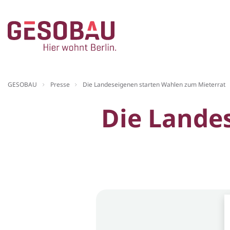
Zur Startseite
GESOBAU
Presse
Die Landeseigenen starten Wahlen zum Mieterrat
ZUM HAUPTINHALT SPRINGEN
Die Lande