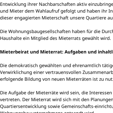
Entwicklung ihrer Nachbarschaften aktiv einzubringen
und Mieter dem Wahlaufruf gefolgt und haben ihr Inte
dieser engagierten Mieterschaft unsere Quartiere a
Die Wohnungsbaugesellschaften haben für die Durchf
Haushalte ein Mitglied des Mieterrats gewählt wird.
Mieterbeirat und Mieterrat: Aufgaben und inhalt
Die demokratisch gewählten und ehrenamtlich tätigen
Verwirklichung einer vertrauensvollen Zusammenar
erfolgende Bildung von neuen Mieterräten ist zu nut
Die Aufgabe der Mieterräte wird sein, die Interes
vertreten. Der Mieterrat wird sich mit den Planun
Quartiersentwicklung sowie Gemeinschafts-einrichtu
Wohnungsbauunternehmens entsandt wird.