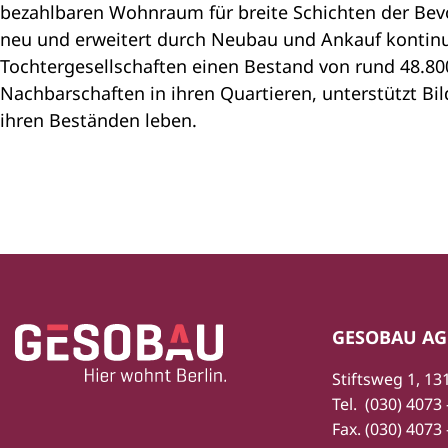
bezahlbaren Wohnraum für breite Schichten der Bevö
neu und erweitert durch Neubau und Ankauf kontinu
Tochtergesellschaften einen Bestand von rund 48.8
Nachbarschaften in ihren Quartieren, unterstützt Bil
ihren Beständen leben.
Zur Startseite
Fußbereich
GESOBAU AG
Stiftsweg 1, 13
Tel.
(030) 4073 
Fax.
(030) 4073 