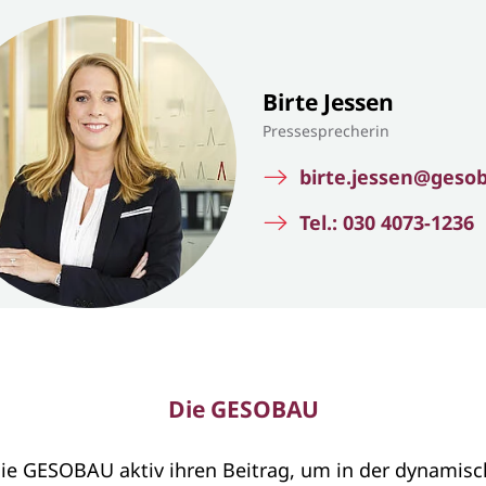
Birte Jessen
Pressesprecherin
birte.jessen@geso
Tel.: 030 4073-1236
Die GESOBAU
ie GESOBAU aktiv ihren Beitrag, um in der dynamisc