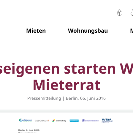
Mieten
Wohnungsbau
M
Sie befinden sich hier:
seigenen starten 
Mieterrat
Pressemitteilung | Berlin, 06. Juni 2016