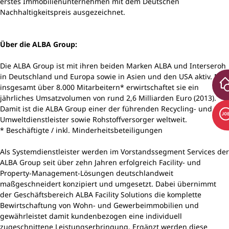
erstes Immobilienunternehmen mit dem Deutschen
Nachhaltigkeitspreis ausgezeichnet.
Über die ALBA Group:
Die ALBA Group ist mit ihren beiden Marken ALBA und Interseroh
in Deutschland und Europa sowie in Asien und den USA aktiv. Mit
insgesamt über 8.000 Mitarbeitern* erwirtschaftet sie ein
jährliches Umsatzvolumen von rund 2,6 Milliarden Euro (2013).
Damit ist die ALBA Group einer der führenden Recycling- und
Umweltdienstleister sowie Rohstoffversorger weltweit.
* Beschäftigte / inkl. Minderheitsbeteiligungen
Als Systemdienstleister werden im Vorstandssegment Services der
ALBA Group seit über zehn Jahren erfolgreich Facility- und
Property-Management-Lösungen deutschlandweit
maßgeschneidert konzipiert und umgesetzt. Dabei übernimmt
der Geschäftsbereich ALBA Facility Solutions die komplette
Bewirtschaftung von Wohn- und Gewerbeimmobilien und
gewährleistet damit kundenbezogen eine individuell
zugeschnittene Leistungserbringung. Ergänzt werden diese