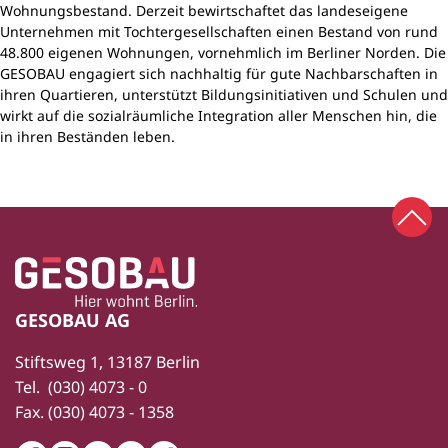
Wohnungsbestand. Derzeit bewirtschaftet das landeseigene
Unternehmen mit Tochtergesellschaften einen Bestand von rund
48.800 eigenen Wohnungen, vornehmlich im Berliner Norden. Die
GESOBAU engagiert sich nachhaltig für gute Nachbarschaften in
ihren Quartieren, unterstützt Bildungsinitiativen und Schulen und
wirkt auf die sozialräumliche Integration aller Menschen hin, die
in ihren Beständen leben.
Zum 
Zur Startseite
Fußbereich
GESOBAU AG
Stiftsweg 1, 13187 Berlin
Tel.
(030) 4073 - 0
Fax.
(030) 4073 - 1358