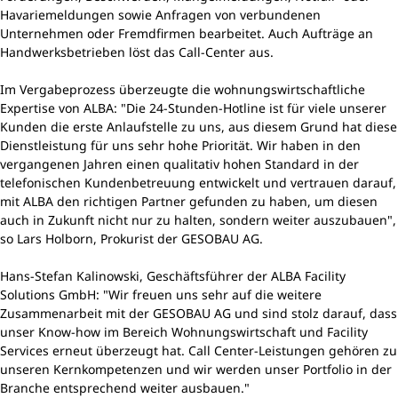
Havariemeldungen sowie Anfragen von verbundenen
Unternehmen oder Fremdfirmen bearbeitet. Auch Aufträge an
Handwerksbetrieben löst das Call-Center aus.
Im Vergabeprozess überzeugte die wohnungswirtschaftliche
Expertise von ALBA: "Die 24-Stunden-Hotline ist für viele unserer
Kunden die erste Anlaufstelle zu uns, aus diesem Grund hat diese
Dienstleistung für uns sehr hohe Priorität. Wir haben in den
vergangenen Jahren einen qualitativ hohen Standard in der
telefonischen Kundenbetreuung entwickelt und vertrauen darauf,
mit ALBA den richtigen Partner gefunden zu haben, um diesen
auch in Zukunft nicht nur zu halten, sondern weiter auszubauen",
so Lars Holborn, Prokurist der GESOBAU AG.
Hans-Stefan Kalinowski, Geschäftsführer der ALBA Facility
Solutions GmbH: "Wir freuen uns sehr auf die weitere
Zusammenarbeit mit der GESOBAU AG und sind stolz darauf, dass
unser Know-how im Bereich Wohnungswirtschaft und Facility
Services erneut überzeugt hat. Call Center-Leistungen gehören zu
unseren Kernkompetenzen und wir werden unser Portfolio in der
Branche entsprechend weiter ausbauen."