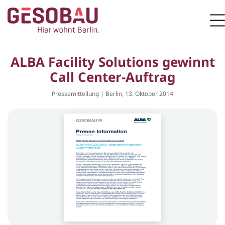
Zur Startseite
M
ZUM HAUPTINHALT SPRINGEN
ALBA Facility Solutions gewinnt
Call Center-Auftrag
Pressemitteilung | Berlin, 13. Oktober 2014