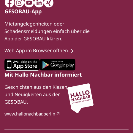
Facebook
Instagram
Youtube
LinkedIn
Xing
GESOBAU-App
Mietangelegenheiten oder
Schadensmeldungen einfach über die
App der GESOBAU klären.
Web-App im Browser öffnen
Mit Hallo Nachbar informiert
Geschichten aus den Kiezen
und Neuigkeiten aus der
GESOBAU.
www.hallonachbar.berlin