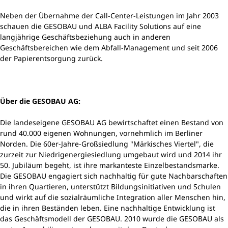
Neben der Übernahme der Call-Center-Leistungen im Jahr 2003
schauen die GESOBAU und ALBA Facility Solutions auf eine
langjährige Geschäftsbeziehung auch in anderen
Geschäftsbereichen wie dem Abfall-Management und seit 2006
der Papierentsorgung zurück.
Über die GESOBAU AG:
Die landeseigene GESOBAU AG bewirtschaftet einen Bestand von
rund 40.000 eigenen Wohnungen, vornehmlich im Berliner
Norden. Die 60er-Jahre-Großsiedlung "Märkisches Viertel", die
zurzeit zur Niedrigenergiesiedlung umgebaut wird und 2014 ihr
50. Jubiläum begeht, ist ihre markanteste Einzelbestandsmarke.
Die GESOBAU engagiert sich nachhaltig für gute Nachbarschaften
in ihren Quartieren, unterstützt Bildungsinitiativen und Schulen
und wirkt auf die sozialräumliche Integration aller Menschen hin,
die in ihren Beständen leben. Eine nachhaltige Entwicklung ist
das Geschäftsmodell der GESOBAU. 2010 wurde die GESOBAU als