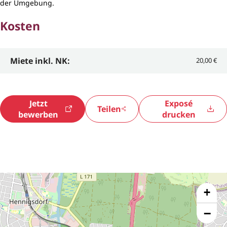
der Umgebung.
Kosten
Miete inkl. NK:
20,00 €
Jetzt
Exposé
Teilen
bewerben
drucken
+
−