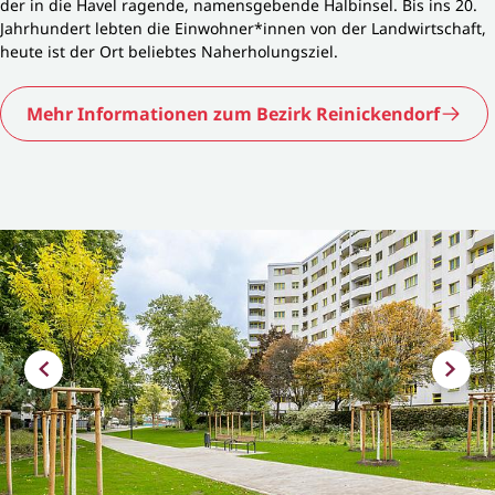
der in die Havel ragende, namensgebende Halbinsel. Bis ins 20.
Jahrhundert lebten die Einwohner*innen von der Landwirtschaft,
heute ist der Ort beliebtes Naherholungsziel.
Mehr Informationen zum Bezirk Reinickendorf
Bildergalerie überspringen