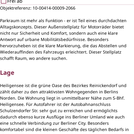
Frei ab
Objektreferenz: 10-00414-00009-2066
Parkraum ist mehr als Funktion - er ist Teil eines durchdachten
Alltagskonzepts. Dieser Außenstellplatz für Motorräder bietet
nicht nur Sicherheit und Komfort, sondern auch eine klare
Antwort auf urbane Mobilitätsbedürfnisse. Besonders
hervorzuheben ist die klare Markierung, die das Abstellen und
Wiederauffinden des Fahrzeugs erleichtert. Dieser Stellplatz
schafft Raum, wo andere suchen.
Lage
Heiligensee ist die grüne Oase des Bezirkes Reinickendorf und
zählt daher zu den attraktivsten Wohngegenden in Berlins
Norden. Die Wohnung liegt in unmittelbarer Nähe zum S-Bhf.
Heiligensee. Für Autofahrer ist der Autobahnanschluss
Schulzendorfer Str. sehr gut zu erreichen und ermöglichts
dadurch ebenso kurze Ausflüge ins Berliner Umland wie auch
eine schnelle Verbindung zur Berliner City. Besonders
komfortabel sind die kleinen Geschäfte des täglichen Bedarfs in