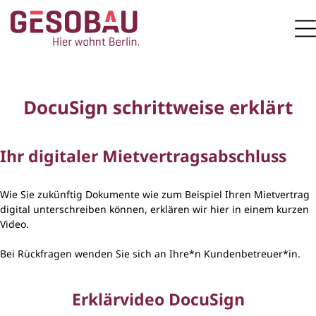
Zur Startseite
M
ZUM HAUPTINHALT SPRINGEN
DocuSign schrittweise erklärt
Ihr digitaler Mietvertragsabschluss
Wie Sie zukünftig Dokumente wie zum Beispiel Ihren Mietvertrag
digital unterschreiben können, erklären wir hier in einem kurzen
Video.
Bei Rückfragen wenden Sie sich an Ihre*n Kundenbetreuer*in.
Erklärvideo DocuSign