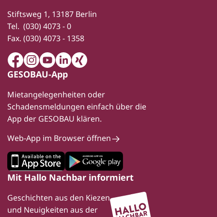
Stiftsweg 1, 13187 Berlin
Tel.
(030) 4073 - 0
Fax.
(030) 4073 - 1358
Facebook
Instagram
Youtube
LinkedIn
Xing
GESOBAU-App
Mietangelegenheiten oder
Schadensmeldungen einfach über die
App der GESOBAU klären.
Web-App im Browser öffnen
Mit Hallo Nachbar informiert
Geschichten aus den Kiezen
und Neuigkeiten aus der