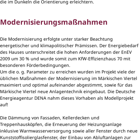
die im Dunkeln die Orientierung erleichtern.
Modernisierungsmaßnahmen
Die Modernisierung erfolgte unter starker Beachtung
energetischer und klimapolitischer Prämissen. Der Energiebedarf
des Hauses unterschreitet die hohen Anforderungen der EnEV
2009 um 30 % und wurde somit zum KfW-Effizienzhaus 70 mit
besonderen Förderbedingungen.
Um die o. g. Parameter zu erreichen wurden im Projekt viele der
üblichen Maßnahmen der Modernisierung im Märkischen Viertel
maximiert und optimal aufeinander abgestimmt, sowie für das
Märkische Viertel neue Anlagentechnik eingebaut. Die Deutsche
Energieagentur DENA nahm dieses Vorhaben als Modellprojekt
auf!
Die Dämmung von Fassaden, Kellerdecken und
Treppenhausköpfen, die Erneuerung der Heizungsanlage
inklusive Warmwasserversorgung sowie aller Fenster durch neue
Kunststoffisolierglasfenster, der Einbau von Abluftanlagen zur