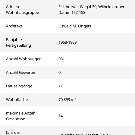
Adresse
Eichhorster Weg 4-30; Wilhelmsruher
Wohnhausgruppe
Damm 152-158
Architekt
Oswald M. Ungers
Baujahr /
1968-1969
Fertigstellung
Anzahl Wohnungen
931
Anzahl Gewerbe
0
Hauseingänge
17
Wohnfläche
70.893 m²
maximale Anzahl
14
Geschosse
Jahr der
Frühjahr 2011 - Herbst 2012