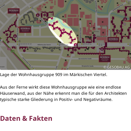
GESOBAU AG
Lage der Wohnhausgruppe 909 im Märkischen Viertel.
Aus der Ferne wirkt diese Wohnhausgruppe wie eine endlose
Häuserwand, aus der Nähe erkennt man die für den Architekten
typische starke Gliederung in Positiv- und Negativräume.
Daten & Fakten