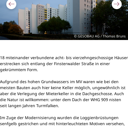
GESOBAU AG / Thomas Bruns
18 miteinander verbundene acht- bis vierzehngeschossige Häuser
erstrecken sich entlang der Finsterwalder Straße in einer
gekrümmtem Form.
Aufgrund des hohen Grundwassers im MV waren wie bei den
meisten Bauten auch hier keine Keller möglich, ungewöhnlich ist
aber die Verlegung der Mieterkeller in die Dachgeschosse. Auch
die Natur ist willkommen: unter dem Dach der WHG 909 nisten
seit langen Jahren Turmfalken.
Im Zuge der Modernisierung wurden die Loggienbrüstungen
senfgelb gestrichen und mit hinterleuchteten Motiven versehen,