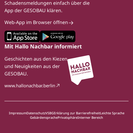
Schadensmeldungen einfach über die
App der GESOBAU klären.
Web-App im Browser öffnen
Mit Hallo Nachbar informiert
Geschichten aus den Kiezen
und Neuigkeiten aus der
GESOBAU.
www.hallonachbar.berlin
Impressum
Datenschutz
VSBG
Erklärung zur Barrierefreiheit
Leichte Sprache
Gebärdensprache
Privatsphäre
Interner Bereich