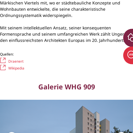
Märkischen Viertels mit, wo er städtebauliche Konzepte und
Wohnbauten entwickelte, die seine charakteristische
Ordnungssystematik widerspiegeln.
Mit seinem intellektuellen Ansatz, seiner konsequenten
Formensprache und seinem umfangreichen Werk zählt Ungers zu
den einflussreichsten Architekten Europas im 20. Jahrhundert.
Quellen:
Draenert
Wikipedia
Galerie WHG 909
Bildergalerie überspringen