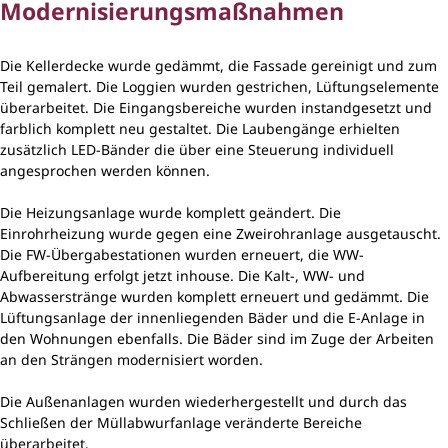
Modernisierungsmaßnahmen
Die Kellerdecke wurde gedämmt, die Fassade gereinigt und zum
Teil gemalert. Die Loggien wurden gestrichen, Lüftungselemente
überarbeitet. Die Eingangsbereiche wurden instandgesetzt und
farblich komplett neu gestaltet. Die Laubengänge erhielten
zusätzlich LED-Bänder die über eine Steuerung individuell
angesprochen werden können.
Die Heizungsanlage wurde komplett geändert. Die
Einrohrheizung wurde gegen eine Zweirohranlage ausgetauscht.
Die FW-Übergabestationen wurden erneuert, die WW-
Aufbereitung erfolgt jetzt inhouse. Die Kalt-, WW- und
Abwasserstränge wurden komplett erneuert und gedämmt. Die
Lüftungsanlage der innenliegenden Bäder und die E-Anlage in
den Wohnungen ebenfalls. Die Bäder sind im Zuge der Arbeiten
an den Strängen modernisiert worden.
Die Außenanlagen wurden wiederhergestellt und durch das
Schließen der Müllabwurfanlage veränderte Bereiche
überarbeitet.