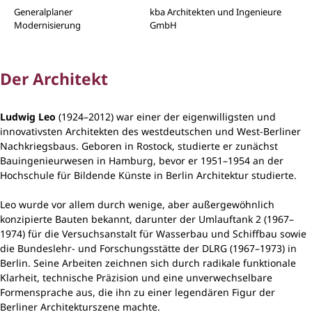
Generalplaner
kba Architekten und Ingenieure
Modernisierung
GmbH
Der Architekt
Ludwig Leo
(1924–2012) war einer der eigenwilligsten und
innovativsten Architekten des westdeutschen und West‑Berliner
Nachkriegsbaus. Geboren in Rostock, studierte er zunächst
Bauingenieurwesen in Hamburg, bevor er 1951–1954 an der
Hochschule für Bildende Künste in Berlin Architektur studierte.
Leo wurde vor allem durch wenige, aber außergewöhnlich
konzipierte Bauten bekannt, darunter der Umlauftank 2 (1967–
1974) für die Versuchsanstalt für Wasserbau und Schiffbau sowie
die Bundeslehr- und Forschungsstätte der DLRG (1967–1973) in
Berlin. Seine Arbeiten zeichnen sich durch radikale funktionale
Klarheit, technische Präzision und eine unverwechselbare
Formensprache aus, die ihn zu einer legendären Figur der
Berliner Architekturszene machte.