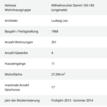
Adresse
Wilhelmsruher Damm 165-183
Wohnhausgruppe
(ungerade)
Architekt
Ludwig Leo
Baujahr / Fertigstellung
1968
Anzahl Wohnungen
351
Anzahl Gewerbe
4
Hauseingänge
11
Wohnfläche
27.294 m²
maximale Anzahl
17
Geschosse
Jahr der Modernisierung
Frühjahr 2013 - Sommer 2014