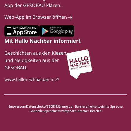
App der GESOBAU klären.
Web-App im Browser öffnen
Mit Hallo Nachbar informiert
Geschichten aus den Kiezen
und Neuigkeiten aus der
GESOBAU.
www.hallonachbar.berlin
Impressum
Datenschutz
VSBG
Erklärung zur Barrierefreiheit
Leichte Sprache
Gebärdensprache
Privatsphäre
Interner Bereich