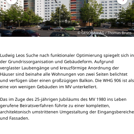
GESOBAU AG / Thomas Bruns
Ludwig Leos Suche nach funktionaler Optimierung spiegelt sich in
der Grundrissorganisation und Gebäudeform. Aufgrund
verglaster Laubengänge und kreuzförmige Anordnung der
Häuser sind beinahe alle Wohnungen von zwei Seiten belichtet
und verfügen über einen großzügigen Balkon. Die WHG 906 ist als
eine von wenigen Gebäuden im MV unterkellert.
Das im Zuge des 25-jährigen Jubiläums des MV 1980 ins Leben
gerufene Beiratsverfahren führte zu einer kompletten,
architektonisch umstrittenen Umgestaltung der Eingangsbereiche
und Fassaden.