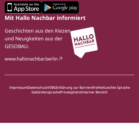
Mit Hallo Nachbar informiert
Geschichten aus den Kiezen
und Neuigkeiten aus der
GESOBAU.
www.hallonachbar.berlin
Impressum
Datenschutz
VSBG
Erklärung zur Barrierefreiheit
Leichte Sprache
Gebärdensprache
Privatsphäre
Interner Bereich