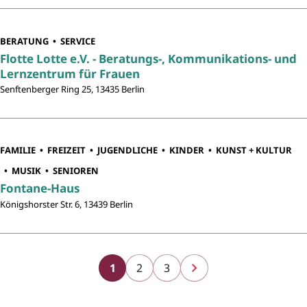
BERATUNG
SERVICE
Flotte Lotte e.V. - Beratungs-, Kommunikations- und
Lernzentrum für Frauen
Senftenberger Ring 25, 13435 Berlin
FAMILIE
FREIZEIT
JUGENDLICHE
KINDER
KUNST + KULTUR
MUSIK
SENIOREN
Fontane-Haus
Königshorster Str. 6, 13439 Berlin
1
2
3