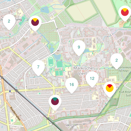
2
9
2
7
12
16