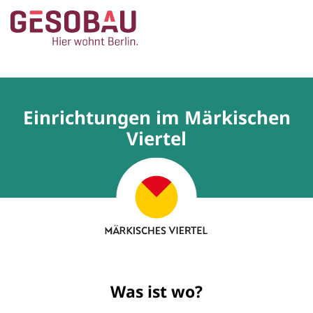
Zur Startseite
ZUM HAUPTINHALT SPRINGEN
Einrichtungen im Märkischen
Viertel
Was ist wo?